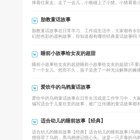
捧着往家走。走了一会儿，小猴碰上了小猪。小猪看着小猴
胎教童话故事
胎教童话故事在日常学习、工作或生活中，大家都有令
幻想色彩的虚构故事，你知道都有哪些经典童话故事吗？下
睡前小故事给女友的超甜
睡前小故事给女友的超甜睡前小故事给女友的超甜1不要
了一个女儿。然而不久，孩子染患了一种无法解释的瘫痪症
爱吹牛的乌鸦童话故事
爱吹牛的乌鸦童话故事在日常生活或是工作学习中，大
编写适合于儿童欣赏的故事，被广泛传播的童话故事都有哪些
适合幼儿的睡前故事【经典】
适合幼儿的睡前故事【经典】适合幼儿的睡前故事1乌鸦的
狸得罪了乌鸦，黑乌鸦便记恨心头。这是一只歹毒的乌鸦，