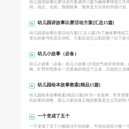
幼儿园讲故事比赛活动方案通用15篇为确保事情或工作
间，地点，目的，预期效果，预算及方法等的书面计划。方
幼儿园讲故事比赛活动方案[汇总15篇]
幼儿园讲故事比赛活动方案[汇总15篇]为了确保事情
受众的参与性及互动性。方案应该怎么制定呢？以下是小编
幼儿小故事（必备）
幼儿小故事（必备）幼儿小故事1沙漠的气候非常特殊。
晚，旷野和荒寒在一无遮掩的情况下泛滥，又能把人冻僵。
幼儿园绘本故事教案[精品15篇]
幼儿园绘本故事教案[精品15篇]作为一名老师，常常
的必要的调整。那么大家知道正规的教案是怎么写的吗？以
一个变成了五个
一个变成了五个小猴路过牛伯伯家，牛伯伯送给小猴一