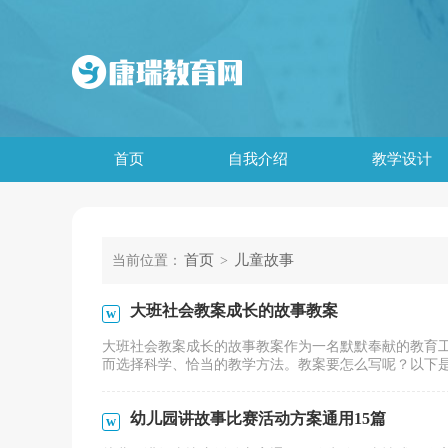
首页
自我介绍
教学设计
首页
儿童故事
当前位置：
>
大班社会教案成长的故事教案
大班社会教案成长的故事教案作为一名默默奉献的教育
而选择科学、恰当的教学方法。教案要怎么写呢？以下是小
幼儿园讲故事比赛活动方案通用15篇