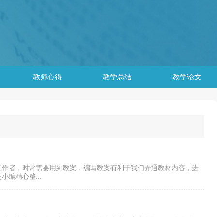
教师心得
教学总结
教学论文
工作者，时常需要用到教案，编写教案有利于我们弄通教材内容，进
编精心整...