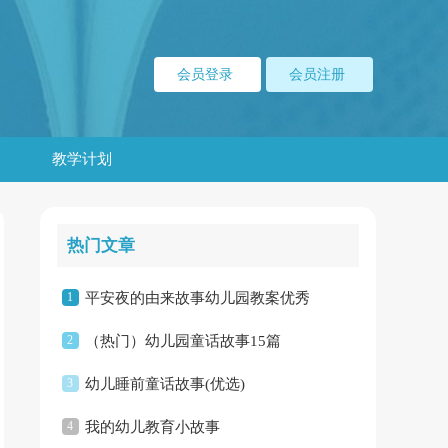
会员登录
会员注册
教学计划
热门文章
1
平安夜的由来故事幼儿园教案优秀
2
（热门）幼儿园童话故事15篇
3
幼儿睡前童话故事(优选)
4
我的幼儿教育小故事