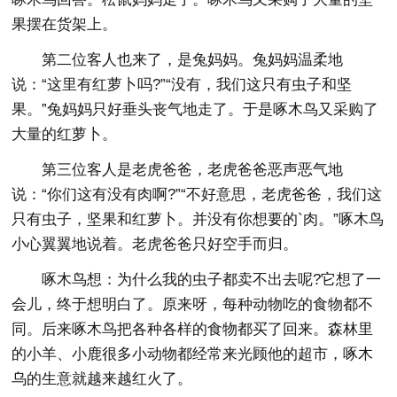
果摆在货架上。
第二位客人也来了，是兔妈妈。兔妈妈温柔地
说：“这里有红萝卜吗?”“没有，我们这只有虫子和坚
果。”兔妈妈只好垂头丧气地走了。于是啄木鸟又采购了
大量的红萝卜。
第三位客人是老虎爸爸，老虎爸爸恶声恶气地
说：“你们这有没有肉啊?”“不好意思，老虎爸爸，我们这
只有虫子，坚果和红萝卜。并没有你想要的`肉。”啄木鸟
小心翼翼地说着。老虎爸爸只好空手而归。
啄木鸟想：为什么我的虫子都卖不出去呢?它想了一
会儿，终于想明白了。原来呀，每种动物吃的食物都不
同。后来啄木鸟把各种各样的食物都买了回来。森林里
的小羊、小鹿很多小动物都经常来光顾他的超市，啄木
乌的生意就越来越红火了。