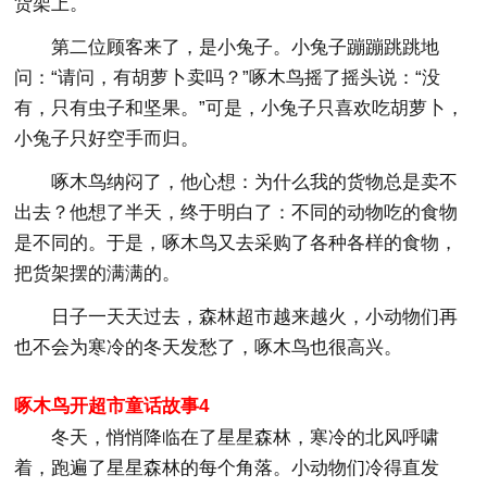
货架上。
第二位顾客来了，是小兔子。小兔子蹦蹦跳跳地
问：“请问，有胡萝卜卖吗？”啄木鸟摇了摇头说：“没
有，只有虫子和坚果。”可是，小兔子只喜欢吃胡萝卜，
小兔子只好空手而归。
啄木鸟纳闷了，他心想：为什么我的货物总是卖不
出去？他想了半天，终于明白了：不同的动物吃的食物
是不同的。于是，啄木鸟又去采购了各种各样的食物，
把货架摆的满满的。
日子一天天过去，森林超市越来越火，小动物们再
也不会为寒冷的冬天发愁了，啄木鸟也很高兴。
啄木鸟开超市童话故事4
冬天，悄悄降临在了星星森林，寒冷的北风呼啸
着，跑遍了星星森林的每个角落。小动物们冷得直发