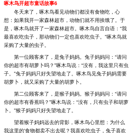
啄木鸟开超市童话故事6
冬天来了，啄木鸟看见动物们都没有食物吃，心
想：如果我开一家森林超市，动物们就不用挨饿了。于
是，啄木鸟就开了一家森林超市。啄木鸟自言自语：“我
最喜欢吃虫子，那动物们一定也喜欢吃虫子。”啄木鸟就
采购了大量的虫子。
第一位顾客来了，是兔子妈妈。兔子妈妈问：“请问
你的超市有胡萝卜吗？”啄木鸟说：“没有，我这里只有虫
子。”兔子妈妈只好失望地走了。啄木鸟见兔子妈妈需要
胡萝卜，就又采购了大量的胡萝卜。
第二位顾客来了，是猴子妈妈。猴子妈妈问：“请问
你的超市有香蕉吗？”啄木鸟说：“没有，只有虫子和胡萝
卜。”猴子妈妈只好失望地走了。
望着猴子妈妈远去的背影，啄木鸟心里想：为什么
我这里的'食物都卖不出去呢？我喜欢吃虫子，兔子喜欢