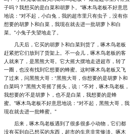
子吗？我想买的是白菜和胡萝卜。”啄木鸟老板不好意思
地说：“对不起，小白兔，我的超市里只有虫子，没有你
想要的胡萝卜和白菜，我现在就去进一批胡萝卜和白
菜。”小兔子失望地走了。
几天后，它买的胡萝卜和白菜到货了，啄木鸟老板
赶紧把它们放到了货架上。不一会儿，啄木鸟老板的客
人就来了，是黑熊大哥。它大摇大摆地走进超市，转了
一圈，也没有找到它想要的蜂蜜。这时啄木鸟老板又飞
了过来，问黑熊大哥：“黑熊大哥，你想要的是胡萝卜和
白菜吗？”黑熊大哥摇了摇头，说：“不对，啄木鸟老板，
我想要的'不是胡萝卜，也不是白菜，我想要的是蜂
蜜。”啄木鸟老板不好意思地说：“对不起，黑熊大哥，我
现在就去进一批蜂蜜。”
后来，啄木鸟老板遇到了很多很多小动物，它们都
没有买到自己想买的东西，超市的生意非常惨淡。啄木