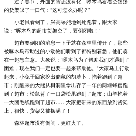
过了春节，外面的雪还没有化，啄木鸟看着空荡荡
的货架叹了一口气：“这可怎么办呢？”
小老鼠看到了，兴高采烈地到处跑着，跟大家
说：“啄木鸟的超市货架空了，要倒闭啦！”
超市要倒闭的消息一下子就在森林里传开了，那些
被啄木鸟帮助过的小动物们听到了都特别着急，他们凑
在一起想主意。大象说：“啄木鸟为了帮助我们才遇到了
困难，现在我们一定也要一起来帮助他。”大家马上行动
起来，小兔子回家挖出储藏的胡萝卜，抱着跑到了超
市；刚醒来的大熊从树洞里拿出存了一年的两罐蜂蜜跑
到了超市；松鼠背了一口袋松果跑到了超市；山羊抱着
一大团毛线跑到了超市……大家把带来的东西放到货架
上，很快，货架又被摆满了！
森林超市没有倒闭，更红火了。