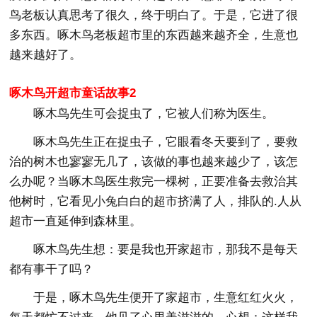
鸟老板认真思考了很久，终于明白了。于是，它进了很
多东西。啄木鸟老板超市里的东西越来越齐全，生意也
越来越好了。
啄木鸟开超市童话故事2
啄木鸟先生可会捉虫了，它被人们称为医生。
啄木鸟先生正在捉虫子，它眼看冬天要到了，要救
治的树木也寥寥无几了，该做的事也越来越少了，该怎
么办呢？当啄木鸟医生救完一棵树，正要准备去救治其
他树时，它看见小兔白白的超市挤满了人，排队的.人从
超市一直延伸到森林里。
啄木鸟先生想：要是我也开家超市，那我不是每天
都有事干了吗？
于是，啄木鸟先生便开了家超市，生意红红火火，