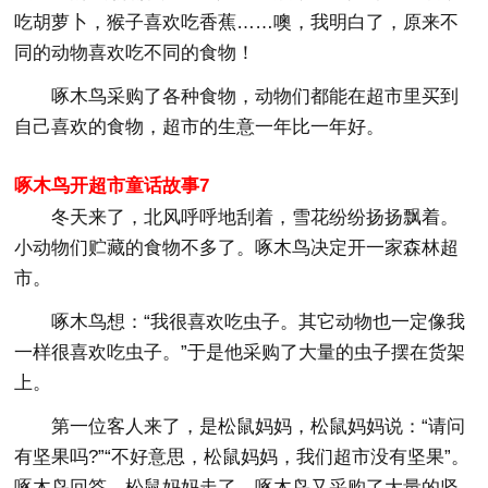
吃胡萝卜，猴子喜欢吃香蕉……噢，我明白了，原来不
同的动物喜欢吃不同的食物！
啄木鸟采购了各种食物，动物们都能在超市里买到
自己喜欢的食物，超市的生意一年比一年好。
啄木鸟开超市童话故事7
冬天来了，北风呼呼地刮着，雪花纷纷扬扬飘着。
小动物们贮藏的食物不多了。啄木鸟决定开一家森林超
市。
啄木鸟想：“我很喜欢吃虫子。其它动物也一定像我
一样很喜欢吃虫子。”于是他采购了大量的虫子摆在货架
上。
第一位客人来了，是松鼠妈妈，松鼠妈妈说：“请问
有坚果吗?”“不好意思，松鼠妈妈，我们超市没有坚果”。
啄木鸟回答。松鼠妈妈走了。啄木鸟又采购了大量的坚