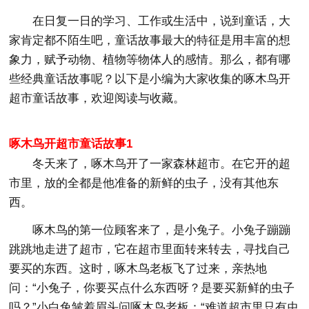
在日复一日的学习、工作或生活中，说到童话，大
家肯定都不陌生吧，童话故事最大的特征是用丰富的想
象力，赋予动物、植物等物体人的感情。那么，都有哪
些经典童话故事呢？以下是小编为大家收集的啄木鸟开
超市童话故事，欢迎阅读与收藏。
啄木鸟开超市童话故事1
冬天来了，啄木鸟开了一家森林超市。在它开的超
市里，放的全都是他准备的新鲜的虫子，没有其他东
西。
啄木鸟的第一位顾客来了，是小兔子。小兔子蹦蹦
跳跳地走进了超市，它在超市里面转来转去，寻找自己
要买的东西。这时，啄木鸟老板飞了过来，亲热地
问：“小兔子，你要买点什么东西呀？是要买新鲜的虫子
吗？”小白兔皱着眉头问啄木鸟老板：“难道超市里只有虫