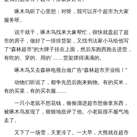
啄木鸟听了心里想：对呀，我可以开个超市为大家
服务呀。
说干就干，啄木鸟找来大象帮忙，很快就盖起了超
市的房子，做好了一排排货架，又找书法家小马给他写
了“森林超市”的大牌子挂在上面，然后东跑西跑去进货，
有吃的、穿的、用的`……货架摆得满满的。
啄木鸟又去森林电视台做广告“森林超市开业啦！”
动物们听说了，都争先恐后跑来购物。有的买米，
有的买菜，有的买衣服……
一只小老鼠不想花钱，偷偷溜进超市想偷拿东西，
被啄木鸟发现了，狠狠地批评了他。小老鼠很不服气地
走了。
又下了一场雪，天更冷了。一大早，大熊就在超市