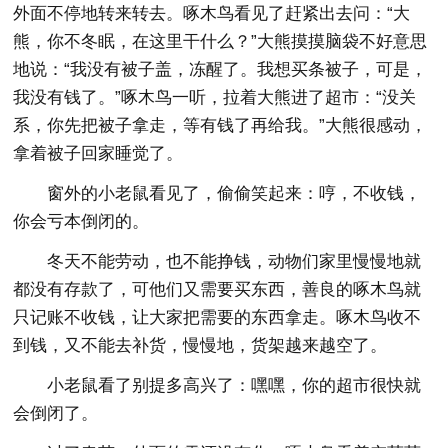
外面不停地转来转去。啄木鸟看见了赶紧出去问：“大
熊，你不冬眠，在这里干什么？”大熊摸摸脑袋不好意思
地说：“我没有被子盖，冻醒了。我想买条被子，可是，
我没有钱了。”啄木鸟一听，拉着大熊进了超市：“没关
系，你先把被子拿走，等有钱了再给我。”大熊很感动，
拿着被子回家睡觉了。
窗外的小老鼠看见了，偷偷笑起来：哼，不收钱，
你会亏本倒闭的。
冬天不能劳动，也不能挣钱，动物们家里慢慢地就
都没有存款了，可他们又需要买东西，善良的啄木鸟就
只记账不收钱，让大家把需要的东西拿走。啄木鸟收不
到钱，又不能去补货，慢慢地，货架越来越空了。
小老鼠看了别提多高兴了：嘿嘿，你的超市很快就
会倒闭了。