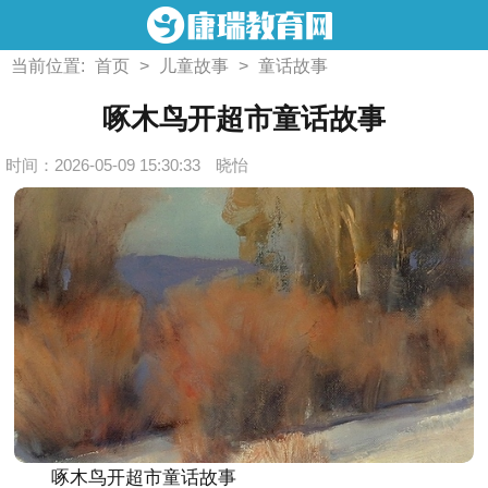
当前位置:
首页
>
儿童故事
>
童话故事
啄木鸟开超市童话故事
时间：2026-05-09 15:30:33
晓怡
啄木鸟开超市童话故事