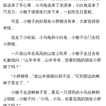
鼠送来了开心果，小乌龟送来了冰淇淋，小白兔送来了
巧克力。小猴子请朋友们坐下来，一起吃生日蛋糕。
可是，小猴子的好朋友小胖猪没有来，大家觉得很
奇怪。
送走了小松鼠、小乌龟和小白兔，小猴子出门去找
小胖猪。
一只老山羊在高高的山坡上吃草，小猴子走过去有
礼貌地问：“山羊爷爷，山羊爷爷，您看到我的朋友小胖
猪了吗？”
“小胖猪呀，”老山羊摇摇白胡子说，“它到那边的树
林子里去了。”
小猴子走进树林子里，看见一只漂亮的小鸟在树梢
上唱歌，小猴子问：“小鸟，小鸟，你看见我的朋友小胖
猪了吗？”