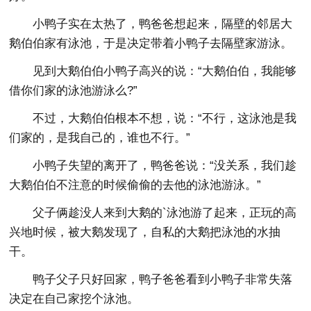
小鸭子实在太热了，鸭爸爸想起来，隔壁的邻居大
鹅伯伯家有泳池，于是决定带着小鸭子去隔壁家游泳。
见到大鹅伯伯小鸭子高兴的说：“大鹅伯伯，我能够
借你们家的泳池游泳么?”
不过，大鹅伯伯根本不想，说：“不行，这泳池是我
们家的，是我自己的，谁也不行。”
小鸭子失望的离开了，鸭爸爸说：“没关系，我们趁
大鹅伯伯不注意的时候偷偷的去他的泳池游泳。”
父子俩趁没人来到大鹅的`泳池游了起来，正玩的高
兴地时候，被大鹅发现了，自私的大鹅把泳池的水抽
干。
鸭子父子只好回家，鸭子爸爸看到小鸭子非常失落
决定在自己家挖个泳池。