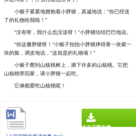
小猴子紧紧地拥抱着小胖猪，真诚地说：“你已经送
了的礼物给我啦！”
“没有呀，我什么也没送呀！”小胖猪结结巴巴地说。
“你这傻胖猪呀！”小猴子拍拍小胖猪摔得青一块紫一
块的脸，调皮地说，“这就是的礼物项！”
小猴子爬到山核桃树上，摘下许多的山核桃。它把
山核桃带回家，请小胖猪一起吃。
它俩都爱吃山核桃呢！
点击下载文档
文档为doc格式