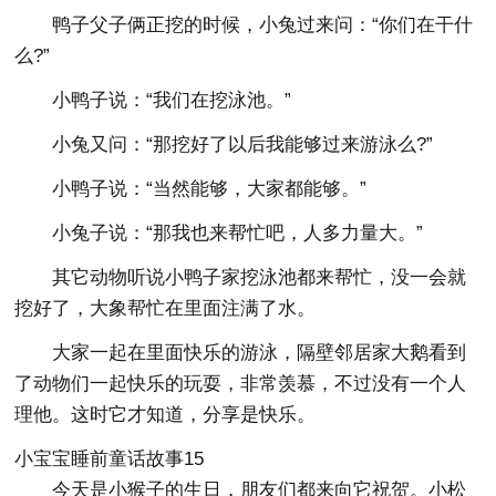
鸭子父子俩正挖的时候，小兔过来问：“你们在干什
么?”
小鸭子说：“我们在挖泳池。”
小兔又问：“那挖好了以后我能够过来游泳么?”
小鸭子说：“当然能够，大家都能够。”
小兔子说：“那我也来帮忙吧，人多力量大。”
其它动物听说小鸭子家挖泳池都来帮忙，没一会就
挖好了，大象帮忙在里面注满了水。
大家一起在里面快乐的游泳，隔壁邻居家大鹅看到
了动物们一起快乐的玩耍，非常羡慕，不过没有一个人
理他。这时它才知道，分享是快乐。
小宝宝睡前童话故事15
今天是小猴子的生日，朋友们都来向它祝贺。小松