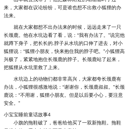
来，大家都在议论纷纷，可是谁也想不出救小狐狸的办
法来。
就在大家都想不出办法来的时候，远远走来了一只
长颈鹿。他在水坑边看了看，说：“我有办法了。”说完他
就蹲下身子，把长长的.脖子从水坑的口伸了进去，对小
狐狸说：“狐狸小朋友，快来抱住我的脖子吧。”小狐狸高
兴极了，紧紧地抱住长颈鹿的脖子。长颈鹿站了起来，
把狐狸从水坑里救了上来。
水坑边上的动物们都非常高兴，大家都夸长颈鹿有
办法，小狐狸很感激地说：“谢谢你，长颈鹿叔叔。”长颈
鹿说：“不用谢，狐狸小朋友。但是以后要小心，要注意
安全。”
小宝宝睡前童话故事4
小旗的拖鞋破了，爸爸给他买了一双新拖鞋。拖鞋