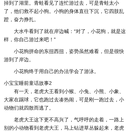
掉到了湖里。青蛙看见了连忙游过去，可是青蛙太小
了，他们救不起小狗。小狗的身体直往下沉，它四肢乱
蹬，奋力挣扎。
大水牛看到了就在岸边喊：“对了，小花狗，就是这
样，你自己游过来吧！”
小花狗拼命的东扭西扭，姿势虽然难看，但是很快
游到了岸边。
小花狗终于用自己的办法学会了游泳。
小宝宝睡前童话故事2
有一天，老虎大王看到小猴、小兔、小熊、小象、
大家在踢球，它也跑过去凑热闹，可是刚一跑过去，小
动物们就四散而逃了。
老虎大王这下更不高兴了，气呼呼的走着，一路上
别的小动物看到老虎大王，马上钻进草丛躲起来，老虎