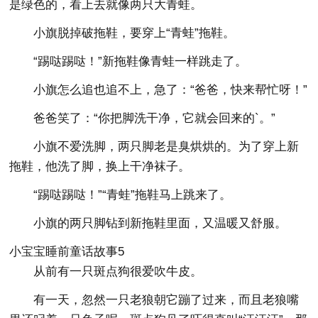
是绿色的，看上去就像两只大青蛙。
小旗脱掉破拖鞋，要穿上“青蛙”拖鞋。
“踢哒踢哒！”新拖鞋像青蛙一样跳走了。
小旗怎么追也追不上，急了：“爸爸，快来帮忙呀！”
爸爸笑了：“你把脚洗干净，它就会回来的`。”
小旗不爱洗脚，两只脚老是臭烘烘的。为了穿上新
拖鞋，他洗了脚，换上干净袜子。
“踢哒踢哒！”“青蛙”拖鞋马上跳来了。
小旗的两只脚钻到新拖鞋里面，又温暖又舒服。
小宝宝睡前童话故事5
从前有一只斑点狗很爱吹牛皮。
有一天，忽然一只老狼朝它蹦了过来，而且老狼嘴