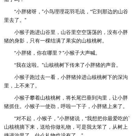
“小胖猪呀，”小鸟理理花羽毛说，“它到那边的山谷
里去了。”
小猴子跑进山谷里，山谷里空空荡荡的，没有小胖
猪的身影，只有一棵结满了果实的山核桃树。
“小胖猪，你在哪里？”小猴子大声喊。
“我在这啦。”山核桃树下传来了小胖猪的声音。
小猴子跑过去一看，小胖猪掉进山核桃树下的深沟
里，上不来了。
小猴子攀着山核桃树，将长尾巴垂到沟里，让小胖
猪抓住。小猴子一使劲，呼啦一下子，小胖猪上来了。
“对不起，小猴子，”小胖猪说，“我想把你最爱吃的`
山核桃摘下来，送给你做礼物，可是我太笨了，从树上
摔进沟里了，什么礼物也没有了。”