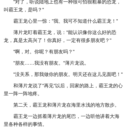
"对了，听说陆地上也有一种很可怕很粗暴的恐龙，
叫霸王龙，是吗？"
霸王龙心里一惊："我、我可不知道什么霸王龙！"
薄片龙盯着霸王龙，说："能认识像你这么好的恐
龙，真是太高兴了！你真好，一定有很多朋友吧？"
"啊，对。你呢？有朋友吗？"
"朋友……我没有朋友。"薄片龙说。
"没关系，那我做你的朋友。明天还在这儿见面吧！"
和薄片龙说了"再见"以后，回家的路上，霸王龙的心
里一阵一阵地疼。
第二天，霸王龙和薄片龙在海里水浅的地方散步。
霸王龙一边抓着薄片龙的尾巴，一边听他讲着大海
里各种各样的事情。