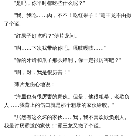
"是吗，你平时都吃些什么呢？"
"我、我吃……肉，不不！吃红果子！"霸王龙不由撒
了个谎。
"红果子好吃吗？"薄片龙问。
"啊……下次我带给你吧。嘎吱嘎吱……"
"你的牙齿和爪子那么锋利，你一定很厉害吧？"
"啊，对，我是很厉害！"
薄片龙伤心地说：
"海里也有很厉害的家伙。但是，他很粗暴，老欺负
人……我背上的伤口就是那个粗暴的家伙给咬。"
"居然有这么坏的家伙……我，我不喜欢欺负别人。
我最讨厌霸道的家伙！"霸王龙又撒了个谎。