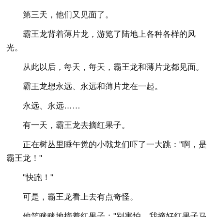
第三天，他们又见面了。
霸王龙背着薄片龙，游览了陆地上各种各样的风
光。
从此以后，每天，每天，霸王龙和薄片龙都见面。
霸王龙想永远、永远和薄片龙在一起。
永远、永远……
有一天，霸王龙去摘红果子。
正在树丛里睡午觉的小戟龙们吓了一大跳："啊，是
霸王龙！"
"快跑！"
可是，霸王龙看上去有点奇怪。
他笑眯眯地摘着红果子："别害怕，我摘好红果子马