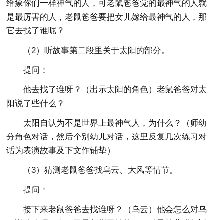
给象你们一样神气的人，可老鼠爸爸觉的最神气的人就
是最厉害的人，老鼠爸爸要把女儿嫁给最神气的人，那
它去找了谁呢？
（2）听故事第二段里关于太阳的部分。
提问：
他去找了谁呀？（出示太阳的角色）老鼠爸爸对太
阳说了些什么？
太阳自认为不是世界上最神气人，为什么？（师幼
分角色对话，然后个别幼儿对话，这里反复几次练习对
话为表演故事及下文作铺垫）
（3）猜测老鼠爸爸找乌云、大风等情节。
提问：
接下来老鼠爸爸去找谁呀？（乌云）他会怎么对乌