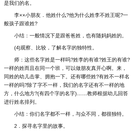
是我们的名。
李××小朋友．他姓什么?他为什么姓李不姓王呢?一
般孩子跟谁姓?
小结：一般情况下是跟爸爸姓，也有随妈妈姓的。
(4)观察、比较，了解名字的独特性。
师：这些名字姓是一样吗?姓李的有谁?姓王的有谁?
一样的姓而且在同一个班，可以做朋友真开心啊。来，
同姓的幼儿击掌、拥抱一下。还有哪些姓?有姓不一样名
一样的吗?除了字不一样，我们的名字还有不一样的地
方，什么地方?(有四个字的名字)……教师根据幼儿回答
进行姓名排列。
小结：你们名字都不一样，与众不同，都很独特。
2．探寻名字里的故事。