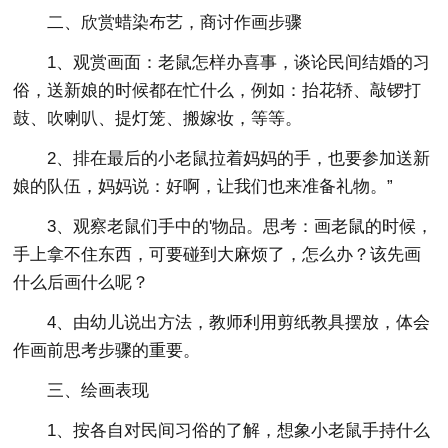
二、欣赏蜡染布艺，商讨作画步骤
1、观赏画面：老鼠怎样办喜事，谈论民间结婚的习
俗，送新娘的时候都在忙什么，例如：抬花轿、敲锣打
鼓、吹喇叭、提灯笼、搬嫁妆，等等。
2、排在最后的小老鼠拉着妈妈的手，也要参加送新
娘的队伍，妈妈说：好啊，让我们也来准备礼物。”
3、观察老鼠们手中的'物品。思考：画老鼠的时候，
手上拿不住东西，可要碰到大麻烦了，怎么办？该先画
什么后画什么呢？
4、由幼儿说出方法，教师利用剪纸教具摆放，体会
作画前思考步骤的重要。
三、绘画表现
1、按各自对民间习俗的了解，想象小老鼠手持什么