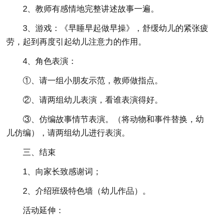
2、教师有感情地完整讲述故事一遍。
3、游戏：《早睡早起做早操》，舒缓幼儿的紧张疲
劳，起到再度引起幼儿注意力的作用。
4、角色表演：
①、请一组小朋友示范，教师做指点。
②、请两组幼儿表演，看谁表演得好。
③、仿编故事情节表演。（将动物和事件替换，幼
儿仿编），请两组幼儿进行表演。
三、结束
1、向家长致感谢词；
2、介绍班级特色墙（幼儿作品）。
活动延伸：