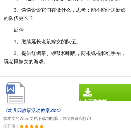
3、谈谈说说它们在做什么，思考：能不能让送新娘
的队伍更长？
延伸
1、继续延长老鼠嫁女的队伍。
2、提供红绸带、锣鼓和喇叭，两根纸棍和红手帕，
玩老鼠嫁女的游戏。
点击下载文档
文档为doc格式
《幼儿园故事活动教案.doc》
将本文的Word文档下载到电脑，方便收藏和打印
推荐度：