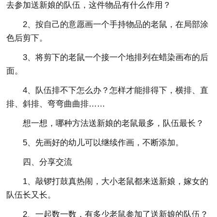
去参加送新娘的队伍，这件物品有什么作用？
2、按自己的意愿画一个手持物品的老鼠，在局部涂
色后剪下。
3、将剪下的老鼠一个接一个地排列在蜡染画布的后
面。
4、队伍排不下怎么办？怎样才能排得下，横排、直
排、斜排、弯弯曲曲排……
想一想，哪种方法送新娘的老鼠最多，队伍最长？
5、先画好的幼儿可以继续作画，不断添加。
四、分享交流
1、敲锣打鼓真热闹，大小老鼠都来送新娘，嫁女的
队伍长又长。
2、一起数一数，有多少老鼠参加了送新娘的队伍？