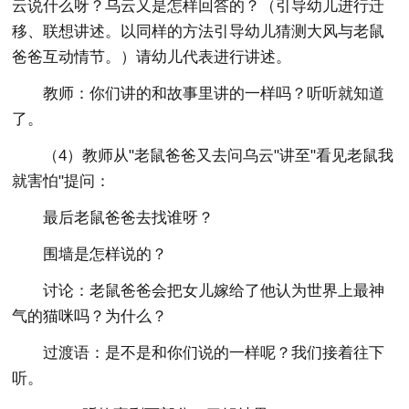
云说什么呀？乌云又是怎样回答的？（引导幼儿进行迁
移、联想讲述。以同样的方法引导幼儿猜测大风与老鼠
爸爸互动情节。）请幼儿代表进行讲述。
教师：你们讲的和故事里讲的一样吗？听听就知道
了。
（4）教师从"老鼠爸爸又去问乌云"讲至"看见老鼠我
就害怕"提问：
最后老鼠爸爸去找谁呀？
围墙是怎样说的？
讨论：老鼠爸爸会把女儿嫁给了他认为世界上最神
气的猫咪吗？为什么？
过渡语：是不是和你们说的一样呢？我们接着往下
听。