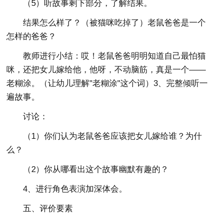
（5）听故事剩下部分，了解结果。
结果怎么样了？（被猫咪吃掉了）老鼠爸爸是一个
怎样的爸爸？
教师进行小结：哎！老鼠爸爸明明知道自己最怕猫
咪，还把女儿嫁给他，他呀，不动脑筋，真是一个——
老糊涂。（让幼儿理解"老糊涂"这个词）3、完整倾听一
遍故事。
讨论：
（1）你们认为老鼠爸爸应该把女儿嫁给谁？为什
么？
（2）你从哪看出这个故事幽默有趣的？
4、进行角色表演加深体会。
五、评价要素