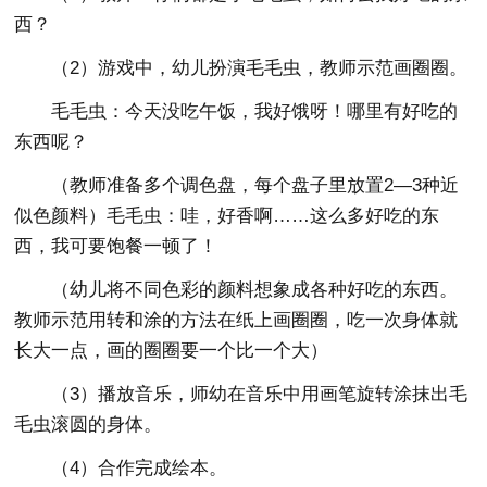
西？
（2）游戏中，幼儿扮演毛毛虫，教师示范画圈圈。
毛毛虫：今天没吃午饭，我好饿呀！哪里有好吃的
东西呢？
（教师准备多个调色盘，每个盘子里放置2—3种近
似色颜料）毛毛虫：哇，好香啊……这么多好吃的东
西，我可要饱餐一顿了！
（幼儿将不同色彩的颜料想象成各种好吃的东西。
教师示范用转和涂的方法在纸上画圈圈，吃一次身体就
长大一点，画的圈圈要一个比一个大）
（3）播放音乐，师幼在音乐中用画笔旋转涂抹出毛
毛虫滚圆的身体。
（4）合作完成绘本。