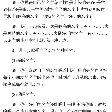
师：你觉得自己的名字怎么样?是比较响亮?还是很
独特?还是听起来很美?请把自己的名字卡片放到相应的
展板上(响亮的名字、独特的名字、好听的名字)。
师：我们一起来看。这是响亮的名字，有×××……这
是独特的名字，有×××……这是好听的名字，有×××……
认识字的小朋友可以和我一块儿念。
3．进一步感受自己名字的独特性。
(1)喊喊名字。
师：你们喜欢自己的名字吗?让我们用响亮的声音把
每个小朋友的名字喊出来吧。喊到谁，谁就站出来。(按
顺序喊每个幼儿名字)
(2)唱唱名字。
师：你们好听的名字还能唱出来呢!不信你听：教师
哼唱一个小朋友的名字。唱到谁，谁就站到中间。(随音