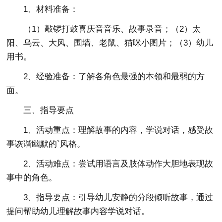
1、材料准备：
（1）敲锣打鼓喜庆音音乐、故事录音；（2）太
阳、乌云、大风、围墙、老鼠、猫咪小图片；（3）幼儿
用书。
2、经验准备：了解各角色最强的本领和最弱的方
面。
三、指导要点
1、活动重点：理解故事的内容，学说对话，感受故
事诙谐幽默的`风格。
2、活动难点：尝试用语言及肢体动作大胆地表现故
事中的角色。
3、指导要点：引导幼儿安静的分段倾听故事，通过
提问帮助幼儿理解故事内容学说对话。