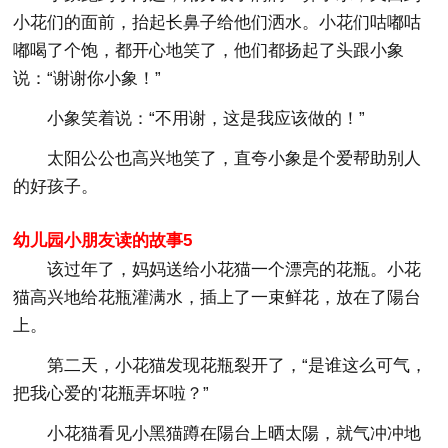
小花们的面前，抬起长鼻子给他们洒水。小花们咕嘟咕
嘟喝了个饱，都开心地笑了，他们都扬起了头跟小象
说：“谢谢你小象！”
小象笑着说：“不用谢，这是我应该做的！”
太阳公公也高兴地笑了，直夸小象是个爱帮助别人
的好孩子。
幼儿园小朋友读的故事5
该过年了，妈妈送给小花猫一个漂亮的花瓶。小花
猫高兴地给花瓶灌满水，插上了一束鲜花，放在了陽台
上。
第二天，小花猫发现花瓶裂开了，“是谁这么可气，
把我心爱的'花瓶弄坏啦？”
小花猫看见小黑猫蹲在陽台上晒太陽，就气冲冲地