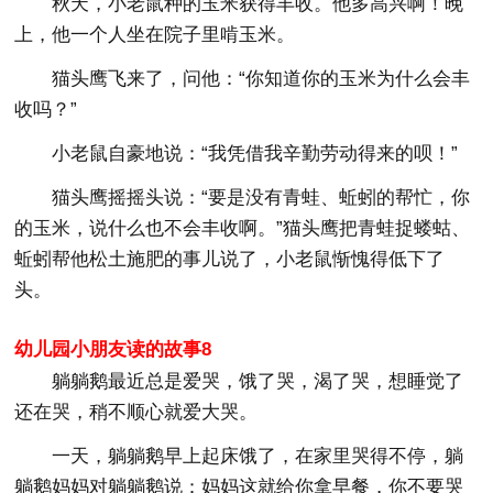
秋天，小老鼠种的玉米获得丰收。他多高兴啊！晚
上，他一个人坐在院子里啃玉米。
猫头鹰飞来了，问他：“你知道你的玉米为什么会丰
收吗？”
小老鼠自豪地说：“我凭借我辛勤劳动得来的呗！”
猫头鹰摇摇头说：“要是没有青蛙、蚯蚓的帮忙，你
的玉米，说什么也不会丰收啊。”猫头鹰把青蛙捉蝼蛄、
蚯蚓帮他松土施肥的事儿说了，小老鼠惭愧得低下了
头。
幼儿园小朋友读的故事8
躺躺鹅最近总是爱哭，饿了哭，渴了哭，想睡觉了
还在哭，稍不顺心就爱大哭。
一天，躺躺鹅早上起床饿了，在家里哭得不停，躺
躺鹅妈妈对躺躺鹅说：妈妈这就给你拿早餐，你不要哭