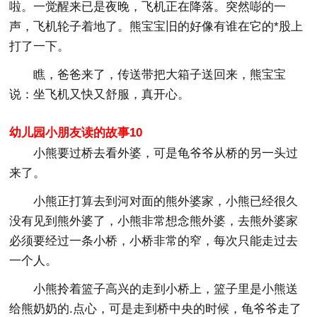
啦。一觉醒来已是夜晚，飞机正在降落。突然嘭的一
声，飞机轮子着地了。熊宝宝旧的好像有谁在它的*股上
打了一下。
瞧，爸爸来了，传送带把大箱子送回来，熊宝宝
说：坐飞机又快又舒服，真开心。
幼儿园小朋友读的故事10
小熊要过桥去看外婆，可是龟爷爷从桥的另一头过
来了。
小熊正打算去到河对面的熊外婆家，小熊已经很久
没有见到熊外婆了，小熊非常想念熊外婆，去熊外婆家
必须要经过一条小桥，小桥非常的窄，每次只能走过去
一个人。
小熊拎着篮子高兴的走到小桥上，篮子里是小熊送
给熊奶奶的.点心，可是走到桥中央的时候，龟爷爷走了