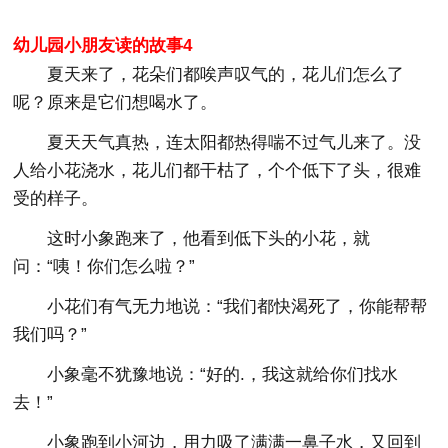
幼儿园小朋友读的故事4
夏天来了，花朵们都唉声叹气的，花儿们怎么了
呢？原来是它们想喝水了。
夏天天气真热，连太阳都热得喘不过气儿来了。没
人给小花浇水，花儿们都干枯了，个个低下了头，很难
受的样子。
这时小象跑来了，他看到低下头的小花，就
问：“咦！你们怎么啦？”
小花们有气无力地说：“我们都快渴死了，你能帮帮
我们吗？”
小象毫不犹豫地说：“好的.，我这就给你们找水
去！”
小象跑到小河边，用力吸了满满一鼻子水，又回到