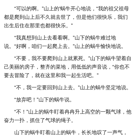
“可以的啊。”山上的'蜗牛开心地说，“我的祖父祖母
都是爬到山上后不久就去世了，但是他们很快乐，我们
出生后住在那里也都很快乐。”
“我真想到山上去看看啊。”山下的蜗牛难过地
说。“好啊，咱们一起爬上去。”山上的蜗牛愉快地说。
“不要，我不要爬到山上就累死。”山下的蜗牛望着自
己美丽的房子，整齐的菜地，用低低的声音说，“你也不
要去冒险了，就在这里和我一起生活吧。”
“不，我一定要回到山上去。”山上的蜗牛坚定地说。
“放弃吧！”山下的蜗牛说。
“不！”山上的蜗牛盯着冉冉升上高空的一颗气球，他
奋力一扑，抓住了气球的绳子。
山下的蜗牛盯着山上的蜗牛，长长地叹了一声气，