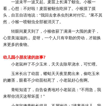
一波未平一波又起。麦苗上长满了蚜虫。小猴一
看，心想：不好啦！麦苗被蚜虫吃掉了。小猴摸了摸
头，自言自语地说：“我回去拿杀虫剂来对付它。”果不其
然，小猴一喷蚜虫全部被消灭了。
转眼间夏天到了，小猴收获了满满一大囤的麦子，
心里美滋滋的.。是呀，一个人只有辛勤的劳动，才能换
来更多的食物。
幼儿园小朋友读的故事7
小老鼠种了不少玉米，天天去除草浇水，可忙哩。
玉米长出了幼苗，蝼蛄天天夜里爬出来，偷吃玉米
的嫩茎，眼看不少幼苗枯死了，小老鼠好心焦啊。
青蛙知道了，自告奋勇地对小老鼠说：“不用急，我
来帮你消灭这帮坏蛋！”
小老鼠嫌青蛙长得丑，不屑地说：“请离开这儿，我