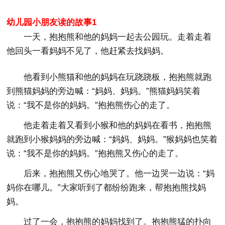
幼儿园小朋友读的故事1
一天，抱抱熊和他的妈妈一起去公园玩。走着走着
他回头一看妈妈不见了，他赶紧去找妈妈。
他看到小熊猫和他的妈妈在玩跷跷板，抱抱熊就跑
到熊猫妈妈的旁边喊：“妈妈、妈妈。”熊猫妈妈笑着
说：“我不是你的妈妈。”抱抱熊伤心的走了。
他走着走着又看到小猴和他的妈妈在看书，抱抱熊
就跑到小猴妈妈的旁边喊：“妈妈、妈妈。”猴妈妈也笑着
说：“我不是你的妈妈。”抱抱熊又伤心的走了。
后来，抱抱熊又伤心地哭了。他一边哭一边说：“妈
妈你在哪儿。”大家听到了都纷纷跑来，帮抱抱熊找妈
妈。
过了一会，抱抱熊的妈妈找到了。抱抱熊猛的扑向