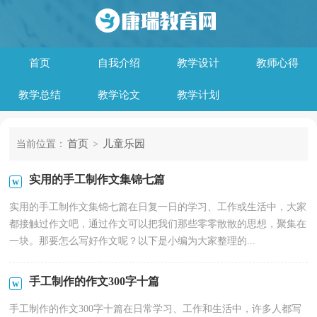
首页
自我介绍
教学设计
教师心得
教学总结
教学论文
教学计划
首页
儿童乐园
当前位置：
>
实用的手工制作文集锦七篇
实用的手工制作文集锦七篇在日复一日的学习、工作或生活中，大家
都接触过作文吧，通过作文可以把我们那些零零散散的思想，聚集在
一块。那要怎么写好作文呢？以下是小编为大家整理的...
手工制作的作文300字十篇
手工制作的作文300字十篇在日常学习、工作和生活中，许多人都写