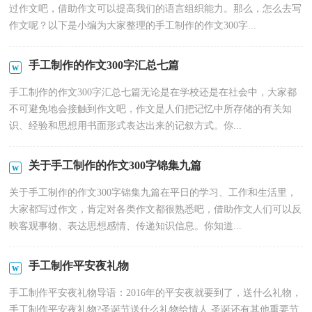
过作文吧，借助作文可以提高我们的语言组织能力。那么，怎么去写
作文呢？以下是小编为大家整理的手工制作的作文300字...
手工制作的作文300字汇总七篇
手工制作的作文300字汇总七篇无论是在学校还是在社会中，大家都
不可避免地会接触到作文吧，作文是人们把记忆中所存储的有关知
识、经验和思想用书面形式表达出来的记叙方式。你...
关于手工制作的作文300字锦集九篇
关于手工制作的作文300字锦集九篇在平日的学习、工作和生活里，
大家都写过作文，肯定对各类作文都很熟悉吧，借助作文人们可以反
映客观事物、表达思想感情、传递知识信息。你知道...
手工制作平安夜礼物
手工制作平安夜礼物导语：2016年的平安夜就要到了，送什么礼物，
手工制作平安夜礼物?圣诞节送什么礼物给情人 圣诞还有其他重要节