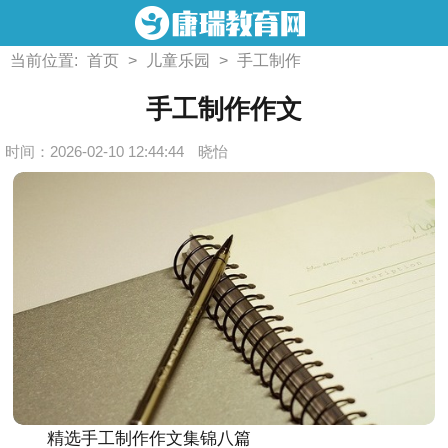
当前位置:
首页
>
儿童乐园
>
手工制作
手工制作作文
时间：2026-02-10 12:44:44
晓怡
精选手工制作作文集锦八篇