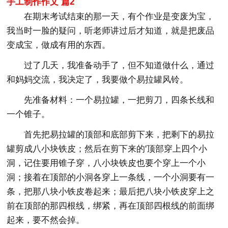
手工制作作文 篇2
在期末考试结束的那一天，有个作业是变废为宝，
我当时一脸的疑问，听老师讲过后才知道，就是把废品
变成宝，做成有用的东西。
过了几天，我准备动手了，但不知道做什么，通过
和妈妈交流，我决定了，我要做个易拉罐风铃。
先准备材料：一个易拉罐，一把剪刀，四条长线和
一个锥子。
首先把易拉罐的顶部和底部剪下来，把剩下的易拉
罐剪成八小块铁皮；然后在剪下来的'顶部穿上四个小
洞，记住要用锥子穿，八小块铁皮也要个穿上一个小
洞；接着在顶部的小洞各穿上一条线，一个小洞要有一
条，把那八块小铁皮卷起来；最后把八块小铁皮穿上之
前在顶部的那四根线，绑紧，再在顶部四根线的前面绑
起来，要不然会掉。