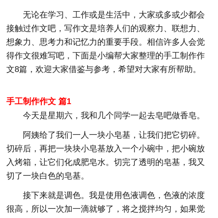
无论在学习、工作或是生活中，大家或多或少都会
接触过作文吧，写作文是培养人们的观察力、联想力、
想象力、思考力和记忆力的重要手段。相信许多人会觉
得作文很难写吧，下面是小编帮大家整理的手工制作作
文8篇，欢迎大家借鉴与参考，希望对大家有所帮助。
手工制作作文 篇1
今天是星期六，我和几个同学一起去皂吧做香皂。
阿姨给了我们一人一块小皂基，让我们把它切碎。
切碎后，再把一块块小皂基放入一个小碗中，把小碗放
入烤箱，让它们化成肥皂水。切完了透明的皂基，我又
切了一块白色的皂基。
接下来就是调色。我是使用色液调色，色液的浓度
很高，所以一次加一滴就够了，将之搅拌均匀，如果觉