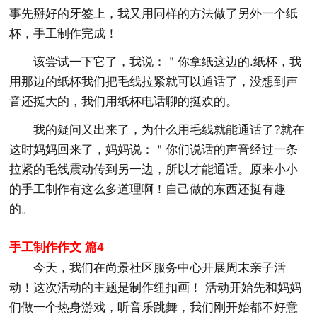
事先掰好的牙签上，我又用同样的方法做了另外一个纸
杯，手工制作完成！
该尝试一下它了，我说：＂你拿纸这边的.纸杯，我
用那边的纸杯我们把毛线拉紧就可以通话了，没想到声
音还挺大的，我们用纸杯电话聊的挺欢的。
我的疑问又出来了，为什么用毛线就能通话了?就在
这时妈妈回来了，妈妈说：＂你们说话的声音经过一条
拉紧的毛线震动传到另一边，所以才能通话。原来小小
的手工制作有这么多道理啊！自己做的东西还挺有趣
的。
手工制作作文 篇4
今天，我们在尚景社区服务中心开展周末亲子活
动！这次活动的主题是制作纽扣画！ 活动开始先和妈妈
们做一个热身游戏，听音乐跳舞，我们刚开始都不好意