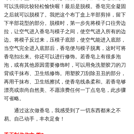
可以洗得比较轻松愉快喔！最后是脱模。香皂完全凝固
之后就可以脱模了。我把这个布丁盒上半部剪掉，留下
下半部花型的部分。脱模时，第一步先将模子口往旁边
拉，让空气进入香皂与模子之间，使空气进入所有的边
边。将模子反过来，压模子底部，使空气能进入底部，
当空气完全进入底部后，香皂便与模子脱离，这时可将
香皂扣出来。你还可以进行修饰。若香皂上有很多泡
泡，或有其他原因需要修饰时，可以用免洗塑胶刀的刀
背或干抹布、卫生纸修饰。用塑胶刀刮除丑丑的部分，
再用干抹布、卫生纸擦拭，使香皂线条柔和。若香皂够
漂亮或崇尚自然美、不愿浪费任何一丁点皂皂，此步骤
可省略。
通过这次做香皂，我感受到了一切东西都来之不
易。自己动手，丰衣足食！