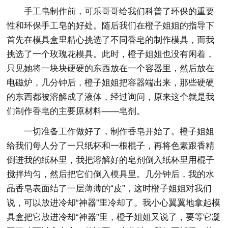
手工皂制作前，可乐哥哥给我们科普了环保的重要
性和环保手工皂的好处。随后我们在橙子姐姐的指导下
首先在模具盒里精心挑选了不同香皂的制作模具，而我
挑选了一个玫瑰花模具。此时，橙子姐姐也没有闲着，
只见她将一块块硬硬的东西放在一个容器里，然后放在
电磁炉，几分钟后，橙子姐姐把容器端出来，那些硬硬
的东西都被溶解成了液体，经过询问，原来这个就是我
们制作香皂的主要原材料——皂剂。
一切准备工作做好了，制作香皂开始了。橙子姐姐
给我们每人分了一只纸杯和一根棍子，再将色素跟香精
倒进我的纸杯里，我把溶解好的皂剂倒入纸杯里用棍子
搅拌均匀，然后把它们倒入模具里。几分钟后，我的水
晶香皂表面结了一层薄薄的“皮”，这时橙子姐姐对我们
说，可以放进冷却“神器”里冷却了。我小心翼翼地拿起模
具盒把它放进冷却“神器”里，橙子姐姐又说了，要等它凝