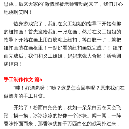
思跳，后来大家的`激情就被老师带动起来了，我们开心
地跳啊笑啊！
热身游戏完了，我们在义工姐姐的指导下开始有趣
的纽扣画！首先发给我们一张底画，然后在义工姐姐的
指导下开始在画上用白胶粘上纽扣，等白胶干了，就把
纽扣画装在画框里！一副好看的纽扣画就完成了！ 纽扣
画完成后，我们和义工姐姐，妈妈来张大合影！活动圆
满结束！
手工制作作文 篇5
“哇！好漂亮呀！”咦？这是怎么回事呢？原来我们在
做漂亮的手工月饼。
开始了！粉面白茫茫的，犹如一朵朵白云在天空飞
翔，摸一摸，冰冰凉凉的好像一个冰块。闻一闻，一阵
香味扑面而来，那香味犹如千万匹白色的战马扑过来，