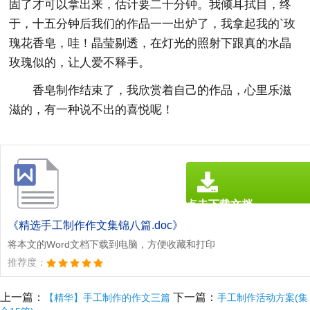
固了才可以拿出来，估计要二十分钟。我倾耳拭目，终
于，十五分钟后我们的作品一一出炉了，我拿起我的`玫
瑰花香皂，哇！晶莹剔透，在灯光的照射下跟真的水晶
玫瑰似的，让人爱不释手。
香皂制作结束了，我欣赏着自己的作品，心里乐滋
滋的，有一种说不出的喜悦呢！
点击下载文档
文档为doc格式
《精选手工制作作文集锦八篇.doc》
将本文的Word文档下载到电脑，方便收藏和打印
推荐度：
上一篇：
下一篇：
【精华】手工制作的作文三篇
手工制作活动方案(集