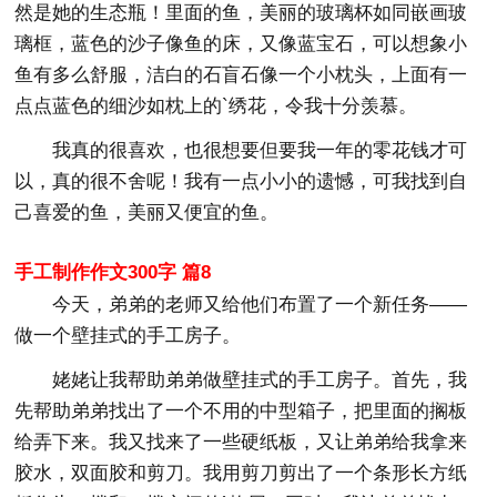
然是她的生态瓶！里面的鱼，美丽的玻璃杯如同嵌画玻
璃框，蓝色的沙子像鱼的床，又像蓝宝石，可以想象小
鱼有多么舒服，洁白的石盲石像一个小枕头，上面有一
点点蓝色的细沙如枕上的`绣花，令我十分羡慕。
我真的很喜欢，也很想要但要我一年的零花钱才可
以，真的很不舍呢！我有一点小小的遗憾，可我找到自
己喜爱的鱼，美丽又便宜的鱼。
手工制作作文300字 篇8
今天，弟弟的老师又给他们布置了一个新任务——
做一个壁挂式的手工房子。
姥姥让我帮助弟弟做壁挂式的手工房子。首先，我
先帮助弟弟找出了一个不用的中型箱子，把里面的搁板
给弄下来。我又找来了一些硬纸板，又让弟弟给我拿来
胶水，双面胶和剪刀。我用剪刀剪出了一个条形长方纸