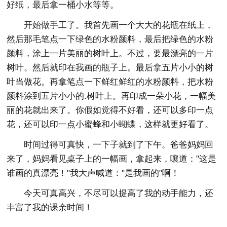
好纸，最后拿一桶小水等等。
开始做手工了。我首先画一个大大的花瓶在纸上，
然后那毛笔点一下绿色的水粉颜料，最后把绿色的水粉
颜料，涂上一片美丽的树叶上。不过，要最漂亮的一片
树叶。然后就印在我画的瓶子上。最后拿五片小小的树
叶当做花。再拿笔点一下鲜红鲜红的水粉颜料，把水粉
颜料涂到五片小小的.树叶上。再印成一朵小花，一幅美
丽的花就出来了。你假如觉得不好看，还可以多印一点
花，还可以印一点小蜜蜂和小蝴蝶，这样就更好看了。
时间过得可真快，一下子就到了下午。爸爸妈妈回
来了，妈妈看见桌子上的一幅画，拿起来，嚷道："这是
谁画的真漂亮！"我大声喊道："是我画的"啊！
今天可真高兴，不尽可以提高了我的动手能力，还
丰富了我的课余时间！