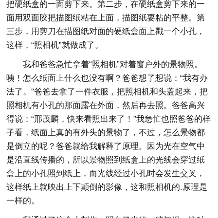
把硬纸盒的一面剪下来。第二步，在硬纸盒剪下来的一
面用双面胶把描图纸粘在上面，描图纸要粘的平整。第
三步，用剪刀在描图纸对面的硬纸盒面上戳一个小孔，
这样，“照相机”就做成了。
我和爸爸急忙拿着“照相机”对着窗户外的景物照。
咦！怎么纸面上什么也没有啊？爸爸想了想说：“我有办
法了。”爸爸去拿了一件衣服，把照相机和头盖起来，把
照相机有小孔的那面露在外面，然后再去照。爸爸高兴
得说：“邢茂麟，快来看照出来了！”我急忙也照爸爸的样
子看，纸面上真的有外头的景物了，不过，怎么景物都
是倒立的呢？爸爸就给我解释了原理。因为光在空气中
是沿直线传播的，所以景物照到纸盒上的光线会穿过纸
盒上的小孔照到纸上，而光线经过小孔时会发生交叉，
这样纸上就映出上下颠倒的影像，这和照相机的.原理是
一样的。