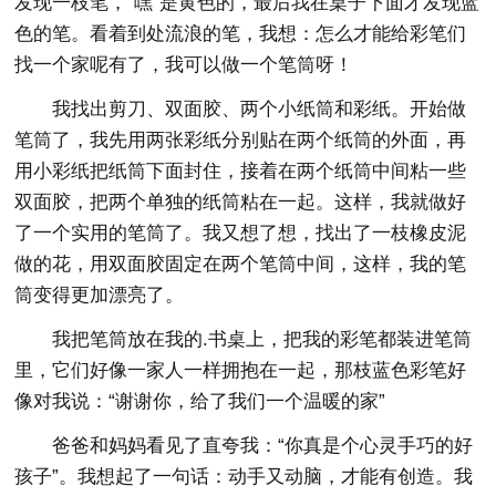
发现一枝笔，“嘿”是黄色的，最后我在桌子下面才发现蓝
色的笔。看着到处流浪的笔，我想：怎么才能给彩笔们
找一个家呢有了，我可以做一个笔筒呀！
我找出剪刀、双面胶、两个小纸筒和彩纸。开始做
笔筒了，我先用两张彩纸分别贴在两个纸筒的外面，再
用小彩纸把纸筒下面封住，接着在两个纸筒中间粘一些
双面胶，把两个单独的纸筒粘在一起。这样，我就做好
了一个实用的笔筒了。我又想了想，找出了一枝橡皮泥
做的花，用双面胶固定在两个笔筒中间，这样，我的笔
筒变得更加漂亮了。
我把笔筒放在我的.书桌上，把我的彩笔都装进笔筒
里，它们好像一家人一样拥抱在一起，那枝蓝色彩笔好
像对我说：“谢谢你，给了我们一个温暖的家”
爸爸和妈妈看见了直夸我：“你真是个心灵手巧的好
孩子”。我想起了一句话：动手又动脑，才能有创造。我