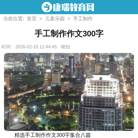
当前位置:
首页
>
儿童乐园
>
手工制作
手工制作作文300字
时间：2026-02-10 12:44:45
晓怡
精选手工制作作文300字集合八篇