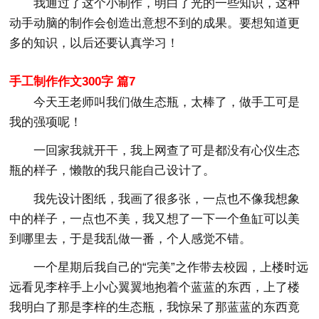
我通过了这个小制作，明白了光的一些知识，这种
动手动脑的制作会创造出意想不到的成果。要想知道更
多的知识，以后还要认真学习！
手工制作作文300字 篇7
今天王老师叫我们做生态瓶，太棒了，做手工可是
我的强项呢！
一回家我就开干，我上网查了可是都没有心仪生态
瓶的样子，懒散的我只能自己设计了。
我先设计图纸，我画了很多张，一点也不像我想象
中的样子，一点也不美，我又想了一下一个鱼缸可以美
到哪里去，于是我乱做一番，个人感觉不错。
一个星期后我自己的“完美”之作带去校园，上楼时远
远看见李梓手上小心翼翼地抱着个蓝蓝的东西，上了楼
我明白了那是李梓的生态瓶，我惊呆了那蓝蓝的东西竟