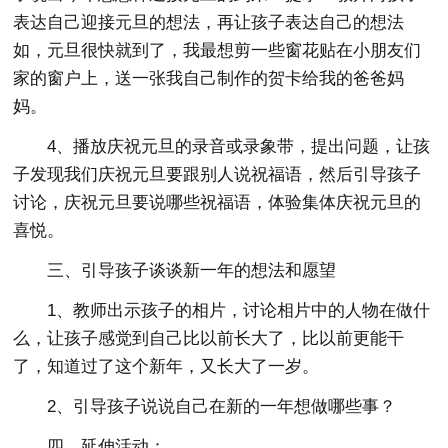
表达自己迎接元旦的想法，再让孩子表达自己的想法
如，元旦很快就到了，我最想剪一些窗花贴在小朋友们
家的窗户上，送一张我自己制作的贺卡给我的爸爸妈
妈。
4、播放庆祝元旦的录音或录象带，提出问题，让孩
子发现我们庆祝元旦要跟别人说祝福语，然后引导孩子
讨论，庆祝元旦要说哪些祝福语，体验集体庆祝元旦的
喜悦。
三、引导孩子谈谈新一年的想法和愿望
1、教师出示孩子的相片，讨论相片中的人物在做什
么，让孩子感觉到自己比以前长大了，比以前更能干
了，知道过了这个新年，又长大了一岁。
2、引导孩子说说自己在新的一年想做哪些事？
四、延伸活动：