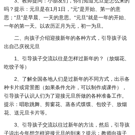
3、教师提问：小朋友们，你们知道元旦是怎么来的
吗？提示：元旦是在1月1日，“元”是开始、第一的意
思；“旦”是早晨、一天的意思。“元旦”就是一年的开始、
一年的第一天。以农历正月为元，初一为旦。
二、向孩子介绍迎接新年的各种方式，引导孩子说
出自己庆祝元旦
1、引导孩子交流以往是怎样过新年的？（放烟花、
吃饺子等）
2、了解全国各地人们是过新年的不同方式，出示各
种卡片或背景图（如果条件允许，可以制作成课件），
引导孩子认识人们为了迎接元旦所做的各种准备工作。
提示：唱歌跳舞、剪窗花、蒸各式馍馍、包饺子、放烟
花、送元旦卡片等。
3、引导孩子交流以往过新年的方法，然后，引导孩
子说出今年想怎样迎接元旦的到来？提示：教师向孩子