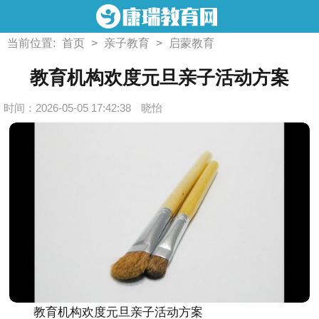
当前位置:
首页
>
亲子教育
>
启蒙教育
教育机构欢度元旦亲子活动方案
时间：2026-05-05 17:42:38
晓怡
教育机构欢度元旦亲子活动方案