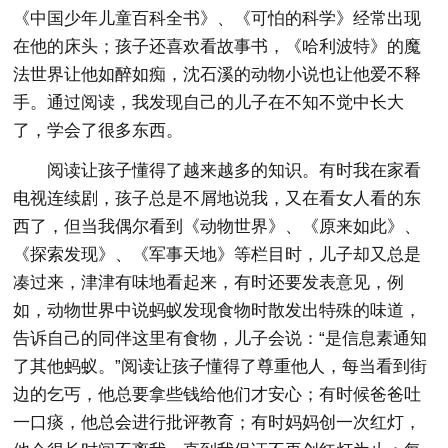
《中国少年儿童百科全书》、《可怕的科学》经常出现
在他的床头；孩子还喜欢看故事书，《哈利波特》的魔
法世界让他如醉如痴，沈石溪的动物小说也让他爱不释
手。通过阅读，我发现自己的儿子在不知不觉中长大
了，学会了很多东西。
阅读让孩子懂得了越来越多的知识。有时我在家看
电视连续剧，孩子总是不屑地说我，又在看女人看的东
西了，但当我偶尔看到《动物世界》、《原来如此》、
《探索发现》、《军事天地》等栏目时，儿子却又总是
凑过来，津津有味地看起来，有时还要发表意见，例
如，动物世界中说蚂蚁发现食物时散发出特殊的味道，
告诉自己的同伴这里有食物，儿子会说：“是信息素通知
了其他蚂蚁。”阅读让孩子懂得了尊重他人，每当看到街
边的乞丐，他总要拿些钱给他们才安心；有时候爸爸吐
一口痰，他总会进行批评教育；有时妈妈创一次红灯，