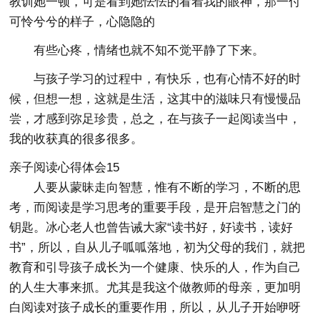
教训她一顿，可是看到她怯怯的看着我的眼神，那一付
可怜兮兮的样子，心隐隐的
有些心疼，情绪也就不知不觉平静了下来。
与孩子学习的过程中，有快乐，也有心情不好的时
候，但想一想，这就是生活，这其中的滋味只有慢慢品
尝，才感到弥足珍贵，总之，在与孩子一起阅读当中，
我的收获真的很多很多。
亲子阅读心得体会15
人要从蒙昧走向智慧，惟有不断的学习，不断的思
考，而阅读是学习思考的重要手段，是开启智慧之门的
钥匙。冰心老人也曾告诫大家“读书好，好读书，读好
书”，所以，自从儿子呱呱落地，初为父母的我们，就把
教育和引导孩子成长为一个健康、快乐的人，作为自己
的人生大事来抓。尤其是我这个做教师的母亲，更加明
白阅读对孩子成长的重要作用，所以，从儿子开始咿呀