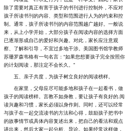
除了需要对真正有害于孩子的书刊进行控制外，不应对
孩子所读书刊的内容、类型和范围进行人为的约束和控
制。通常，孩子所读书刊的内容范围越广越好。一般说
来，从上小学开始，大部分孩子在阅读内容的选择方面
已逐渐形成自己的爱好和兴趣。对此，家长应注意观
察、了解和引导，不宜过多地干涉。美国图书馆学教师
苏珊罗森韦格有一句名言：“如果您想要孩子完全按照你
的计划阅读，那注定不会长久。”
五、亲子共度，为孩子树立良好的阅读榜样。
在家里，父母应尽可能多地和孩子在一起看书，做
孩子的阅读榜样。言教不如身教，要让孩子有良好的.阅
读兴趣和习惯，家长必须以身作则。同时，还可以经常
与孩子在一起交流读书的方法和心得，鼓励孩子把书中
的故事情节或具体内容复述出来，把自己的看法和观点
讲出来，然后大家一起分析、导论。如果经常这样做，