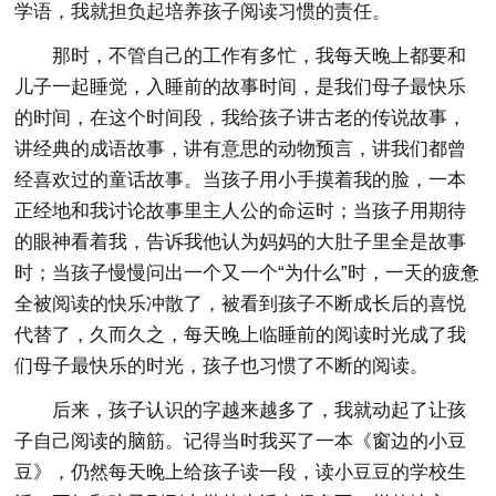
学语，我就担负起培养孩子阅读习惯的责任。
那时，不管自己的工作有多忙，我每天晚上都要和
儿子一起睡觉，入睡前的故事时间，是我们母子最快乐
的时间，在这个时间段，我给孩子讲古老的传说故事，
讲经典的成语故事，讲有意思的动物预言，讲我们都曾
经喜欢过的童话故事。当孩子用小手摸着我的脸，一本
正经地和我讨论故事里主人公的命运时；当孩子用期待
的眼神看着我，告诉我他认为妈妈的大肚子里全是故事
时；当孩子慢慢问出一个又一个“为什么”时，一天的疲惫
全被阅读的快乐冲散了，被看到孩子不断成长后的喜悦
代替了，久而久之，每天晚上临睡前的阅读时光成了我
们母子最快乐的时光，孩子也习惯了不断的阅读。
后来，孩子认识的字越来越多了，我就动起了让孩
子自己阅读的脑筋。记得当时我买了一本《窗边的小豆
豆》，仍然每天晚上给孩子读一段，读小豆豆的学校生