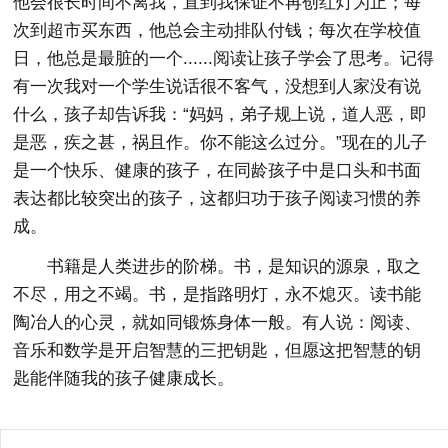
他会很长时间不离我，直到我保证不再创红灯为止；每
次到超市买东西，他总会主动排队付钱；每次在学校值
日，他总是最脏的一个......阅读让孩子学会了思考。记得
有一次我对一个学生说话很不客气，没想到人家没有说
什么，孩子却告诉我：“妈妈，弟子规上说，道人恶，即
是恶，疾之甚，祸且作。你不能这么过分。”现在的儿子
是一个快乐、健康的孩子，在同龄孩子中是口头和书面
表达都比较突出的孩子，这都归功于孩子阅读习惯的养
成。
书籍是人类进步的阶梯。书，是知识的源泉，取之
不尽，用之不竭。书，是指路明灯，永不熄灭。读书能
陶冶人的心灵，就如同锻炼身体一般。有人说：阅读、
音乐和数学是开启智慧的三把钥匙，但愿这把智慧的钥
匙能伴随我的孩子健康成长。