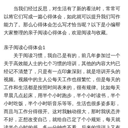
当我们经过反思，对生活有了新的看法时，常常可
以将它们写成一篇心得体会，如此就可以提升我们写作
能力了。那么心得体会怎么写才恰当呢？以下是小编帮
大家整理的亲子阅读心得体会，欢迎阅读与收藏。
亲子阅读心得体会1
关于阅读习惯，我自己是有的，前几年参加过一个
关于高效能人士的七个习惯的培训，其他的内容大约已
经记不清楚了，只是有一点印象深刻，就是培训开头的
视频。视频中的主人公每天工作也很繁忙，但是每天的
工作和生活都是按照时间表来的，很有规律。比如每天
早晨几点起床，用半个小时跑步，半个小时读书，半个
小时吃饭，半个小时听音乐等等。生活也很多姿多彩，
而且与工作分得很开。这对我触动很大，那时我状态并
不好，正想改变自己，就给自己定了个小规矩，每天就
读半个小时的书，多一分钟也不看。后来的培训上又有