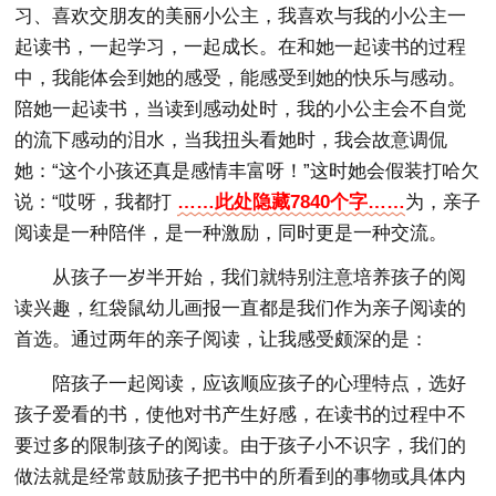
习、喜欢交朋友的美丽小公主，我喜欢与我的小公主一
起读书，一起学习，一起成长。在和她一起读书的过程
中，我能体会到她的感受，能感受到她的快乐与感动。
陪她一起读书，当读到感动处时，我的小公主会不自觉
的流下感动的泪水，当我扭头看她时，我会故意调侃
她：“这个小孩还真是感情丰富呀！”这时她会假装打哈欠
说：“哎呀，我都打
……此处隐藏7840个字……
为，亲子
阅读是一种陪伴，是一种激励，同时更是一种交流。
从孩子一岁半开始，我们就特别注意培养孩子的阅
读兴趣，红袋鼠幼儿画报一直都是我们作为亲子阅读的
首选。通过两年的亲子阅读，让我感受颇深的是：
陪孩子一起阅读，应该顺应孩子的心理特点，选好
孩子爱看的书，使他对书产生好感，在读书的过程中不
要过多的限制孩子的阅读。由于孩子小不识字，我们的
做法就是经常鼓励孩子把书中的所看到的事物或具体内