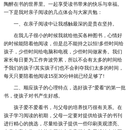
陶醉在书的世界里。一起享受读书带来的快乐与幸福。
一下是我对亲子阅读的几点体会与大家共勉：
一、在亲子阅读中让我感触最深的是贵在坚持。
在我儿子很小的时候我就给他买各种图书，心情好
的时候能陪着他阅读，但是总不能持之以恒!多些时间给
孩子，少些时间给电脑和电视，少些时间做家务。我们
家长每日要为工作奔波劳累，所以不会有太多的时间给
予我们的孩子!其实孩子们也不会剥夺我们太多的时间，
每天只要陪着他阅读15至30分钟就已经足够了!
二、顺应孩子的心理特点，选好孩子“爱看”的第一批
书，使孩子对书产生好感。
孩子爱不爱看书，与父母的培养技巧很有关系。在
孩子学习阅读的初期，父母一定要对提供给孩子的书刊
进行精心的挑选，尽量给孩子提供一些印刷美观漂亮、