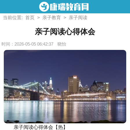
当前位置:
首页
>
亲子教育
>
亲子阅读
亲子阅读心得体会
时间：2026-05-05 06:42:37
晓怡
亲子阅读心得体会【热】