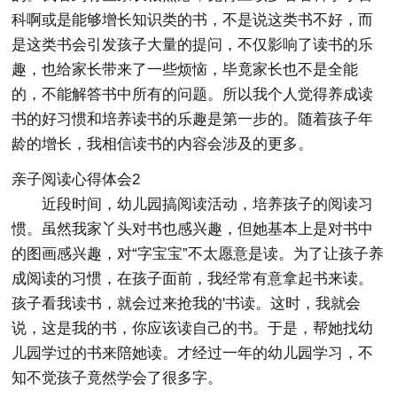
科啊或是能够增长知识类的书，不是说这类书不好，而
是这类书会引发孩子大量的提问，不仅影响了读书的乐
趣，也给家长带来了一些烦恼，毕竟家长也不是全能
的，不能解答书中所有的问题。所以我个人觉得养成读
书的好习惯和培养读书的乐趣是第一步的。随着孩子年
龄的增长，我相信读书的内容会涉及的更多。
亲子阅读心得体会2
近段时间，幼儿园搞阅读活动，培养孩子的阅读习
惯。虽然我家丫头对书也感兴趣，但她基本上是对书中
的图画感兴趣，对“字宝宝”不太愿意是读。为了让孩子养
成阅读的习惯，在孩子面前，我经常有意拿起书来读。
孩子看我读书，就会过来抢我的'书读。这时，我就会
说，这是我的书，你应该读自己的书。于是，帮她找幼
儿园学过的书来陪她读。才经过一年的幼儿园学习，不
知不觉孩子竟然学会了很多字。