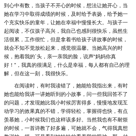
到心中有数，当孩子不开心的时候，想法让她开心，当
她在学习中取得成绩的时候，及时给予表扬，给予她一
个充实快乐的童年，让她在幸福中慢慢长大。与孩子一
起阅读，不仅孩子高兴，我自己也感到很快乐，虽然生
活很累，工作很忙，但是拿着书给孩子讲故事的时候，
就会不知不觉放松起来，感觉很温馨。当她高兴的时
候，抱着我的`头，亲一亲我的脸，说声“妈妈你真
好！”，我真的很满足，什么是幸福，每人都有自己的理
解，但在这一刻，我很快乐。
在阅读时，有时我读错了，她能给我指出来，有时
她也能给我讲一讲她听到的小故事，问一些我回答不了
的问题，才发现她比我小时候厉害得多，慢慢地发现互
动学习的效果真的不错，学得轻松，掌握得也快，有点
羡慕她，小时候我们也这样该多好。当然我也有不耐烦
的时候，一首诗教了好多遍，可她就不会，气得我真想