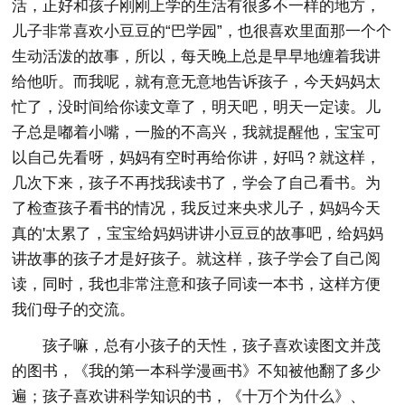
活，正好和孩子刚刚上学的生活有很多不一样的地方，
儿子非常喜欢小豆豆的“巴学园”，也很喜欢里面那一个个
生动活泼的故事，所以，每天晚上总是早早地缠着我讲
给他听。而我呢，就有意无意地告诉孩子，今天妈妈太
忙了，没时间给你读文章了，明天吧，明天一定读。儿
子总是嘟着小嘴，一脸的不高兴，我就提醒他，宝宝可
以自己先看呀，妈妈有空时再给你讲，好吗？就这样，
几次下来，孩子不再找我读书了，学会了自己看书。为
了检查孩子看书的情况，我反过来央求儿子，妈妈今天
真的'太累了，宝宝给妈妈讲讲小豆豆的故事吧，给妈妈
讲故事的孩子才是好孩子。就这样，孩子学会了自己阅
读，同时，我也非常注意和孩子同读一本书，这样方便
我们母子的交流。
孩子嘛，总有小孩子的天性，孩子喜欢读图文并茂
的图书，《我的第一本科学漫画书》不知被他翻了多少
遍；孩子喜欢讲科学知识的书，《十万个为什么》、