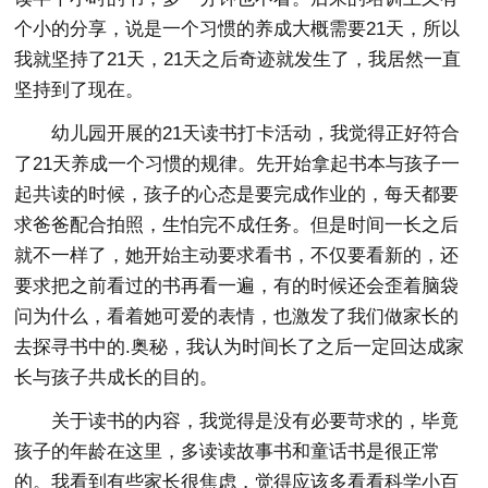
个小的分享，说是一个习惯的养成大概需要21天，所以
我就坚持了21天，21天之后奇迹就发生了，我居然一直
坚持到了现在。
幼儿园开展的21天读书打卡活动，我觉得正好符合
了21天养成一个习惯的规律。先开始拿起书本与孩子一
起共读的时候，孩子的心态是要完成作业的，每天都要
求爸爸配合拍照，生怕完不成任务。但是时间一长之后
就不一样了，她开始主动要求看书，不仅要看新的，还
要求把之前看过的书再看一遍，有的时候还会歪着脑袋
问为什么，看着她可爱的表情，也激发了我们做家长的
去探寻书中的.奥秘，我认为时间长了之后一定回达成家
长与孩子共成长的目的。
关于读书的内容，我觉得是没有必要苛求的，毕竟
孩子的年龄在这里，多读读故事书和童话书是很正常
的。我看到有些家长很焦虑，觉得应该多看看科学小百