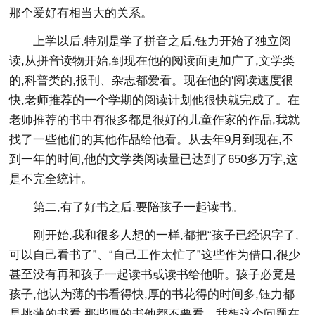
那个爱好有相当大的关系。
上学以后,特别是学了拼音之后,钰力开始了独立阅
读,从拼音读物开始,到现在他的阅读面更加广了,文学类
的,科普类的,报刊、杂志都爱看。现在他的'阅读速度很
快,老师推荐的一个学期的阅读计划他很快就完成了。在
老师推荐的书中有很多都是很好的儿童作家的作品,我就
找了一些他们的其他作品给他看。从去年9月到现在,不
到一年的时间,他的文学类阅读量已达到了650多万字,这
是不完全统计。
第二,有了好书之后,要陪孩子一起读书。
刚开始,我和很多人想的一样,都把“孩子已经识字了,
可以自己看书了”、“自己工作太忙了”这些作为借口,很少
甚至没有再和孩子一起读书或读书给他听。孩子必竟是
孩子,他认为薄的书看得快,厚的书花得的时间多,钰力都
是挑薄的书看,那些厚的书他都不要看。我想这个问题在