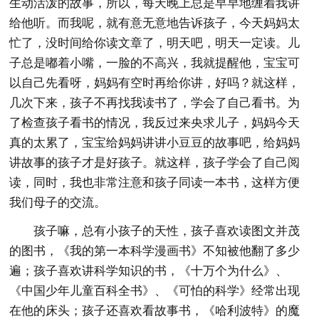
生动活泼的故事，所以，每天晚上总是早早地缠着我讲
给他听。而我呢，就有意无意地告诉孩子，今天妈妈太
忙了，没时间给你读文章了，明天吧，明天一定读。儿
子总是嘟着小嘴，一脸的不高兴，我就提醒他，宝宝可
以自己先看呀，妈妈有空时再给你讲，好吗？就这样，
几次下来，孩子不再找我读书了，学会了自己看书。为
了检查孩子看书的情况，我反过来央求儿子，妈妈今天
真的太累了，宝宝给妈妈讲讲小豆豆的故事吧，给妈妈
讲故事的孩子才是好孩子。就这样，孩子学会了自己阅
读，同时，我也非常注意和孩子同读一本书，这样方便
我们母子的交流。
孩子嘛，总有小孩子的天性，孩子喜欢读图文并茂
的图书，《我的第一本科学漫画书》不知被他翻了多少
遍；孩子喜欢讲科学知识的书，《十万个为什么》、
《中国少年儿童百科全书》、《可怕的科学》经常出现
在他的床头；孩子还喜欢看故事书，《哈利波特》的魔