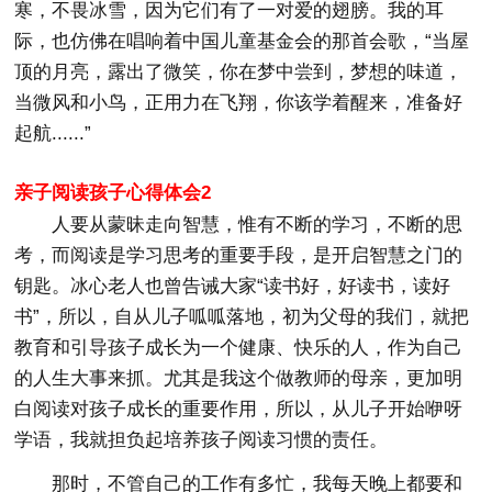
寒，不畏冰雪，因为它们有了一对爱的翅膀。我的耳
际，也仿佛在唱响着中国儿童基金会的那首会歌，“当屋
顶的月亮，露出了微笑，你在梦中尝到，梦想的味道，
当微风和小鸟，正用力在飞翔，你该学着醒来，准备好
起航......”
亲子阅读孩子心得体会2
人要从蒙昧走向智慧，惟有不断的学习，不断的思
考，而阅读是学习思考的重要手段，是开启智慧之门的
钥匙。冰心老人也曾告诫大家“读书好，好读书，读好
书”，所以，自从儿子呱呱落地，初为父母的我们，就把
教育和引导孩子成长为一个健康、快乐的人，作为自己
的人生大事来抓。尤其是我这个做教师的母亲，更加明
白阅读对孩子成长的重要作用，所以，从儿子开始咿呀
学语，我就担负起培养孩子阅读习惯的责任。
那时，不管自己的工作有多忙，我每天晚上都要和