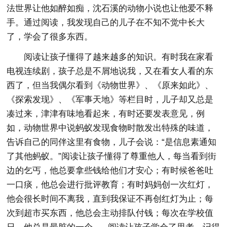
法世界让他如醉如痴，沈石溪的动物小说也让他爱不释
手。通过阅读，我发现自己的儿子在不知不觉中长大
了，学会了很多东西。
阅读让孩子懂得了越来越多的知识。有时我在家看
电视连续剧，孩子总是不屑地说我，又在看女人看的东
西了，但当我偶尔看到《动物世界》、《原来如此》、
《探索发现》、《军事天地》等栏目时，儿子却又总是
凑过来，津津有味地看起来，有时还要发表意见，例
如，动物世界中说蚂蚁发现食物时散发出特殊的味道，
告诉自己的同伴这里有食物，儿子会说：“是信息素通知
了其他蚂蚁。”阅读让孩子懂得了尊重他人，每当看到街
边的乞丐，他总要拿些钱给他们才安心；有时候爸爸吐
一口痰，他总会进行批评教育；有时妈妈创一次红灯，
他会很长时间不离我，直到我保证不再创红灯为止；每
次到超市买东西，他总会主动排队付钱；每次在学校值