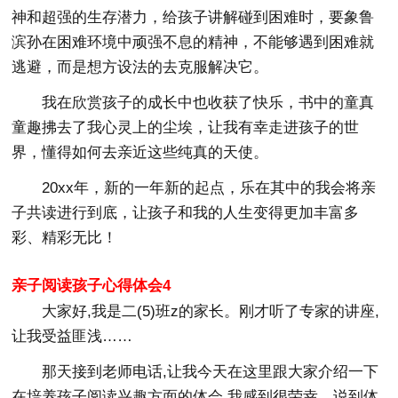
神和超强的生存潜力，给孩子讲解碰到困难时，要象鲁
滨孙在困难环境中顽强不息的精神，不能够遇到困难就
逃避，而是想方设法的去克服解决它。
我在欣赏孩子的成长中也收获了快乐，书中的童真
童趣拂去了我心灵上的尘埃，让我有幸走进孩子的世
界，懂得如何去亲近这些纯真的天使。
20xx年，新的一年新的起点，乐在其中的我会将亲
子共读进行到底，让孩子和我的人生变得更加丰富多
彩、精彩无比！
亲子阅读孩子心得体会4
大家好,我是二(5)班z的家长。刚才听了专家的讲座,
让我受益匪浅……
那天接到老师电话,让我今天在这里跟大家介绍一下
在培养孩子阅读兴趣方面的体会,我感到很荣幸。说到体