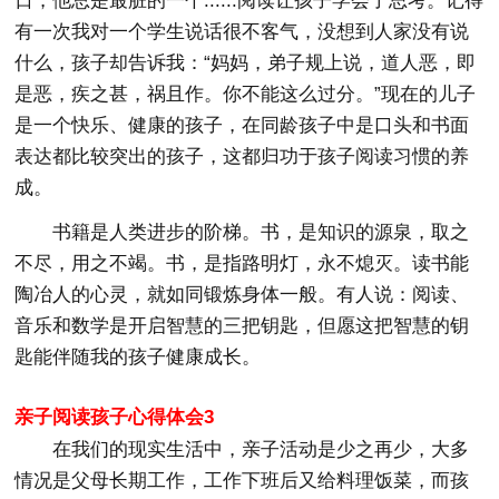
日，他总是最脏的一个......阅读让孩子学会了思考。记得
有一次我对一个学生说话很不客气，没想到人家没有说
什么，孩子却告诉我：“妈妈，弟子规上说，道人恶，即
是恶，疾之甚，祸且作。你不能这么过分。”现在的儿子
是一个快乐、健康的孩子，在同龄孩子中是口头和书面
表达都比较突出的孩子，这都归功于孩子阅读习惯的养
成。
书籍是人类进步的阶梯。书，是知识的源泉，取之
不尽，用之不竭。书，是指路明灯，永不熄灭。读书能
陶冶人的心灵，就如同锻炼身体一般。有人说：阅读、
音乐和数学是开启智慧的三把钥匙，但愿这把智慧的钥
匙能伴随我的孩子健康成长。
亲子阅读孩子心得体会3
在我们的现实生活中，亲子活动是少之再少，大多
情况是父母长期工作，工作下班后又给料理饭菜，而孩