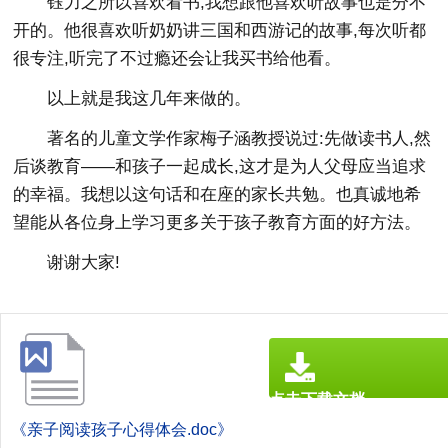
钰力之所以喜欢看书,我想跟他喜欢听故事也是分不
开的。他很喜欢听奶奶讲三国和西游记的故事,每次听都
很专注,听完了不过瘾还会让我买书给他看。
以上就是我这几年来做的。
著名的儿童文学作家梅子涵教授说过:先做读书人,然
后谈教育——和孩子一起成长,这才是为人父母应当追求
的幸福。我想以这句话和在座的家长共勉。也真诚地希
望能从各位身上学习更多关于孩子教育方面的好方法。
谢谢大家!
点击下载文档
文档为doc格式
《亲子阅读孩子心得体会.doc》