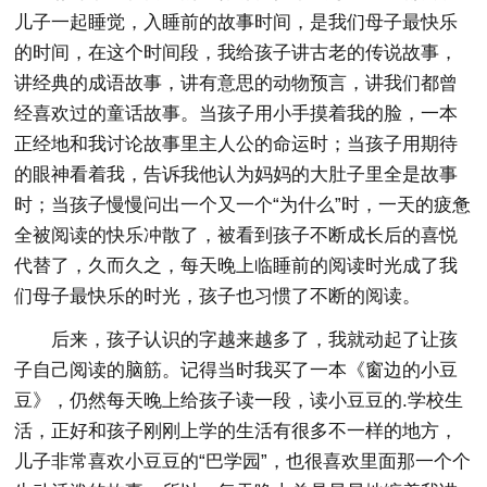
儿子一起睡觉，入睡前的故事时间，是我们母子最快乐
的时间，在这个时间段，我给孩子讲古老的传说故事，
讲经典的成语故事，讲有意思的动物预言，讲我们都曾
经喜欢过的童话故事。当孩子用小手摸着我的脸，一本
正经地和我讨论故事里主人公的命运时；当孩子用期待
的眼神看着我，告诉我他认为妈妈的大肚子里全是故事
时；当孩子慢慢问出一个又一个“为什么”时，一天的疲惫
全被阅读的快乐冲散了，被看到孩子不断成长后的喜悦
代替了，久而久之，每天晚上临睡前的阅读时光成了我
们母子最快乐的时光，孩子也习惯了不断的阅读。
后来，孩子认识的字越来越多了，我就动起了让孩
子自己阅读的脑筋。记得当时我买了一本《窗边的小豆
豆》，仍然每天晚上给孩子读一段，读小豆豆的.学校生
活，正好和孩子刚刚上学的生活有很多不一样的地方，
儿子非常喜欢小豆豆的“巴学园”，也很喜欢里面那一个个