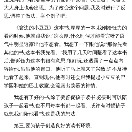
大人身上也会出现。为了改变这个问题,我及时进行了反
思,调整了做法。举个例子吧:
《窗边的小豆豆》这本书,厚厚的一本,我刚给钰力的
看的时候,他就跟我说:“这么厚,什么时候才能看完呀?”语
气中明显透露出他不想看。我想了一下跟他说:“那你先看
其他的书,这本书我先看。”我用了几天时间翻看了这本书
后,告诉钰力这本书很有意思,很好玩,还透露了一点点内
容给他,吊吊他的胃口。他听了马上就来了兴致,迫不及待
地看了起来。直到现在,他有时还会跟我提起小豆豆的巴
学园和她的巴士教室,会流露出羡慕的神情。
我想有了好的书,除了要督促孩子读书,必要时可以陪
孩子一起看书,也不用每本书都一起看。或许有时候孩子
就想我们陪他看书,这是我的想法。
第三,要为孩子创造良好的读书环境。