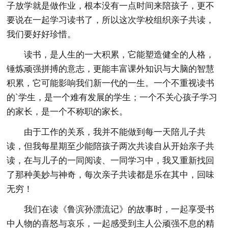
子放学就是做作业，根本没有一点时间来陪孩子，更不
要说在一起学习读书了，所以这次学校组织亲子共读，
我们要好好珍惜。
读书，是人生的一大积累，它能塑造健全的人格，
锤炼顽强拼搏的意志，更能丰富课外知识与大脑的智慧
积累，它可能影响我们新一代的一生。一个不重视读书
的`学生，是一个难有发展的学生；一个不关心孩子学习
的家长，是一个不称职的家长。
由于工作的关系，我并不能做到每一天陪儿子共
读，但我每星期至少能陪孩子两次共读自从开始亲子共
读，在与儿子的一同阅读、一同学习中，我又重新找回
了那种美妙与神奇，每次亲子共读都是乐在其中，回味
无穷！
我们在读《鲁滨孙漂流记》的故事时，一起享受书
中人物的喜怒与哀乐，一起感受到主人公顽强不息的精