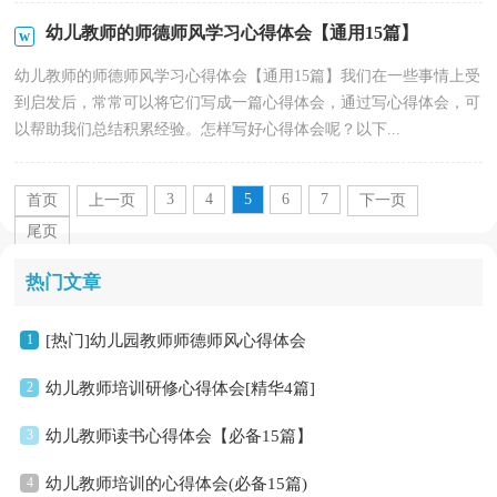
幼儿教师的师德师风学习心得体会【通用15篇】
幼儿教师的师德师风学习心得体会【通用15篇】我们在一些事情上受
到启发后，常常可以将它们写成一篇心得体会，通过写心得体会，可
以帮助我们总结积累经验。怎样写好心得体会呢？以下...
3
4
5
6
7
首页
上一页
下一页
尾页
热门文章
1
[热门]幼儿园教师师德师风心得体会
2
幼儿教师培训研修心得体会[精华4篇]
3
幼儿教师读书心得体会【必备15篇】
4
幼儿教师培训的心得体会(必备15篇)