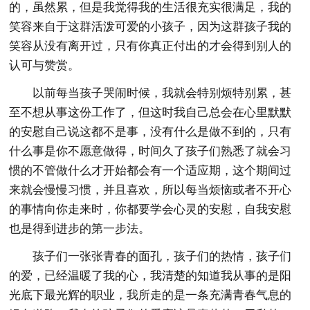
的，虽然累，但是我觉得我的生活很充实很满足，我的
笑容来自于这群活泼可爱的小孩子，因为这群孩子我的
笑容从没有离开过，只有你真正付出的才会得到别人的
认可与赞赏。
以前每当孩子哭闹时候，我就会特别烦特别累，甚
至不想从事这份工作了，但这时我自己总会在心里默默
的安慰自己说这都不是事，没有什么是做不到的，只有
什么事是你不愿意做得，时间久了孩子们熟悉了就会习
惯的不管做什么才开始都会有一个适应期，这个期间过
来就会慢慢习惯，并且喜欢，所以每当烦恼或者不开心
的事情向你走来时，你都要学会心灵的安慰，自我安慰
也是得到进步的第一步法。
孩子们一张张青春的面孔，孩子们的热情，孩子们
的爱，已经温暖了我的心，我清楚的知道我从事的是阳
光底下最光辉的职业，我所走的是一条充满青春气息的