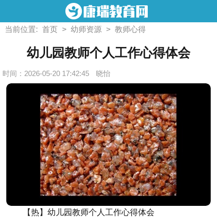
当前位置:
首页
>
幼师资源
>
教师心得
幼儿园教师个人工作心得体会
时间：2026-05-20 17:42:45
晓怡
【热】幼儿园教师个人工作心得体会