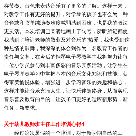
存节奏、音色来表达音乐有了更多的了解。这样一来，
对教学工作有更好的提升，对学琴的孩子也不会为一种
音色或和弦单纯演奏难度减弱感到困难，也是我的教法
更灵活。本次培训已圆满地画上了句号，所听所记都使
我感到了培训老师的敬业及对音乐的`热爱，我也受到这
种热情的鼓舞，我深深的体会到作为一名教育工作者的
责任与义务，在今后的钢琴电子琴教学中我将努力让每
一位小学员参与到丰富多彩的音乐实践活动，让学生在
电子琴弹奏学习中掌握基本的音乐文化知识和技能，获
得审美愉悦体验，增强进一步学习音乐的兴趣和信心，
这样才能让音乐充满人生，让快乐伴随终身，从而实现
音乐普及教育的目的，让孩子们更好的适应新形势，新
任务，新要求。
关于幼儿教师班主任工作培训心得4
经过这次暑假的一个培训，对于新学期自己的工