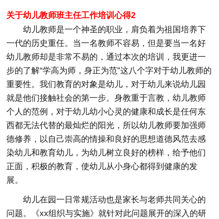
关于幼儿教师班主任工作培训心得2
幼儿教师是一个神圣的职业，肩负着为祖国培养下
一代的历史重任。当一名教师不容易，但是要当一名好
幼儿教师却是非常不易的，通过本次的培训，我更进一
步的了解“学高为师，身正为范”这八个字对于幼儿教师的
重要性。我们教育的对象是幼儿，对于幼儿来说幼儿园
就是他们接触社会的第一步。身教重于言教，幼儿教师
个人的范例，对于幼儿幼小心灵的健康和成长是任何东
西都无法代替的最灿烂的阳光，所以幼儿教师要加强师
德修养，以自己崇高的情操和良好的思想道德风范去感
染幼儿和教育幼儿，为幼儿树立良好的榜样，给予他们
正面，积极的教育，使幼儿从小身心都得到健康的发
展。
幼儿在园一日常规活动也是家长与老师共同关心的
问题。《xx组织与实施》就针对此问题展开的深入的研