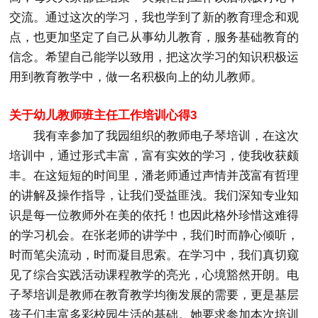
交流。通过这次的学习，我也学到了新的教育理念和观
点，也更加坚定了自己从事幼儿教育，服务基础教育的
信念。希望自己能学以致用，把这次学习的知识积极运
用到教育教学中，做一名积极向上的幼儿教师。
关于幼儿教师班主任工作培训心得3
我有幸参加了我园组织的教师电子琴培训，在这次
培训中，通过形式丰富，富有实效的学习，使我收获颇
丰。在这短短的时间里，潘老师通过声情并茂富有哲理
的讲解及操作指导，让我们受益匪浅。我们深知专业知
识是每一位教师外在美的依托！也因此格外珍惜这难得
的学习机会。在张老师的讲学中，我们时而静心倾听，
时而笔尖流动，时而凝目思索。在学习中，我们真切窥
见了综合实践活动课程教学的亮光，心境豁然开朗。电
子琴培训是教师在教育教学均衡发展的需要，更是基层
孩子们丰富多彩校园生活的基础。她要求参加本次培训