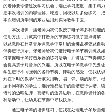
的老师要珍惜这次学习机会，端正学习态度，集中精力
把本次培训的内容理解、吃透，回校以后多做练习，把
本次培训所学到的东西运用到实际教学中去。
本次培训，潘老师为我们教授了电子琴多种功能的
使用方法，并就其中打击乐的节奏练习做了重点讲解，
以及教师在日常音乐课教学中常用的全键盘和弦及自动
伴奏进行演示。张老师给我们进行电子琴节奏训练及如
何掌握电子琴打击乐器的练习活动，并讲述了节奏训练
会提高孩子对音乐的兴趣。所以在电子琴教学中先要让
学生进行不同强弱的各种节奏、律动的感受，使我认识
到在平时的教学中应该采用听、唱、弹、读的顺序。根
据不同琴龄的学生，选择难易适中的曲谱进行认谱、读
谱时的边唱边弹，视谱时的边弹边听，在教师设计的各
种活动中，让幼儿在节奏中寻找快乐。
通过电子琴的培训练习，使我在处理电子琴乐曲储