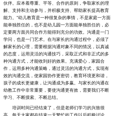
伙伴。应本着尊重、平等、合作的原则，争取家长的理
解、支持和主动参与，并积极支持、帮助家长提高教育
能力。”幼儿教育是一种很复杂的事情，不是家庭一方面
能单独胜任的，也不是幼儿园一方面能单独胜任的，必
定要两方面共同合作方能得到充分的功效。沟通是一门
学问，也是一门艺术。在与家长的沟通过程中，必须了
解家长的心理，需要根据沟通对象不同的情况，以真诚
的态度，运用灵活的沟通技巧，采取正式和非正式的多
种沟通方式，才能收到好的效果。充满爱心，家园合
作，运用多种沟通策略，通过灵活的沟通方式，实现有
效的沟通交流，使家园协作更密切，教育环境更和谐，
孩子的成长更健康，让沟通成为多赢。与家长的沟通在
幼教工作中非常重要，要使沟通更有效，需要我们不断
学习、不断摸索、不断总结。
培训时间已经结束了，但是老师们学习的兴致很
高，每天大家都在结束一天繁忙的工作以后积极讨论，