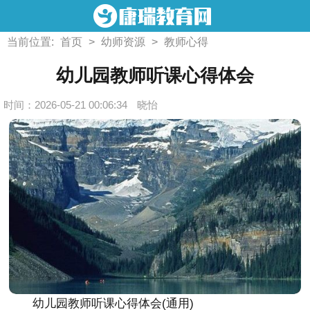
当前位置:
首页
>
幼师资源
>
教师心得
幼儿园教师听课心得体会
时间：2026-05-21 00:06:34
晓怡
幼儿园教师听课心得体会(通用)