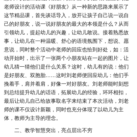
老师设计的活动课《好朋友》从一种新的思路来展示了
这节精品课，首先谈话导入，放开让孩子自己说一说自
己的好朋友，说一说好朋友的最大的本领是什么？从而
引领幼儿，提起幼儿的兴趣，让幼儿敢说。接着熟悉故
事，让幼儿在一种温暖、舒心的语境氛围下，想说、愿
意说，同时整个活动中老师的回应也恰到好处，如：活
动开始时，出示了一张两个小朋友站在一起的图片，让
幼儿猜一猜他们是什么关系？这时，幼儿有的说：他们
是好朋友、双胞胎……这时刘老师便回应幼儿：他们手
挽着手，肩并着肩，好像一对好朋友。刘老师能时刻想
到总结提升幼儿的话语，拓展幼儿的经验，环环相扣，
最后让幼儿自己给故事取名字来结束了本次活动，刘老
师的课不仅设计新颖，同时也充分体现了以幼儿为主
体，教师为主导的理念。
二、教学智慧突出，亮点层出不穷