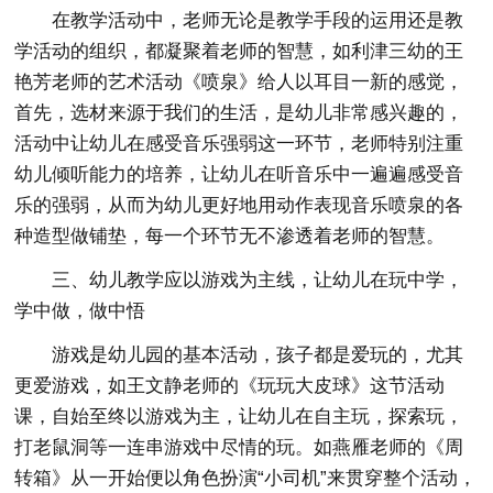
在教学活动中，老师无论是教学手段的运用还是教
学活动的组织，都凝聚着老师的智慧，如利津三幼的王
艳芳老师的艺术活动《喷泉》给人以耳目一新的感觉，
首先，选材来源于我们的生活，是幼儿非常感兴趣的，
活动中让幼儿在感受音乐强弱这一环节，老师特别注重
幼儿倾听能力的培养，让幼儿在听音乐中一遍遍感受音
乐的强弱，从而为幼儿更好地用动作表现音乐喷泉的各
种造型做铺垫，每一个环节无不渗透着老师的智慧。
三、幼儿教学应以游戏为主线，让幼儿在玩中学，
学中做，做中悟
游戏是幼儿园的基本活动，孩子都是爱玩的，尤其
更爱游戏，如王文静老师的《玩玩大皮球》这节活动
课，自始至终以游戏为主，让幼儿在自主玩，探索玩，
打老鼠洞等一连串游戏中尽情的玩。如燕雁老师的《周
转箱》从一开始便以角色扮演“小司机”来贯穿整个活动，