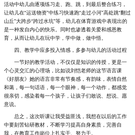
活动中幼儿由逐项练习走、跑、跳，到最后整合练习，
让幼儿在“运送物资”中练习快速跑“走过小河”高处跳“翻过
山丘”大跨步“跨过水坑”等，幼儿在体育游戏中表现出的
是一种发自内心的快乐。同时也渗透着关爱和感恩教
育，从而让幼儿在玩中学，学中做，做中悟。
四、教学中应多投入情感，多参与幼儿的活动过程
一节好的教学活动，不仅仅是知识的传授，更是一
个心灵交汇的心理场，比如说刘恺老师的这节语言课
《好朋友》她的语言非常有节奏感，有韵味，表情自然
和蔼，每一句话语，每一个眼神，每一个动作，都感觉
很亲切，感染着每一个孩子，让孩子们敢说、想说、愿
意说。
总之，这次听课让我受益匪浅，我想在以后的工作
中要刻苦钻研教材，不断学习提高自身素质，完善自
我，在教育工作岗位上扎实干、努力干。