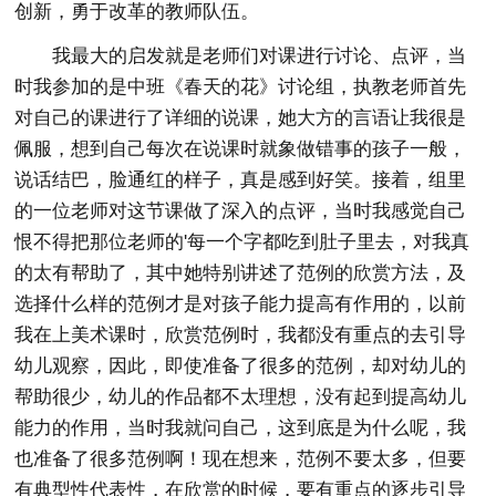
创新，勇于改革的教师队伍。
我最大的启发就是老师们对课进行讨论、点评，当
时我参加的是中班《春天的花》讨论组，执教老师首先
对自己的课进行了详细的说课，她大方的言语让我很是
佩服，想到自己每次在说课时就象做错事的孩子一般，
说话结巴，脸通红的样子，真是感到好笑。接着，组里
的一位老师对这节课做了深入的点评，当时我感觉自己
恨不得把那位老师的'每一个字都吃到肚子里去，对我真
的太有帮助了，其中她特别讲述了范例的欣赏方法，及
选择什么样的范例才是对孩子能力提高有作用的，以前
我在上美术课时，欣赏范例时，我都没有重点的去引导
幼儿观察，因此，即使准备了很多的范例，却对幼儿的
帮助很少，幼儿的作品都不太理想，没有起到提高幼儿
能力的作用，当时我就问自己，这到底是为什么呢，我
也准备了很多范例啊！现在想来，范例不要太多，但要
有典型性代表性，在欣赏的时候，要有重点的逐步引导