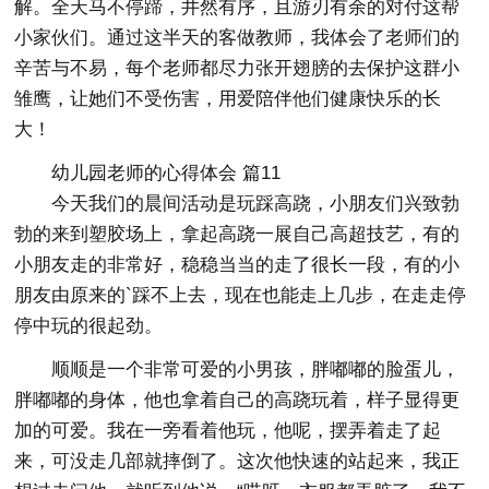
解。全天马不停蹄，井然有序，且游刃有余的对付这帮
小家伙们。通过这半天的客做教师，我体会了老师们的
辛苦与不易，每个老师都尽力张开翅膀的去保护这群小
雏鹰，让她们不受伤害，用爱陪伴他们健康快乐的长
大！
幼儿园老师的心得体会 篇11
今天我们的晨间活动是玩踩高跷，小朋友们兴致勃
勃的来到塑胶场上，拿起高跷一展自己高超技艺，有的
小朋友走的非常好，稳稳当当的走了很长一段，有的小
朋友由原来的`踩不上去，现在也能走上几步，在走走停
停中玩的很起劲。
顺顺是一个非常可爱的小男孩，胖嘟嘟的脸蛋儿，
胖嘟嘟的身体，他也拿着自己的高跷玩着，样子显得更
加的可爱。我在一旁看着他玩，他呢，摆弄着走了起
来，可没走几部就摔倒了。这次他快速的站起来，我正