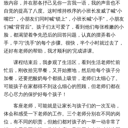
致内容，并在那各抒己见你一言我一语，我的声音也不
自觉的提高了八度。这时维持秩序的小班长发威了喊“小
嘴巴”，小朋友们同时喊“锁上”，小班长喊“小手”，小朋友
们喊“背背后”。孩子们太可爱了，看到他们每张稚嫩的小
脸，都渴望着争先恐后的回答问题，认真的摆弄着小
手，学习“洗手”的每个步骤。很快，半个小时就过去了，
还好有老师的帮助，我才顺利的'完成讲课。
课程结束后，我参观了生活区，看到生活老师忙前
忙后，刚收拾完早餐，又开始擦地，然后给每个孩子分
加餐，还要把酸奶每个都插上吸管，老师们太细心了。
可能孩子在家都得不到这么细心的照顾，但老师们都在
尽心尽力的保护好每个孩子！
客座老师，可能就是让家长与孩子们的一次互动，
体会和感受一下老师的工作。三个老师分别在不同的岗
位，有不同的职责，但她们都对孩子的一举一动非常了