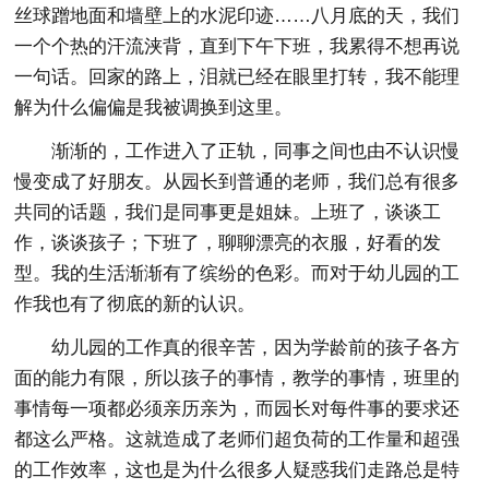
丝球蹭地面和墙壁上的水泥印迹……八月底的天，我们
一个个热的汗流浃背，直到下午下班，我累得不想再说
一句话。回家的路上，泪就已经在眼里打转，我不能理
解为什么偏偏是我被调换到这里。
渐渐的，工作进入了正轨，同事之间也由不认识慢
慢变成了好朋友。从园长到普通的老师，我们总有很多
共同的话题，我们是同事更是姐妹。上班了，谈谈工
作，谈谈孩子；下班了，聊聊漂亮的衣服，好看的发
型。我的生活渐渐有了缤纷的色彩。而对于幼儿园的工
作我也有了彻底的新的认识。
幼儿园的工作真的很辛苦，因为学龄前的孩子各方
面的能力有限，所以孩子的事情，教学的事情，班里的
事情每一项都必须亲历亲为，而园长对每件事的要求还
都这么严格。这就造成了老师们超负荷的工作量和超强
的工作效率，这也是为什么很多人疑惑我们走路总是特