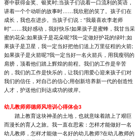
赛中获得金奖、银奖时;当孩子们说着一口流利的英语，
讲着一个个动听的故事时……我欣慰的笑了。孩子们在
成长，我也在进步。当孩子们说：“我最喜欢李老师
时”……我好感动，我好快乐!如果孩子是蜜蜂，我甘当采
蜜的花朵;如果孩子是花朵呢?我一定做好护花的绿叶;如
果孩子是卫星，我一定当好把他们送上万里征程的火箭;
如果孩子是火箭呢?我一定当好一名火箭兵，用我瘦弱的
肩膀，顶着他们踏上辉煌的前程。我们的工作是辛苦
的，我们的工作是快乐的，让我们用爱心迎来孩子们对
我们的信任，对自己的信心;用创新培养新一代的创造性
人才，护送他们到达成功的彼岸。
幼儿教师师德师风培训心得体会3
踏上教育这块神圣的土地，也就意味着踏上了艰巨
而漫长的育人之旅。我一直在思索：怎样才能做好一名
幼儿教师，怎样才能做一名好的幼儿教师?在幼儿教师的