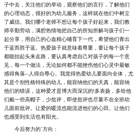
子中去，关注他们的举动，观察他们的言行，了解他们
的心理动态，很好的为幼儿服务，这样就在他们中树立
了威信。我们哪个老师不想让每个孩子好起来，我们教
师辛勤劳动，满腔热情地把自己的所知所解与孩子们一
起分享，用自己的心血精心哺育下一代，希望他们青出
于蓝而胜于蓝。热爱孩子就意味着尊重，要让每个孩子
都能抬起头来走路，要认真考虑自己对孩子的每一个意
见，每一个做法，无论如何都不能挫伤他们心灵中最敏
感得角落--人得自尊心。我觉得热爱幼儿要面向全体，尤
其是个别性格特殊的幼儿，能容纳他们的天真，能容纳
他们的错误，这种爱才是博大而深沉的!多表扬，多给他
们戴一些高帽子，少批评，即使批评也尽量不在全班幼
儿面前批评。让爱的暖流也能流进他们的心田。让他们
也感受到生活也有阳光。
今后努力的`方向：