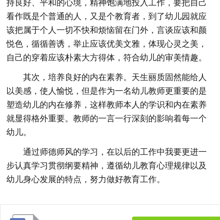
持良好、平和的心境，精神饱满地投入工作，要把自己
看作既是个普通的人，又是个教育者，到了幼儿园就应
该把属于个人一切不快和烦恼留在门外，言谈应该和颜
悦色，循循善诱，举止应该优美文雅，体现心灵之美，
自己的穿着应该朴素大方得体，符合幼儿的审美情趣。
其次，培养良好的内在素养。天生丽质固然能给人
以美感，使人愉悦，但是作为一名幼儿教师更重要的是
塑造幼儿的内在修养，这样教师本人的学识和内在素养
就显得格外重要。教师的一言一行深刻的影响着每一个
幼儿。
通过师德师风的学习，在以后的工作中我要更进一
步认真学习贯彻纲要精神，遵循幼儿教育心理规律以及
幼儿身心发展的特点，努力做好教育工作。