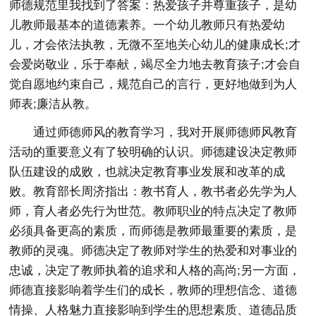
师德规范里我找到了答案：热爱孩子并尊重孩子，是幼
儿教师最基本的道德素养。一个幼儿教师只有热爱幼
儿，才会依法执教，无微不至地关心幼儿的健康成长;才
会爱岗敬业，乐于奉献，竭尽全力地去教育孩子;才会自
觉自愿地约束自己，规范自己的言行，更好地做到为人
师表;廉洁从教。
通过师德师风的教育学习，我对开展师德师风教育
活动的重要意义有了较明确的认识。师德建设决定教师
队伍建设的成败，也就决定教育事业发展和改革的成
败。教育部长周济指出：教书育人，教书者必先学为人
师，育人者必先行为世范。教师职业的特点决定了教师
必须具备更高的素质，而师德是教师最重要的素质，是
教师的灵魂。师德决定了教师对学生的热爱和对事业的
忠诚，决定了教师执着的追求和人格的高尚;另一方面，
师德直接影响着学生们的成长，教师的理想信念、道德
情操、人格魅力直接影响到学生的思想素质、道德品质