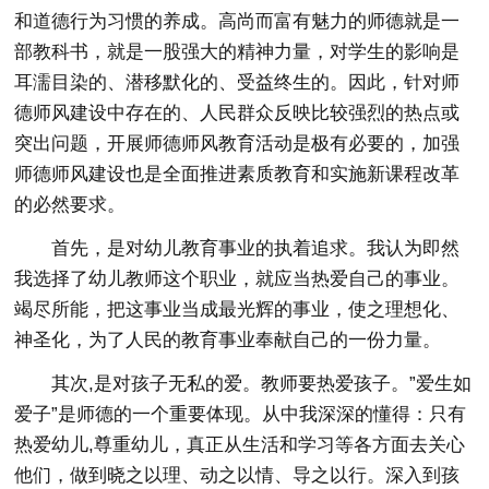
和道德行为习惯的养成。高尚而富有魅力的师德就是一
部教科书，就是一股强大的精神力量，对学生的影响是
耳濡目染的、潜移默化的、受益终生的。因此，针对师
德师风建设中存在的、人民群众反映比较强烈的热点或
突出问题，开展师德师风教育活动是极有必要的，加强
师德师风建设也是全面推进素质教育和实施新课程改革
的必然要求。
首先，是对幼儿教育事业的执着追求。我认为即然
我选择了幼儿教师这个职业，就应当热爱自己的事业。
竭尽所能，把这事业当成最光辉的事业，使之理想化、
神圣化，为了人民的教育事业奉献自己的一份力量。
其次,是对孩子无私的爱。教师要热爱孩子。”爱生如
爱子”是师德的一个重要体现。从中我深深的懂得：只有
热爱幼儿,尊重幼儿，真正从生活和学习等各方面去关心
他们，做到晓之以理、动之以情、导之以行。深入到孩