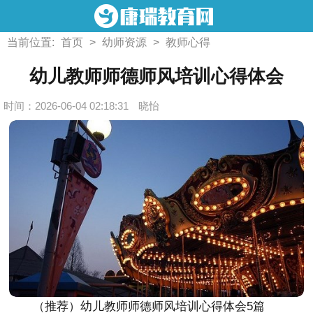
当前位置:
首页
>
幼师资源
>
教师心得
幼儿教师师德师风培训心得体会
时间：2026-06-04 02:18:31
晓怡
（推荐）幼儿教师师德师风培训心得体会5篇