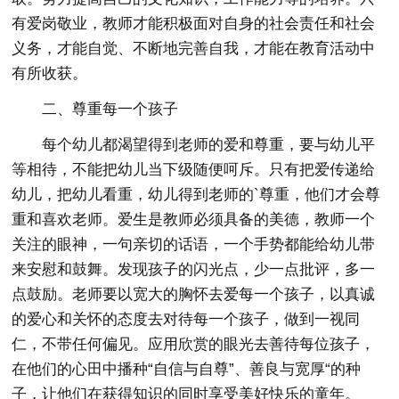
有爱岗敬业，教师才能积极面对自身的社会责任和社会
义务，才能自觉、不断地完善自我，才能在教育活动中
有所收获。
二、尊重每一个孩子
每个幼儿都渴望得到老师的爱和尊重，要与幼儿平
等相待，不能把幼儿当下级随便呵斥。只有把爱传递给
幼儿，把幼儿看重，幼儿得到老师的`尊重，他们才会尊
重和喜欢老师。爱生是教师必须具备的美德，教师一个
关注的眼神，一句亲切的话语，一个手势都能给幼儿带
来安慰和鼓舞。发现孩子的闪光点，少一点批评，多一
点鼓励。老师要以宽大的胸怀去爱每一个孩子，以真诚
的爱心和关怀的态度去对待每一个孩子，做到一视同
仁，不带任何偏见。应用欣赏的眼光去善待每位孩子，
在他们的心田中播种“自信与自尊”、善良与宽厚“的种
子，让他们在获得知识的同时享受美好快乐的童年。