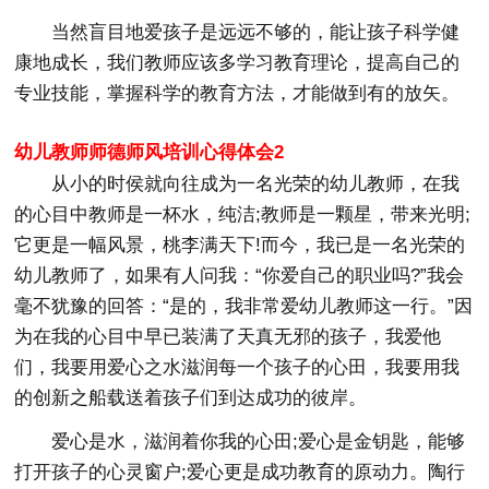
当然盲目地爱孩子是远远不够的，能让孩子科学健
康地成长，我们教师应该多学习教育理论，提高自己的
专业技能，掌握科学的教育方法，才能做到有的放矢。
幼儿教师师德师风培训心得体会2
从小的时侯就向往成为一名光荣的幼儿教师，在我
的心目中教师是一杯水，纯洁;教师是一颗星，带来光明;
它更是一幅风景，桃李满天下!而今，我已是一名光荣的
幼儿教师了，如果有人问我：“你爱自己的职业吗?”我会
毫不犹豫的回答：“是的，我非常爱幼儿教师这一行。”因
为在我的心目中早已装满了天真无邪的孩子，我爱他
们，我要用爱心之水滋润每一个孩子的心田，我要用我
的创新之船载送着孩子们到达成功的彼岸。
爱心是水，滋润着你我的心田;爱心是金钥匙，能够
打开孩子的心灵窗户;爱心更是成功教育的原动力。陶行