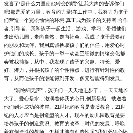
发言了!是什么力量使他转变的呢?让我大声的告诉你们
吧!那是爱的力量，教育的力量!在工作中，我努力为孩子
们营造一个宽松愉快的环境,真正成为孩子的支持者,合作
者,引导者。我和孩子一起生活、游戏、学习，带领他们
走出幼儿园，走向自然，走向社会。我成了孩子最要好
的朋友和玩伴。我用真诚换取孩子们的信任，用爱心呵
护他们的成长。孩子的一举一动甚至细微的情绪变化都
会被我捕捉，从中，我发现了孩子的兴趣、特长、爱
好、潜力，并根据孩子的个性特点，进行有针对性的教
育，从而使孩子的潜能得到开发，多元智能得到发展。
“润物细无声”，孩子们一天天地进步了，一天天地长
大了。爱心是水，滋润着你我的心田;创新是船，载送着
他们到达成功的彼岸。21世纪的教育是素质教育，21世
纪的人才应当是创造型的人才。现在的幼儿园教育是要
培养孩子的创造意识。教育的改革，时代的发展，呼唤
着有创造性的教师。怎样才能有创造性呢?我们必须心怀