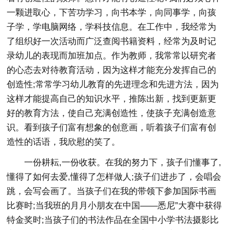
一颗进取心，下苦功学习，向书本学，向同事学，向孩
子学，学电脑网络，学科技信息。在工作中，我经常为
了组织好一次活动而广泛查阅书籍资料，经常为及时记
录幼儿的表现而加班加点。作为教师，我常常以研究者
的心态去对待教育活动，因为这样才能充分发挥自己的
创造性;常常学习幼儿教育的先进理念和先进方法，因为
这样才能提高自己的知识水平，推陈出新，找到更新更
好的教育方法，使自己充满创造性，使孩子充满创造意
识。看到孩子们富有想象的创意画，听着孩子们富有创
造性的话语，我欣慰的笑了。
一份耕耘,一份收获。在我的努力下，孩子们懂事了,
懂得了如何去爱,懂得了怎样做人;孩子们进步了，会唱会
跳，会写会画了。当孩子们在我的带领下参加国际书画
比赛时;当我班的月月小朋友在中国——悉尼”大赛中获得
特金奖时;当孩子们的书法作品在全国中小学书法摄影比