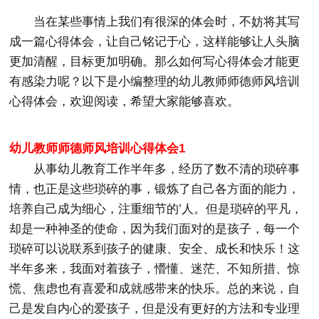
当在某些事情上我们有很深的体会时，不妨将其写
成一篇心得体会，让自己铭记于心，这样能够让人头脑
更加清醒，目标更加明确。那么如何写心得体会才能更
有感染力呢？以下是小编整理的幼儿教师师德师风培训
心得体会，欢迎阅读，希望大家能够喜欢。
幼儿教师师德师风培训心得体会1
从事幼儿教育工作半年多，经历了数不清的琐碎事
情，也正是这些琐碎的事，锻炼了自己各方面的能力，
培养自己成为细心，注重细节的’人。但是琐碎的平凡，
却是一种神圣的使命，因为我们面对的是孩子，每一个
琐碎可以说联系到孩子的健康、安全、成长和快乐！这
半年多来，我面对着孩子，懵懂、迷茫、不知所措、惊
慌、焦虑也有喜爱和成就感带来的快乐。总的来说，自
己是发自内心的爱孩子，但是没有更好的方法和专业理