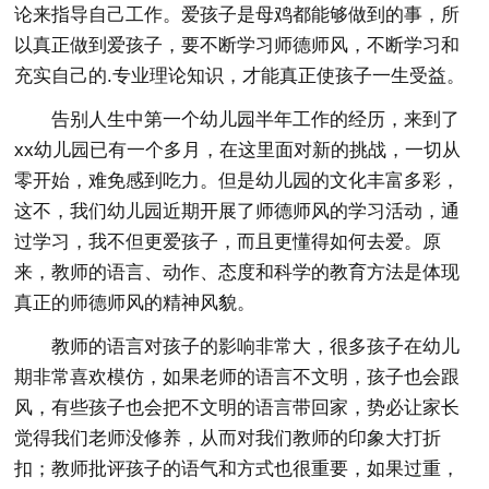
论来指导自己工作。爱孩子是母鸡都能够做到的事，所
以真正做到爱孩子，要不断学习师德师风，不断学习和
充实自己的.专业理论知识，才能真正使孩子一生受益。
告别人生中第一个幼儿园半年工作的经历，来到了
xx幼儿园已有一个多月，在这里面对新的挑战，一切从
零开始，难免感到吃力。但是幼儿园的文化丰富多彩，
这不，我们幼儿园近期开展了师德师风的学习活动，通
过学习，我不但更爱孩子，而且更懂得如何去爱。原
来，教师的语言、动作、态度和科学的教育方法是体现
真正的师德师风的精神风貌。
教师的语言对孩子的影响非常大，很多孩子在幼儿
期非常喜欢模仿，如果老师的语言不文明，孩子也会跟
风，有些孩子也会把不文明的语言带回家，势必让家长
觉得我们老师没修养，从而对我们教师的印象大打折
扣；教师批评孩子的语气和方式也很重要，如果过重，