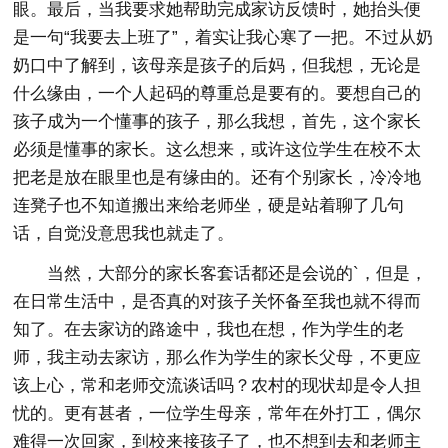
眼。最后，当我要求她帮助完成家访反馈时，她抬头便
是一句“我要去上班了”，着实让我心寒了一把。不过从奶
奶口中了解到，该母亲是孩子的后妈，但我想，无论是
什么缘由，一个人起码的尊重总是要有的。要想自己的
孩子成为一个懂事的孩子，那么我想，首先，这个家长
必须是懂事的家长。这么想来，或许这位学生在校不太
把老是放在眼里也是有缘由的。还有个别家长，冷冷地
连凳子也不知道搬出来给老师坐，硬是站着聊了几句
话，自觉没意思我也就走了。
当然，大部分的家长客套话都还是会说的`，但是，
在日常生活中，是否真的对孩子关怀备至我也就不得而
知了。在去家访的路途中，我也在想，作为学生的老
师，我主动去家访，那么作为学生的家长父母，不更应
该上心，常和老师交流谈话吗？农村的现状却是令人担
忧的。更有甚者，一位学生母亲，常年在外打工，偶尔
难得一次回家，到校来接孩子了，也不想到去和老师主