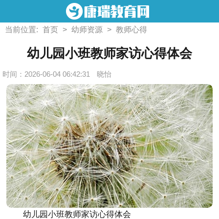
当前位置:
首页
>
幼师资源
>
教师心得
幼儿园小班教师家访心得体会
时间：2026-06-04 06:42:31
晓怡
幼儿园小班教师家访心得体会