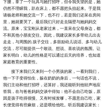
下腰，拿了一个玩具与她打招呼，但令我失望的是，她
仍然不理睬我，趴在床上，都不愿把头抬起来。于是我
请杨老师和她交流一下，也不行，若是我们还呆在房间
里，她就要哭了。最后我们只好走去隔壁与她妈妈交
流。原来，宝宝刚从老家过来，一直呆在父母身边，都
不和其他小朋友交往。因此，我建议家长多带幼儿出去
走走，与周围的.孩子交往，多鼓励幼儿说话、多与幼儿
交流，尽可能提供一个敢说、想说、喜欢说的氛围。让
家长明白，幼儿的性格是可以通过后天的培养，也知道
家庭教育的重要性。
接下来我们又来到一个小男孩的家，一看到我们，
他一下子变得怕生，躲在奶奶的身后，一句话也不说，
我们主动和他打招呼，还算好，我还能听到他轻声地应
答我，在与爸爸妈妈交谈中得知：他不会自己吃饭，原
因是孩子吃得很慢、又有时候发嗲，不愿意自己吃，家
长便觉得有些麻烦，还是喂给他吃。听后我建议家长：