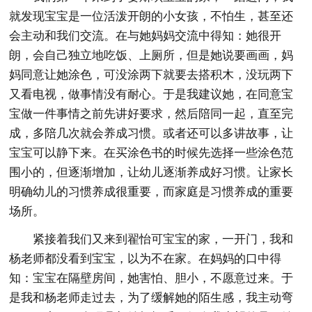
就发现宝宝是一位活泼开朗的小女孩，不怕生，甚至还
会主动和我们交流。在与她妈妈交流中得知：她很开
朗，会自己独立地吃饭、上厕所，但是她说要画画，妈
妈同意让她涂色，可没涂两下就要去搭积木，没玩两下
又看电视，做事情没有耐心。于是我建议她，在同意宝
宝做一件事情之前先讲好要求，然后陪同一起，直至完
成，多陪几次就会养成习惯。或者还可以多讲故事，让
宝宝可以静下来。在买涂色书的时候先选择一些涂色范
围小的，但逐渐增加，让幼儿逐渐养成好习惯。让家长
明确幼儿的习惯养成很重要，而家庭是习惯养成的重要
场所。
紧接着我们又来到翟怡可宝宝的家，一开门，我和
杨老师都没看到宝宝，以为不在家。在妈妈的口中得
知：宝宝在隔壁房间，她害怕、胆小，不愿意过来。于
是我和杨老师走过去，为了缓解她的陌生感，我主动弯