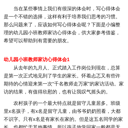
当在某些事情上我们有很深的体会时，写心得体会
是一个不错的选择，这样有利于培养我们思考的习惯。
那么问题来了，应该如何写心得体会呢？下面是小编整
理的幼儿园小班教师家访心得体会，供大家参考借鉴，
希望可以帮助到有需要的朋友。
幼儿园小班教师家访心得体会1
从去年的九月人、正式踏入工作岗位到现在，总算
是第一次正式地见到了学生的家长。怀着忐忑又有些许
期待的心情迎来第一次“千名教师走万家”的家访活动。家
访的结果，有值得欣慰的，也有让我叹气摇头的。
农村孩子的一个最大特点就是留守儿童居多。班级
里x名孩子，有x名是留守儿童，由爷爷奶奶照看，大都
不识字。只有x名是有家长在家的。但是这五名同学的家
长，也都忙于其他事情，所以孩子放学回家一般都是无