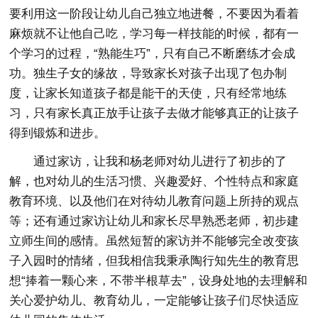
要利用这一阶段让幼儿自己独立地进餐，不要因为看着
麻烦就不让他自己吃，学习每一样技能的时候，都有一
个学习的过程，“熟能生巧”，只有自己不断磨练才会成
功。独生子女的缘故，导致家长对孩子出现了包办制
度，让家长知道孩子都是能干的天使，只有经常地练
习，只有家长真正放手让孩子去做才能够真正的让孩子
得到锻炼和进步。
通过家访，让我和杨老师对幼儿进行了初步的了
解，也对幼儿的生活习惯、兴趣爱好、个性特点和家庭
教育环境、以及他们在对待幼儿教育问题上所持的观点
等；还有通过家访让幼儿和家长尽早熟悉老师，初步建
立师生间的感情。虽然短暂的家访并不能够完全改变孩
子入园时的情绪，但我相信我秉承陶行知先生的教育思
想“捧着一颗心来，不带半根草去”，设身处地的去理解和
关心爱护幼儿、教育幼儿，一定能够让孩子们尽快适应