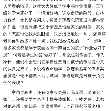
人照看的情况。这就大大降低了学生的作业质量。三年
级的学生还处于一个活泼好动、调皮贪玩的阶段，自控
力较差，尤其是在周末，通常是玩得忘记完成老师布置
的作业，但当老师把这个情况反馈给家长的时候，家长
的＇态度也让我大跌眼镜。只是淡淡地说一句，“还麻烦
老师你对她多严格一点，我也跟她说过的……”，是啊，
很多家长都是浮于表面地问一声自己的孩子“作业做好了
没”，倘若是学生回答“做好了”，那么也就作罢了。作为
家长，他们不会想到去亲自检查自己孩子的作业是否真
的认真完成了，不说检查正确率，就连最基本的看看其
态度是否端正都做不到，试问，难道这就是对孩子负责
任的表现？
家访过程中，还有位家长更是让我无语。老师进了
家门，还需要学生亲子上楼去请家长。下楼之后，老师
对她谈话，她却是一直拿着手机，连正眼都不看老师一