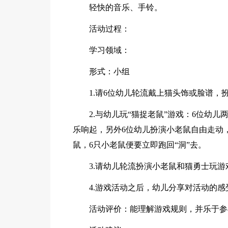
轻快的音乐、手铃。
活动过程：
学习领域：
形式：小组
1.请6位幼儿轮流戴上猫头饰或脸谱
2.与幼儿玩“猫捉老鼠”游戏：6位幼
乐响起，另外6位幼儿扮演小老鼠自由走动
鼠，6只小老鼠便要立即跑回“洞”去。
3.请幼儿轮流扮演小老鼠和猫勇士玩游
4.游戏活动之后，幼儿分享对活动的感
活动评价：能理解游戏规则，并乐于参