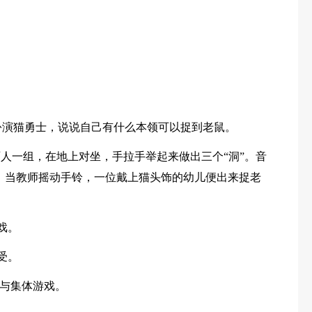
，扮演猫勇士，说说自己有什么本领可以捉到老鼠。
儿两人一组，在地上对坐，手拉手举起来做出三个“洞”。音
，当教师摇动手铃，一位戴上猫头饰的幼儿便出来捉老
戏。
受。
与集体游戏。