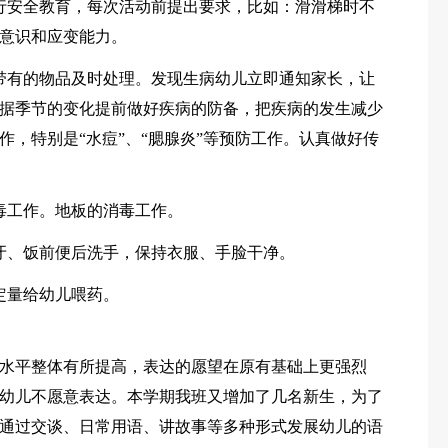
行安全教育，每次活动前提出要求，比如：滑滑梯时不
意识和应变能力。
带有的物品及时处理。发现生病幼儿立即通知家长，让
据季节的变化提前做好疾病的防备，把疾病的发生减少
，特别是“水痘”、“腮腺炎”等预防工作。认真做好传
毒工作。地板的消毒工作。
牙、饭前便后洗手，保持衣服、手脸干净。
定量给幼儿喂药。
水平整体有所提高，表达的愿望在原有基础上更强烈
幼儿不愿意表达。本学期我班又增加了几名新生，为了
通过交谈、日常用语、讲故事等多种形式发展幼儿的语