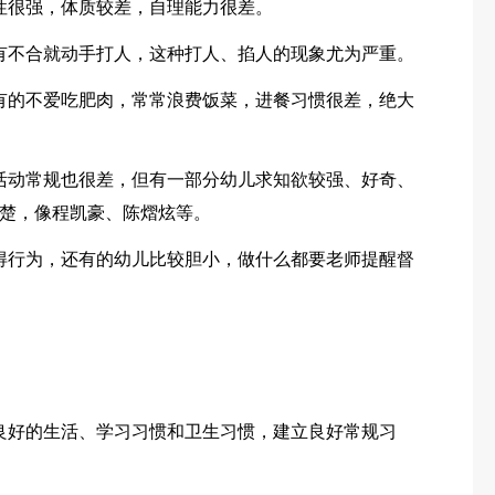
性很强，体质较差，自理能力很差。
有不合就动手打人，这种打人、掐人的现象尤为严重。
有的不爱吃肥肉，常常浪费饭菜，进餐习惯很差，绝大
活动常规也很差，但有一部分幼儿求知欲较强、好奇、
楚，像程凯豪、陈熠炫等。
得行为，还有的幼儿比较胆小，做什么都要老师提醒督
良好的生活、学习习惯和卫生习惯，建立良好常规习