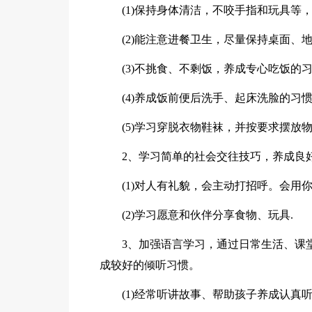
(1)保持身体清洁，不咬手指和玩具等
(2)能注意进餐卫生，尽量保持桌面
(3)不挑食、不剩饭，养成专心吃饭的
(4)养成饭前便后洗手、起床洗脸的习
(5)学习穿脱衣物鞋袜，并按要求摆放
2、学习简单的社会交往技巧，养成良
(1)对人有礼貌，会主动打招呼。会用
(2)学习愿意和伙伴分享食物、玩具.
3、加强语言学习，通过日常生活、课
成较好的倾听习惯。
(1)经常听讲故事、帮助孩子养成认真