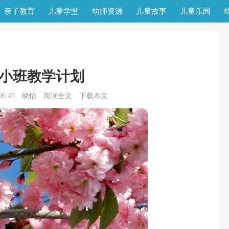
亲子教育
儿童学堂
幼师资源
儿童故事
儿童乐园
小班教学计划
6:45
晓怡
阅读全文
下载本文