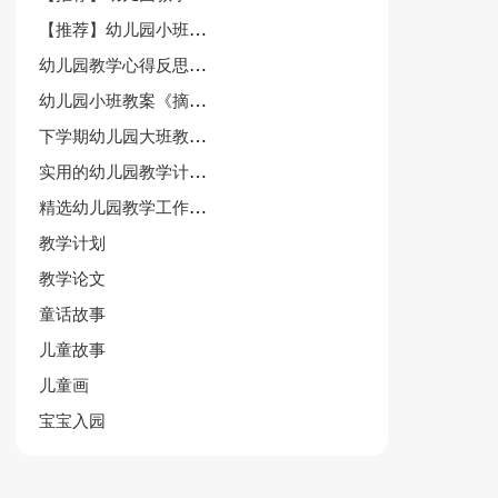
【推荐】幼儿园小班美术教案集合九篇
幼儿园教学心得反思与总结
幼儿园小班教案《摘果子》
下学期幼儿园大班教学计划6篇
实用的幼儿园教学计划模板汇编四篇
精选幼儿园教学工作总结
教学计划
教学论文
童话故事
儿童故事
儿童画
宝宝入园