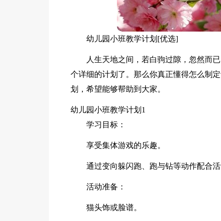
幼儿园小班教学计划[优选]
人生天地之间，若白驹过隙，忽然而已
个详细的计划了。那么你真正懂得怎么制定
划，希望能够帮助到大家。
幼儿园小班教学计划1
学习目标：
享受集体游戏的乐趣。
通过变向躲闪跑、跑与钻等动作配合活
活动准备：
猫头饰或脸谱。