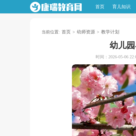
首页
育儿知识
首页
幼师资源
教学计划
当前位置:
>
>
幼儿园
时间：2026-05-06 22:0