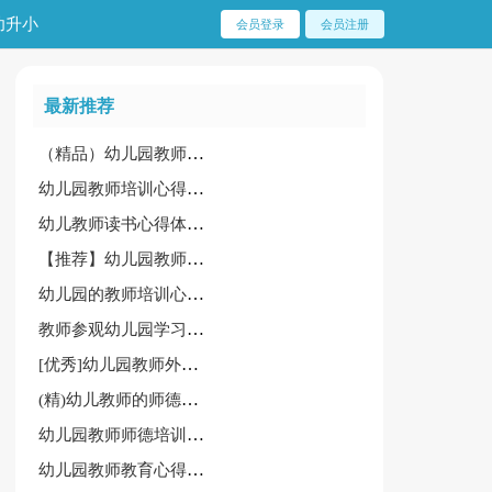
幼升小
会员登录
会员注册
最新推荐
（精品）幼儿园教师外出学习心得体会
幼儿园教师培训心得体会
幼儿教师读书心得体会(优秀)
【推荐】幼儿园教师工作心得体会15篇
幼儿园的教师培训心得体会
教师参观幼儿园学习心得体会8篇[热门]
[优秀]幼儿园教师外出学习心得体会15篇
(精)幼儿教师的师德师风学习心得体会
幼儿园教师师德培训心得体会[优秀15篇]
幼儿园教师教育心得体会锦集（15篇）