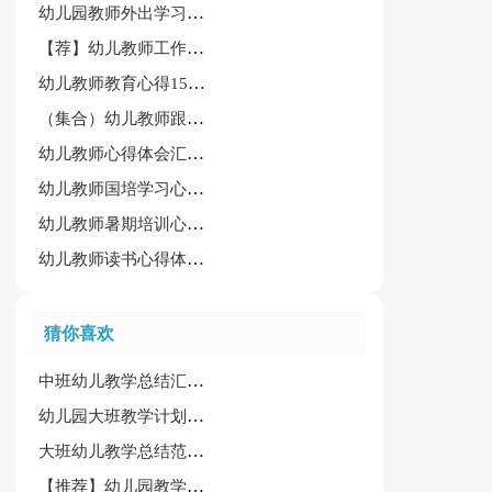
幼儿园教师外出学习心得体会[热]
【荐】幼儿教师工作心得13篇
幼儿教师教育心得15篇[精品]
（集合）幼儿教师跟岗培训心得体会
幼儿教师心得体会汇总（15篇）
幼儿教师国培学习心得体会(共7篇)
幼儿教师暑期培训心得体会（必备15篇）
幼儿教师读书心得体会（集锦15篇）
猜你喜欢
中班幼儿教学总结汇编6篇
幼儿园大班教学计划合集7篇
大班幼儿教学总结范文合集九篇
【推荐】幼儿园教学工作计划范文集合五篇