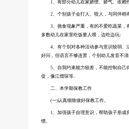
1、有部分幼儿在家娇惯、娇气、依赖
2、个别孩子会打人、咬人，与同伴稍
3、挑食现象严重，有的不爱吃蔬菜，
多数幼儿在家里吃饭要人喂，边吃边玩;
4、有个别对各种活动参与意识较弱、
好问，但语言不够连贯，个别幼儿发音不清
5、自我约束能力较差，不能控制自己
促，像江熠琛等.
二、本学期保教工作
(一)认真细致做好保教工作。
1、加强孩子自理意识，帮助孩子形成
惯。