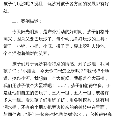
孩子们玩沙呢？况且，玩沙对孩子各方面的发展都有好
处。
二、案例描述：
今天阳光明媚，是户外活动的好时间。孩子们格外
高兴，因为又要去玩沙了。每个幼儿拿好玩沙的工具：
筛子、小铲、小桶、小瓶、模子等，穿上胶鞋去沙池。
个个洋溢着灿烂的笑容。
孩子们对于玩沙有着特别的情感。到了沙池，我问
孩子们：“小朋友，今天你们想怎么玩呢？”“我想挖个地
道、挖条小河、我想做一个大蛋糕、我想盖个大高楼，
我们用沙子做个大蛋糕吧！……”，孩子们想得很多。于
是让他们自主的去玩了，三人一组，五人一组，或者许
多人一组。看见孩子们用铲子铲，用各种模具，还有用
洒水桶，还有的小朋友把旁边捡来的的树枝中在里面，
与同伴说：“我们一起来种树吧!给树浇水，让它长得好高