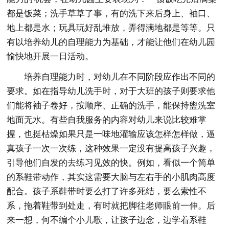
都是饭菜；洗手草草了事，有的洗下来后身上、袖口、
地上都是水；玩具玩好乱堆放，弄得满地都是等等。只
有以培养幼儿的自理能力为基础，才能让他们在幼儿园
愉快地开展一日活动。
培养自理能力时，对幼儿在不同阶段应作出不同的
要求。如在指导幼儿洗手时，对于大班的孩子则要求他
们能将袖子卷好，按顺序、正确的洗手，能保持盥洗室
地面无水。有些自我服务的内容对幼儿来说比较难掌
握，也挺枯燥如果只是一味地灌输应该怎样怎样做，逼
真孩子一次一次练，这种效果一定没有提高孩子兴趣，
引导他们自发的去练习见效的快。例如，看似一个简单
的系鞋带动作，其实这需要大脑与左右手的小肌肉高度
配合。孩子系鞋带时要么打了许多死结，要么索性不
系，拖着鞋带到处走，有时就把脚往老师眼前一伸。后
来一想，何不编个小儿歌，让孩子边念，边学着系鞋