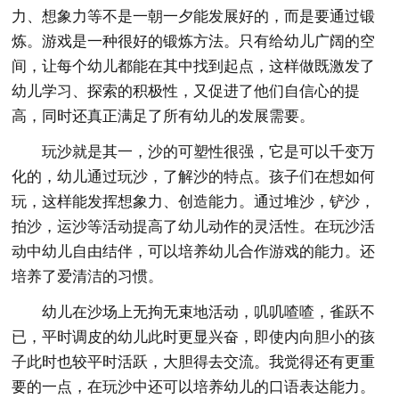
力、想象力等不是一朝一夕能发展好的，而是要通过锻
炼。游戏是一种很好的锻炼方法。只有给幼儿广阔的空
间，让每个幼儿都能在其中找到起点，这样做既激发了
幼儿学习、探索的积极性，又促进了他们自信心的提
高，同时还真正满足了所有幼儿的发展需要。
玩沙就是其一，沙的可塑性很强，它是可以千变万
化的，幼儿通过玩沙，了解沙的特点。孩子们在想如何
玩，这样能发挥想象力、创造能力。通过堆沙，铲沙，
拍沙，运沙等活动提高了幼儿动作的灵活性。在玩沙活
动中幼儿自由结伴，可以培养幼儿合作游戏的能力。还
培养了爱清洁的习惯。
幼儿在沙场上无拘无束地活动，叽叽喳喳，雀跃不
已，平时调皮的幼儿此时更显兴奋，即使内向胆小的孩
子此时也较平时活跃，大胆得去交流。我觉得还有更重
要的一点，在玩沙中还可以培养幼儿的口语表达能力。