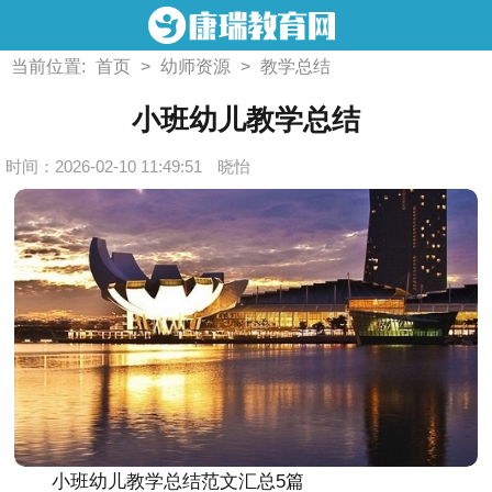
当前位置:
首页
>
幼师资源
>
教学总结
小班幼儿教学总结
时间：2026-02-10 11:49:51
晓怡
小班幼儿教学总结范文汇总5篇