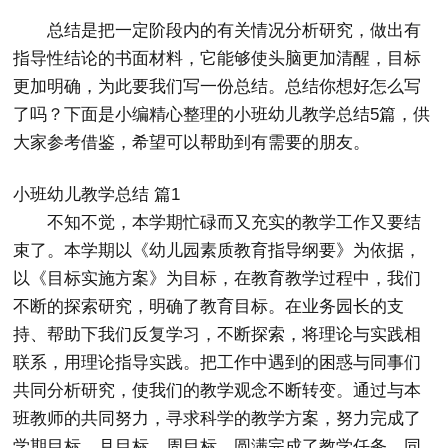
总结是把一定阶段内的有关情况分析研究，做出有
指导性结论的书面材料，它能够使头脑更加清醒，目标
更加明确，为此要我们写一份总结。总结你想好怎么写
了吗？下面是小编精心整理的小班幼儿教学总结5篇，供
大家参考借鉴，希望可以帮助到有需要的朋友。
小班幼儿教学总结 篇1
不知不觉，本学期忙碌而又充实的教学工作又要结
束了。本学期以《幼儿园素质教育指导纲要》为依据，
以《目标实施方案》为目标，在教育教学过程中，我们
不断的探索研究，明确了教育目标。在业务园长的支
持、帮助下我们反复学习，不断探索，将理论与实践相
联系，用理论指导实践。把工作中遇到的困惑与同事们
共同分析研究，使我们的教学观念不断转变。通过与本
班教师的共同努力，寻求科学的教学方案，努力完成了
学期目标、月目标、周目标，圆满完成了教学任务。同