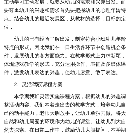
主动学习主动发展，就要从幼儿的需求和兴趣出发。而
要尊重幼儿的兴趣和需求首先要把握幼儿的心理年龄特
点。结合幼儿的最近发展区，从教材的选择，目标的定
位，
幼儿的已有经验了解出发，制定符合小班幼儿年龄
特点的形式。因此我们在一日生活各环节中创造机会条
件，发展幼儿的各方面能力。在教学形式上力求新颖，
体现游戏教学的形式，充分运用操作、表征及多媒体课
件，激发幼儿表达的兴趣，使幼儿愿意、敢于表达。
2、灵活驾驭课程方案
本学期我班灵活实施课程方案，根据幼儿的兴趣调
整活动内容。我们本着走出去的教学方式，培养幼儿自
己的动手能力，老师大胆放手，让幼儿单独去做。将大
自然和幼儿周围的环境作为幼儿的课堂。让幼儿到大自
然去探索。在日常工作中，鼓励幼儿大胆提问，本学期