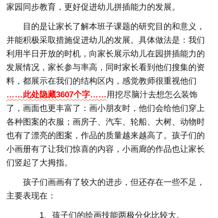
家园同步教育，更好促进幼儿拼插能力的发展。
目的是让家长了解本班子课题的研究目的和意义，
并能积极采取措施促进幼儿的发展。具体做法是：我们
利用半日开放的时机，向家长展示幼儿在园拼插能力的
发展情况，家长参与率高，同时家长看到他们搜集的资
料，都展示在我们的结构区内，感觉教师很重视他们
……此处隐藏3607个字……
用挖尽脑汁去想怎么装饰
了，画面也更丰富了：画小朋友时，他们会给他们穿上
各种图案的衣服；画房子、汽车、轮船、大树、动物时
也有了漂亮的图案，作品的质量越来越高了。孩子们的
小画册有了让我们惊喜的内容，小画廊的作品也让家长
们竖起了大拇指。
孩子们画画有了较大的进步，但还存在一些不足，
主要表现在：
1、孩子们的绘画技能两极分化比较大。