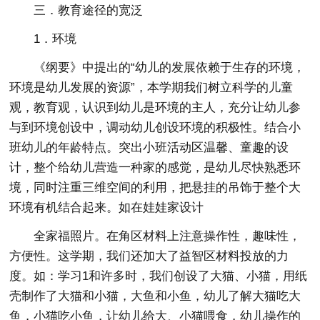
三．教育途径的宽泛
1．环境
《纲要》中提出的“幼儿的发展依赖于生存的环境，
环境是幼儿发展的资源”，本学期我们树立科学的儿童
观，教育观，认识到幼儿是环境的主人，充分让幼儿参
与到环境创设中，调动幼儿创设环境的积极性。结合小
班幼儿的年龄特点。突出小班活动区温馨、童趣的设
计，整个给幼儿营造一种家的感觉，是幼儿尽快熟悉环
境，同时注重三维空间的利用，把悬挂的吊饰于整个大
环境有机结合起来。如在娃娃家设计
全家福照片。在角区材料上注意操作性，趣味性，
方便性。这学期，我们还加大了益智区材料投放的力
度。如：学习1和许多时，我们创设了大猫、小猫，用纸
壳制作了大猫和小猫，大鱼和小鱼，幼儿了解大猫吃大
鱼，小猫吃小鱼，让幼儿给大、小猫喂食，幼儿操作的