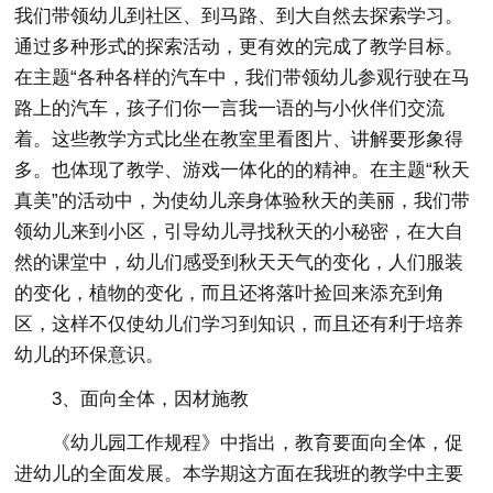
我们带领幼儿到社区、到马路、到大自然去探索学习。
通过多种形式的探索活动，更有效的完成了教学目标。
在主题“各种各样的汽车中，我们带领幼儿参观行驶在马
路上的汽车，孩子们你一言我一语的与小伙伴们交流
着。这些教学方式比坐在教室里看图片、讲解要形象得
多。也体现了教学、游戏一体化的的精神。在主题“秋天
真美”的活动中，为使幼儿亲身体验秋天的美丽，我们带
领幼儿来到小区，引导幼儿寻找秋天的小秘密，在大自
然的课堂中，幼儿们感受到秋天天气的变化，人们服装
的变化，植物的变化，而且还将落叶捡回来添充到角
区，这样不仅使幼儿们学习到知识，而且还有利于培养
幼儿的环保意识。
3、面向全体，因材施教
《幼儿园工作规程》中指出，教育要面向全体，促
进幼儿的全面发展。本学期这方面在我班的教学中主要