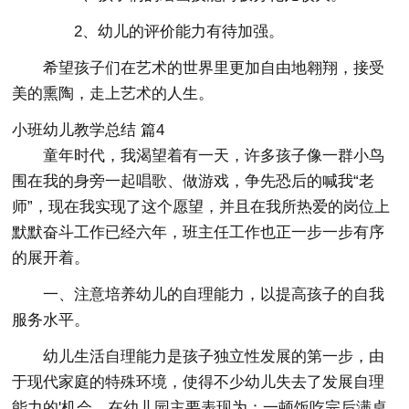
2、幼儿的评价能力有待加强。
希望孩子们在艺术的世界里更加自由地翱翔，接受
美的熏陶，走上艺术的人生。
小班幼儿教学总结 篇4
童年时代，我渴望着有一天，许多孩子像一群小鸟
围在我的身旁一起唱歌、做游戏，争先恐后的喊我“老
师”，现在我实现了这个愿望，并且在我所热爱的岗位上
默默奋斗工作已经六年，班主任工作也正一步一步有序
的展开着。
一、注意培养幼儿的自理能力，以提高孩子的自我
服务水平。
幼儿生活自理能力是孩子独立性发展的第一步，由
于现代家庭的特殊环境，使得不少幼儿失去了发展自理
能力的'机会，在幼儿园主要表现为：一顿饭吃完后满桌