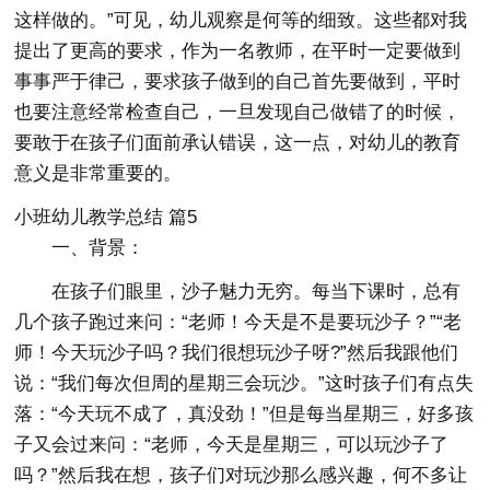
这样做的。”可见，幼儿观察是何等的细致。这些都对我
提出了更高的要求，作为一名教师，在平时一定要做到
事事严于律己，要求孩子做到的自己首先要做到，平时
也要注意经常检查自己，一旦发现自己做错了的时候，
要敢于在孩子们面前承认错误，这一点，对幼儿的教育
意义是非常重要的。
小班幼儿教学总结 篇5
一、背景：
在孩子们眼里，沙子魅力无穷。每当下课时，总有
几个孩子跑过来问：“老师！今天是不是要玩沙子？”“老
师！今天玩沙子吗？我们很想玩沙子呀?”然后我跟他们
说：“我们每次但周的星期三会玩沙。”这时孩子们有点失
落：“今天玩不成了，真没劲！”但是每当星期三，好多孩
子又会过来问：“老师，今天是星期三，可以玩沙子了
吗？”然后我在想，孩子们对玩沙那么感兴趣，何不多让