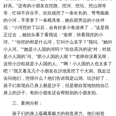
好高。”还有的小朋友在挖路、挖河、挖坑、挖山洞等
等，忙得不亦乐乎。欣欣就挖了一条长长的、弯弯曲曲
的小河，手里拿了一条模具鱼，她在跟旁边的小伙伴
说：“小河挖好了以后，会有好多小鱼游来了 ，”这是我
正过去 ，她抬头看了看我说：“老师，快看我挖的小
河。” “你挖的和是什么河，它叫什么名字？”我问。“她叫
小人河。”“她是小人国的河吗？”欣欣高兴的说“对，对就
是小人国的`河。“那小人国的人呢？”“老师你没看见呀，
这些小沙粒就是小人国的人。”“啊！小人国的人也太多了
吧！”我又看见几个小朋友在沙池里挖了个大洞。我走过
去问他们，挖得什么？他们告诉我是山洞。玩沙好了，
孩子们发现自己身上都是沙子，但是都自觉地拍拍自己
身上的沙子。有的小朋友还会帮助别的小朋友拍。
三、案例分析：
孩子们的身上蕴藏着极大的创造潜力。他们创造