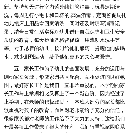
新。坚持每天进行室内紫外线灯管消毒，玩具定期清
洗，每周进行小毛巾和口杯的.高温消毒，定期督促周托
幼儿把床上用品拿回家清洗。同时还及时填写消毒记
录，结合日常生活实际对幼儿进行自我保护和卫生安全
常识的教育，每天餐前严格督促孩子用流动水洗手等
等。对于感冒的幼儿，按时给他们服药，提醒他们多喝
水，减少剧烈运动，给予他们更多的关心与爱护。
五、家长工作为了幼儿的全面发展，充分的运用与
调动家长资源，形成家园共同配合、互相促进的良好氛
围，做好家长工作是我们一直非常重视的。本学期的家
长工作与上学期相比又再上了一个新台阶。因为经过了
上学期，在老师的积极鼓励下，本班大部分的家长都比
较重视对孩子的教育，而且对老师能给予充分的信任，
很多家长都对老师的工作给予了大力的支持，这给我们
开展各项工作带来了很大的便利。我们很重视家园联系