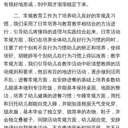
有很好地形成，到中期才渐渐稳定下来。
二、常规教育工作为了培养幼儿良好的常规及习
惯，我们采用了日常培养与教育教学相结合的方法进
行，引导幼儿将懂得的道理与实践结合起来。日常活动
常规方面，我们在培养全体幼儿良好行为习惯的同时，
注重了对个别有不良行为习惯幼儿的矫正和培养，使得
张轩、胡晓婷等个别幼儿在行为习惯上得以改善；教学
常规方面，我们引导幼儿在教学活动中听清楚教师的活
动规则和要求，然后有目的地进行活动，逐步做到活而
不乱；进餐常规方面，在安静进餐的基础上培养多数幼
儿能基本做到专注吃饭，并能基本保持桌面、地面的整
洁，培养了幼儿健康的进餐习惯；午睡常规方面，周托
和日托幼儿都能自觉入睡，并能知道根据天气变化穿、
脱衣服，基本学会了独立穿、脱简单的衣物、鞋子，并
会独立叠被子。间隙活动常规方面，幼儿能自觉、安静
地进行自我服务活动，不在盥洗室长时间逗留，并不从