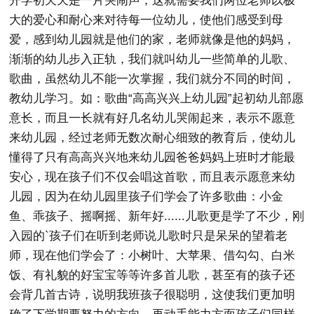
开学初天天是一片哭闹声，这就需要我们两位老师以极
大的爱心和耐心来对待每一位幼儿，使他们感受到母
爱，感到幼儿园就是他们的家，老师就像是他的妈妈，
渐渐的幼儿步入正轨，我们就叫幼儿一些简单的儿歌、
歌曲，虽然幼儿不能一次掌握，我们就分不同的时间，
教幼儿学习。如：歌曲“高高兴兴上幼儿园”起初幼儿部愿
意长，而且一长就有好几名幼儿哭闹起来，表示不愿意
来幼儿园，经过老师无数次耐心细致的教育后，使幼儿
懂得了只有高高兴兴地来幼儿园爸爸妈妈上班时才能最
安心，现在孩子们不仅会唱这首歌，而且表示愿意来幼
儿园，因为在幼儿园里孩子们学会了许多歌曲：小金
鱼、乖孩子、摇啊摇、新年好......儿歌更是学了不少，刚
入园的`孩子们在听到老师说儿歌时只是呆呆的望着老
师，现在他们学会了：小树叶、大苹果、借勾勾、白米
饭、有礼貌的好宝宝等等许多首儿歌，甚至有的孩子还
会背几首古诗，说明我班孩子很聪明，这使我们更加明