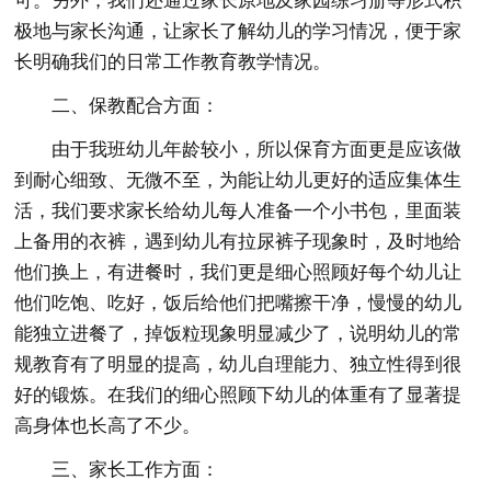
可。另外，我们还通过家长原地及家园练习册等形式积
极地与家长沟通，让家长了解幼儿的学习情况，便于家
长明确我们的日常工作教育教学情况。
二、保教配合方面：
由于我班幼儿年龄较小，所以保育方面更是应该做
到耐心细致、无微不至，为能让幼儿更好的适应集体生
活，我们要求家长给幼儿每人准备一个小书包，里面装
上备用的衣裤，遇到幼儿有拉尿裤子现象时，及时地给
他们换上，有进餐时，我们更是细心照顾好每个幼儿让
他们吃饱、吃好，饭后给他们把嘴擦干净，慢慢的幼儿
能独立进餐了，掉饭粒现象明显减少了，说明幼儿的常
规教育有了明显的提高，幼儿自理能力、独立性得到很
好的锻炼。在我们的细心照顾下幼儿的体重有了显著提
高身体也长高了不少。
三、家长工作方面：