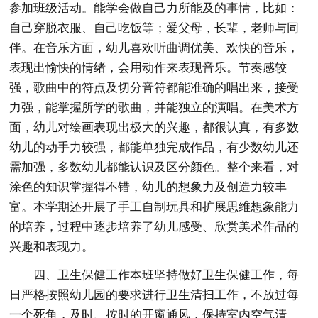
参加班级活动。能学会做自己力所能及的事情，比如：
自己穿脱衣服、自己吃饭等；爱父母，长辈，老师与同
伴。在音乐方面，幼儿喜欢听曲调优美、欢快的音乐，
表现出愉快的情绪，会用动作来表现音乐。节奏感较
强，歌曲中的符点及切分音符都能准确的唱出来，接受
力强，能掌握所学的歌曲，并能独立的演唱。在美术方
面，幼儿对绘画表现出极大的兴趣，都很认真，有多数
幼儿的动手力较强，都能单独完成作品，有少数幼儿还
需加强，多数幼儿都能认识及区分颜色。整个来看，对
涂色的知识掌握得不错，幼儿的想象力及创造力较丰
富。本学期还开展了手工自制玩具和扩展思维想象能力
的培养，过程中逐步培养了幼儿感受、欣赏美术作品的
兴趣和表现力。
四、卫生保健工作本班坚持做好卫生保健工作，每
日严格按照幼儿园的要求进行卫生清扫工作，不放过每
一个死角，及时、按时的开窗通风，保持室内空气清