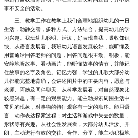
事不安全的活动。
三、教学工作在教学上我们合理地组织幼儿的一日
生活，动静交替，多种方式、方法结合，提高幼儿的学
习兴趣。我班幼儿聪明、活泼，好表现自我，吸收知识
快。从语言发展看，我班幼儿语言发展较好，能听懂及
用普通话回答老师的问题，回答问题很主动、积极，能
安静地听故事、看动画片，能听懂故事的情节，并能记
住故事的名字及角色。记忆力强，学过的儿歌大部分幼
儿都能完整地背诵，会讲述图片中的主要内容，愿意与
老师、阿姨及同伴聊天。从科学发展看，对自然现象比
较感兴趣，有一定的观察能力。能主动探索周围生活中
常见的现象，对事物的特征观察有一定的顺序。能用语
言，动作表达探索过程；对生活和游戏中失去的数量，
形状等有兴趣。从社会性发展看，大部分幼儿活泼、开
朗，主动进行有效的交往、合作、分享，能主动积极地