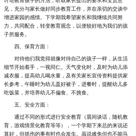
讨论教育孩子的方法，听取家长提出的要求和宝贵意
见，充分与家长做好同步教育工作，并在亲切的交谈中
增进家园的感情。下学期我希望家长和我继续共同努
力，共同配合，转变教育观念，以便较好地为我们的孩
子所服务。
四、保育方面：
对待他们我觉得就像对待自己的孩子一样，从生活
细节开始着手，一视同仁。天气变化时，及时为幼儿添
减衣服，提高幼儿喝水量，及有关家长宣传资料提供家
长参考，午睡时为幼儿盖好被子，进餐时，提醒幼儿多
吃饭菜，并培养幼儿不偏食、不挑食。
五、安全方面：
通过不同的形式进行安全教育（晨间谈话，随机教
育，游戏情景化教育等等），一个学期下来总的来说还
算好，但抓伤的事有时也会发生。虽说难免但也不能马