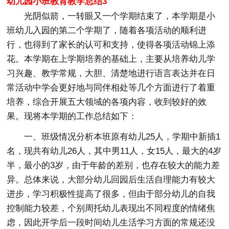
幼儿园小班教育教学总结3
光阴似箭，一转眼又一个学期结束了，本学期是小
班幼儿入园的第二个学期了，随着各项活动的顺利进
行，也得到了家长的认可和支持，使得各项活动锦上添
花。本学期在上学期培养的基础上，主要从培养幼儿学
习兴趣、教学常规，大胆、清楚地进行语言表达并在日
常活动中学会更好地与同伴相处等几个方面进行了着重
培养，综合开展五大领域的各项内容，收到较好的效
果。现将本学期的工作总结如下：
一、班级情况分析本班原有幼儿25人，学期中新插1
名，现共有幼儿26人，其中男11人，女15人，最大的4岁
半，最小的3岁，由于年龄的差别，也存在较大的能力差
异。总体来说，大部分幼儿回园后生活自理能力有较大
进步，学习积极性提高了很多，但由于部分幼儿的自我
控制能力较差，个别周托幼儿表现出不同程度的情绪焦
虑，因此开学后一段时间幼儿生活学习方面的常规还没