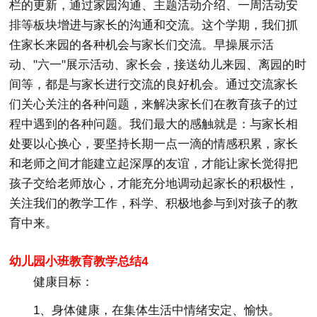
栏的更新，通过家园沟通、主题活动介绍、一周活动安
排等板块增进与家长的沟通和交流。这个学期，我们抓
住家长来园的各种机会与家长们交流。早操展示活
动、"六一"展示活动、家长会，接送幼儿来园、离园的时
间等，都是与家长进行交流的良好机会。通过交流家长
们关心关注的各种问题，来解决家长们在教育孩子的过
程中遇到的各种问题。我们最大的感触就是：与家长相
处要以心换心，要坚持长期一点一滴的情感积累，家长
和老师之间才能建立起深厚的友谊，才能让家长觉得把
孩子交给老师放心，才能充分地调动起家长的积极性，
关注我们的教学工作，科学、积极地参与到对孩子的教
育中来。
幼儿园小班教育教学总结4
健康目标：
1、身体健康，在集体生活中情绪安定、愉快。