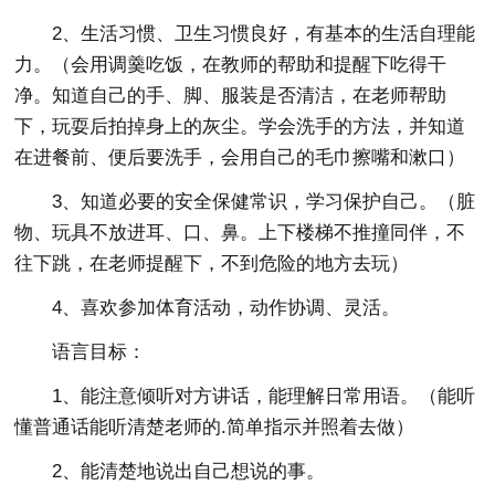
2、生活习惯、卫生习惯良好，有基本的生活自理能
力。（会用调羹吃饭，在教师的帮助和提醒下吃得干
净。知道自己的手、脚、服装是否清洁，在老师帮助
下，玩耍后拍掉身上的灰尘。学会洗手的方法，并知道
在进餐前、便后要洗手，会用自己的毛巾擦嘴和漱口）
3、知道必要的安全保健常识，学习保护自己。（脏
物、玩具不放进耳、口、鼻。上下楼梯不推撞同伴，不
往下跳，在老师提醒下，不到危险的地方去玩）
4、喜欢参加体育活动，动作协调、灵活。
语言目标：
1、能注意倾听对方讲话，能理解日常用语。（能听
懂普通话能听清楚老师的.简单指示并照着去做）
2、能清楚地说出自己想说的事。