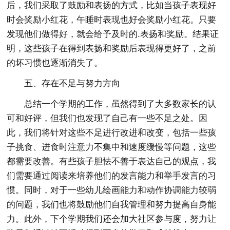
后，我们采取了鼓励和表扬的方式，比如当孩子表现好
时会奖励小红花，午睡时表现也好会奖励小红花。只要
发现他们做得好，就会给予及时的.表扬和奖励。结果证
明，这些孩子在得到表扬和奖励后表现得更好了，之前
的坏习惯也逐渐消失了。
五、存在不足与努力方向
总结一个学期的工作，虽然得到了大多数家长的认
可和好评，但我们也发现了自己有一些不足之处。因
此，我们将针对这些不足进行改进和改变，包括一些孩
子挑食、进食时注意力不集中和速度缓慢等问题，这些
都需要改善。有些孩子胆怯不善于表达自己的观点，我
们需要通过阅读来培养他们的发言能力和举手发言的习
惯。同时，对于一些幼儿绘画能力和动作协调能力较弱
的问题，我们也将鼓励他们自我管理和努力提高自身能
力。此外，下个学期我们还会加大社区参与度，努力让