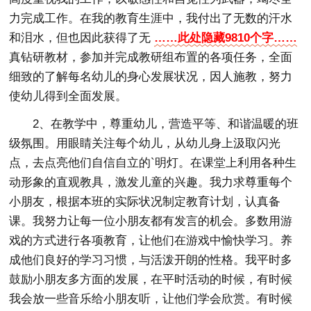
力完成工作。在我的教育生涯中，我付出了无数的汗水
和泪水，但也因此获得了无
……此处隐藏9810个字……
真钻研教材，参加并完成教研组布置的各项任务，全面
细致的了解每名幼儿的身心发展状况，因人施教，努力
使幼儿得到全面发展。
2、在教学中，尊重幼儿，营造平等、和谐温暖的班
级氛围。用眼睛关注每个幼儿，从幼儿身上汲取闪光
点，去点亮他们自信自立的`明灯。在课堂上利用各种生
动形象的直观教具，激发儿童的兴趣。我力求尊重每个
小朋友，根据本班的实际状况制定教育计划，认真备
课。我努力让每一位小朋友都有发言的机会。多数用游
戏的方式进行各项教育，让他们在游戏中愉快学习。养
成他们良好的学习习惯，与活泼开朗的性格。我平时多
鼓励小朋友多方面的发展，在平时活动的时候，有时候
我会放一些音乐给小朋友听，让他们学会欣赏。有时候