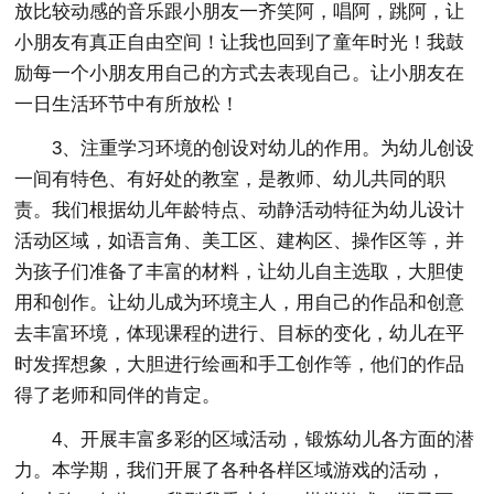
放比较动感的音乐跟小朋友一齐笑阿，唱阿，跳阿，让
小朋友有真正自由空间！让我也回到了童年时光！我鼓
励每一个小朋友用自己的方式去表现自己。让小朋友在
一日生活环节中有所放松！
3、注重学习环境的创设对幼儿的作用。为幼儿创设
一间有特色、有好处的教室，是教师、幼儿共同的职
责。我们根据幼儿年龄特点、动静活动特征为幼儿设计
活动区域，如语言角、美工区、建构区、操作区等，并
为孩子们准备了丰富的材料，让幼儿自主选取，大胆使
用和创作。让幼儿成为环境主人，用自己的作品和创意
去丰富环境，体现课程的进行、目标的变化，幼儿在平
时发挥想象，大胆进行绘画和手工创作等，他们的作品
得了老师和同伴的肯定。
4、开展丰富多彩的区域活动，锻炼幼儿各方面的潜
力。本学期，我们开展了各种各样区域游戏的活动，