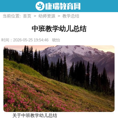
当前位置:
首页
>
幼师资源
>
教学总结
中班教学幼儿总结
时间：2026-05-25 19:54:46
晓怡
关于中班教学幼儿总结