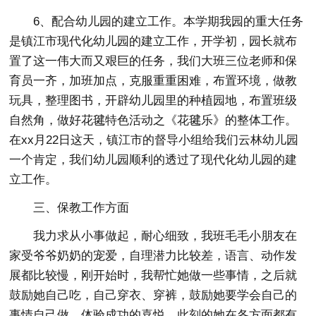
6、配合幼儿园的建立工作。本学期我园的重大任务
是镇江市现代化幼儿园的建立工作，开学初，园长就布
置了这一伟大而又艰巨的任务，我们大班三位老师和保
育员一齐，加班加点，克服重重困难，布置环境，做教
玩具，整理图书，开辟幼儿园里的种植园地，布置班级
自然角，做好花毽特色活动之《花毽乐》的整体工作。
在xx月22日这天，镇江市的督导小组给我们云林幼儿园
一个肯定，我们幼儿园顺利的透过了现代化幼儿园的建
立工作。
三、保教工作方面
我力求从小事做起，耐心细致，我班毛毛小朋友在
家受爷爷奶奶的宠爱，自理潜力比较差，语言、动作发
展都比较慢，刚开始时，我帮忙她做一些事情，之后就
鼓励她自己吃，自己穿衣、穿裤，鼓励她要学会自己的
事情自己做，体验成功的喜悦。此刻的她在各方面都有