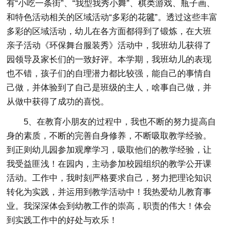
有“小吃一条街”、“我型我秀小舞”、棋类游戏、瓶子画、
和特色活动相关的区域活动“多彩的花毽”。透过这些丰富
多彩的区域活动，幼儿在各方面都得到了锻炼，在大班
亲子活动《环保舞台服装秀》活动中，我班幼儿获得了
园领导及家长们的一致好评。本学期，我班幼儿的表现
也不错，孩子们的自理潜力都比较强，能自己的事情自
己做，并体验到了自己是班级的主人，啥事自己做，并
从做中获得了成功的喜悦。
5、在教育小朋友的过程中，我也不断的努力提高自
身的素质，不断的完善自身修养，不断吸取教学经验。
到正则幼儿园参加观摩学习，吸取他们的教学经验，让
我受益匪浅！在园内，主动参加校园组织的教学公开课
活动。工作中，我时刻严格要求自己，努力把理论知识
转化为实践，并运用到教学活动中！我热爱幼儿教育事
业。我深深体会到幼教工作的崇高，职责的伟大！体会
到实践工作中的好处与欢乐！