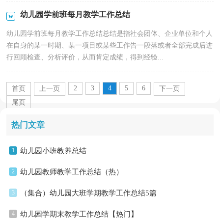
幼儿园学前班每月教学工作总结
幼儿园学前班每月教学工作总结总结是指社会团体、企业单位和个人
在自身的某一时期、某一项目或某些工作告一段落或者全部完成后进
行回顾检查、分析评价，从而肯定成绩，得到经验...
2
3
4
5
6
首页
上一页
下一页
尾页
热门文章
1
幼儿园小班教养总结
2
幼儿园教师教学工作总结（热）
3
（集合）幼儿园大班学期教学工作总结5篇
4
幼儿园学期末教学工作总结【热门】