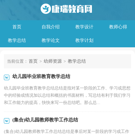
首页
自我介绍
教学设计
教师心得
教学总结
教学论文
教学计划
首页
幼师资源
教学总结
当前位置：
>
>
幼儿园毕业班教育教学总结
幼儿园毕业班教育教学总结总结是指对某一阶段的工作、学习或思想
中的经验或情况加以总结和概括的书面材料，写总结有利于我们学习
和工作能力的提高，快快来写一份总结吧。那么总...
(集合)幼儿园教师教学工作总结
(集合)幼儿园教师教学工作总结总结是事后对某一阶段的学习或工作