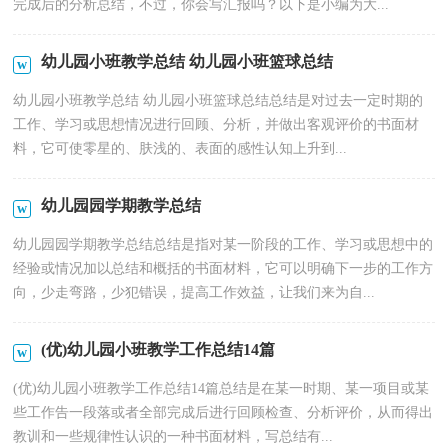
完成后的分析总结，不过，你会写汇报吗？以下是小编为大...
幼儿园小班教学总结 幼儿园小班篮球总结
幼儿园小班教学总结 幼儿园小班篮球总结总结是对过去一定时期的
工作、学习或思想情况进行回顾、分析，并做出客观评价的书面材
料，它可使零星的、肤浅的、表面的感性认知上升到...
幼儿园园学期教学总结
幼儿园园学期教学总结总结是指对某一阶段的工作、学习或思想中的
经验或情况加以总结和概括的书面材料，它可以明确下一步的工作方
向，少走弯路，少犯错误，提高工作效益，让我们来为自...
(优)幼儿园小班教学工作总结14篇
(优)幼儿园小班教学工作总结14篇总结是在某一时期、某一项目或某
些工作告一段落或者全部完成后进行回顾检查、分析评价，从而得出
教训和一些规律性认识的一种书面材料，写总结有...