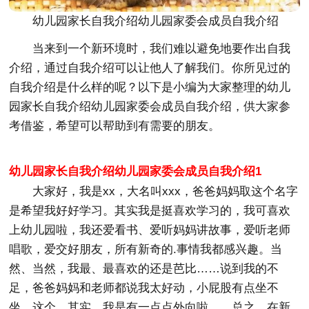
幼儿园家长自我介绍幼儿园家委会成员自我介绍
当来到一个新环境时，我们难以避免地要作出自我
介绍，通过自我介绍可以让他人了解我们。你所见过的
自我介绍是什么样的呢？以下是小编为大家整理的幼儿
园家长自我介绍幼儿园家委会成员自我介绍，供大家参
考借鉴，希望可以帮助到有需要的朋友。
幼儿园家长自我介绍幼儿园家委会成员自我介绍1
大家好，我是xx，大名叫xxx，爸爸妈妈取这个名字
是希望我好好学习。其实我是挺喜欢学习的，我可喜欢
上幼儿园啦，我还爱看书、爱听妈妈讲故事，爱听老师
唱歌，爱交好朋友，所有新奇的.事情我都感兴趣。当
然、当然，我最、最喜欢的还是芭比……说到我的不
足，爸爸妈妈和老师都说我太好动，小屁股有点坐不
坐，这个，其实，我是有一点点外向啦……总之，在新