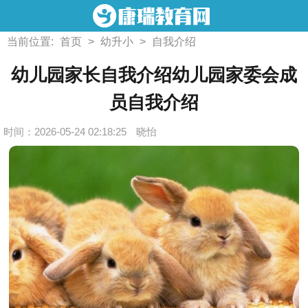
当前位置:
首页
>
幼升小
>
自我介绍
幼儿园家长自我介绍幼儿园家委会成
员自我介绍
时间：2026-05-24 02:18:25
晓怡