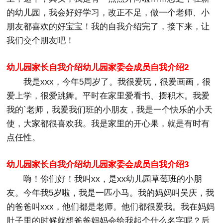
的幼儿园，我会好好学习，改正不足，做一个老师、小
朋友都喜欢的好宝宝！我的自我介绍完了，接下来，让
我们交个朋友吧！
幼儿园家长自我介绍幼儿园家委会成员自我介绍2
我是xxx，今年5周岁了。我很爱玩，很爱画画，很
爱上学，很爱跳舞。平时在家里爱看书、摆积木。我爱
我的`老师，我爱我们班的小朋友，我是一个快乐的小天
使，大家都很喜欢我。我是家里的开心果，就是有时有
点任性。
幼儿园家长自我介绍幼儿园家委会成员自我介绍3
嗨！你们好！我叫xx，是xx幼儿园草莓班的小朋
友。今年我5岁啦，我是一匹小马。我的妈妈叫吴庆，我
的爸爸叫xxx，他们都是老师。他们都很爱我。我在妈妈
肚子里的时候就想爸爸妈妈会给我起个什么名字呢？后