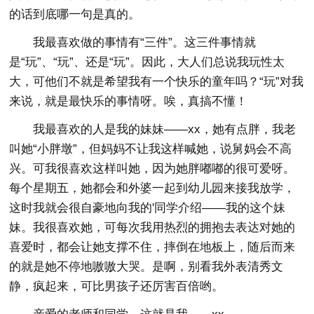
的话到底哪一句是真的。
我最喜欢做的事情有“三件”。这三件事情就
是“玩”、“玩”、还是“玩”。因此，大人们总说我玩性太
大，可他们不就是希望我有一个快乐的童年吗？“玩”对我
来说，就是最快乐的事情呀。唉，真搞不懂！
我最喜欢的人是我的妹妹——xx，她有点胖，我老
叫她“小胖墩”，但妈妈不让我这样喊她，说舅妈会不高
兴。可我很喜欢这样叫她，因为她胖嘟嘟的很可爱呀。
每个星期五，她都会和外婆一起到幼儿园来接我放学，
这时我就会很自豪地向我的'同学介绍——我的这个妹
妹。我很喜欢她，可每次我用热烈的拥抱去表达对她的
喜爱时，都会让她支撑不住，摔倒在地板上，随后而来
的就是她不停地嗷嗷大哭。是啊，别看我外表清秀文
静，疯起来，可比男孩子还厉害百倍哟。