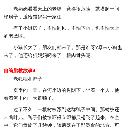
老奶奶看看天上的老鹰，觉得很危险，就搭起一间
绿房子，送给猫妈妈一家住。
有了小绿房子，不怕刮风，不怕下雨，也不怕天上
的老鹰啦。
小猫长大了，朋友们都来了。那是谁呀?原来小狗也
来了，他还给猫妈妈叼来了一根肉骨头呢!
自编胎教故事4
老狐狸和鸭子
夏季的一天，在河岸边的树阴下，坐着一个人，他
看着河里的一大群鸭子。
过了不久，一根树枝漂到这群鸭子中间。那树枝还
带着叶儿。鸭子们被惊吓得立即都展翅飞了起来。在空
中，它们盘旋了几秒钟，随后落在了那觅食的地方。可