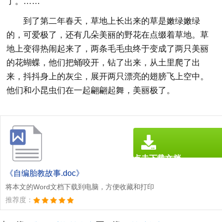
了。……
到了第二年春天，草地上长出来的草是嫩绿嫩绿
的，可爱极了，还有几朵美丽的野花在点缀着草地。草
地上变得热闹起来了，两条毛毛虫终于变成了两只美丽
的花蝴蝶，他们把蛹咬开，钻了出来，从土里爬了出
来，抖抖身上的灰尘，展开两只漂亮的翅膀飞上空中。
他们和小昆虫们在一起翩翩起舞，美丽极了。
点击下载文档
文档为doc格式
《自编胎教故事.doc》
将本文的Word文档下载到电脑，方便收藏和打印
推荐度：