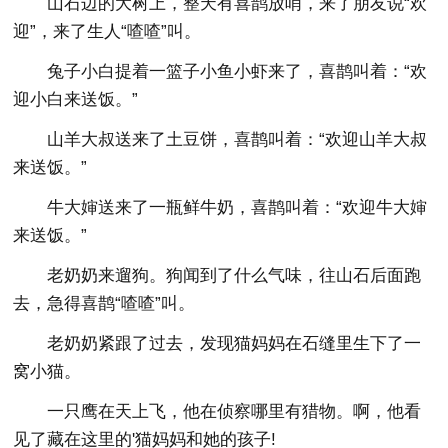
山石边的大树上，整天有喜鹊放哨，来了朋友说“欢
迎”，来了生人“喳喳”叫。
兔子小白提着一篮子小鱼小虾来了，喜鹊叫着：“欢
迎小白来送饭。”
山羊大叔送来了土豆饼，喜鹊叫着：“欢迎山羊大叔
来送饭。”
牛大婶送来了一瓶鲜牛奶，喜鹊叫着：“欢迎牛大婶
来送饭。”
老奶奶来遛狗。狗闻到了什么气味，往山石后面跑
去，急得喜鹊“喳喳”叫。
老奶奶紧跟了过去，发现猫妈妈在石缝里生下了一
窝小猫。
一只鹰在天上飞，他在侦察哪里有猎物。啊，他看
见了藏在这里的'猫妈妈和她的孩子!