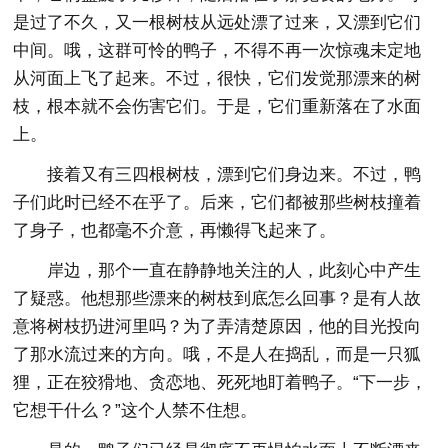
是过了不久，又一根树枝从远处漂了过来，又漂到它们
中间。哦，这群可怜的鸭子，不得不再一次惊魂未定地
从河面上飞了起来。不过，很快，它们发觉那漂来的树
枝，根本就不会伤害它们。于是，它们重新落在了水面
上。
接着又有三四根树枝，漂到它们身边来。不过，鸭
子们此时已经不在乎了。后来，它们都被那些树枝撞着
了身子，也都毫不介意，再懒得飞起来了。
岸边，那个一直在静静地关注的人，此刻心中产生
了疑惑。他想那些漂来的树枝到底怎么回事？是有人故
意将树枝扔进河里吗？为了弄清楚原因，他的目光投向
了那水流过来的方向。哦，不是人在捣乱，而是一只狐
狸，正在狡猾地、贪恋地、死死地盯着鸭子。“下一步，
它想干什么？”这个人禁不住想。