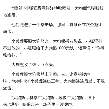
“驾!驾!”小狐狸得意洋洋地吆喝着。大狗熊气喘嘘嘘
地跑着。
他们跑进了一个拳击场。那里，袋鼠正在跟企鹅比
拳击。
小狐狸要跟大狗熊比。大狗熊摇着头说，小狐狸打
不过他的。小狐狸给了大狗熊1000元钱，轻声说：“你得
输给我。”
大狗熊收了钱，点点头。
小狐狸跟大狗熊登上了拳击台。比赛的锣声一
响，“咚!咚!咚!”小狐狸连出三拳。大狗熊连连后退，不敢
还击。
“大狗熊，臭拳!”“大狗熊，垃圾!”“大狗熊，滚下
来!”观众们吆喝起来，场子里一片嘘声。