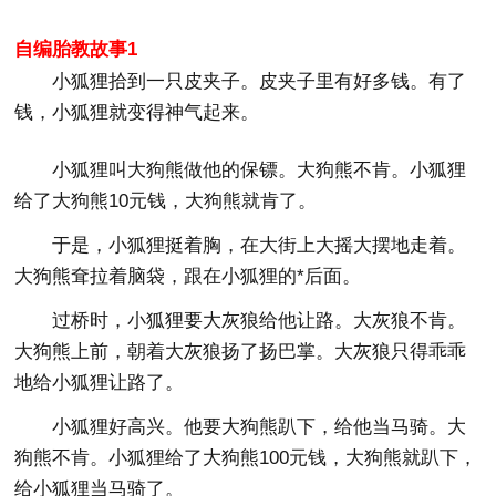
自编胎教故事1
小狐狸拾到一只皮夹子。皮夹子里有好多钱。有了
钱，小狐狸就变得神气起来。
小狐狸叫大狗熊做他的保镖。大狗熊不肯。小狐狸
给了大狗熊10元钱，大狗熊就肯了。
于是，小狐狸挺着胸，在大街上大摇大摆地走着。
大狗熊耷拉着脑袋，跟在小狐狸的*后面。
过桥时，小狐狸要大灰狼给他让路。大灰狼不肯。
大狗熊上前，朝着大灰狼扬了扬巴掌。大灰狼只得乖乖
地给小狐狸让路了。
小狐狸好高兴。他要大狗熊趴下，给他当马骑。大
狗熊不肯。小狐狸给了大狗熊100元钱，大狗熊就趴下，
给小狐狸当马骑了。