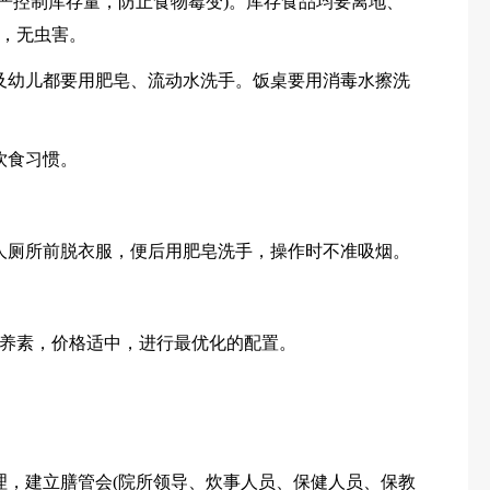
从严控制库存量，防止食物霉变)。库存食品均要离地、
，无虫害。
及幼儿都要用肥皂、流动水洗手。饭桌要用消毒水擦洗
饮食习惯。
人厕所前脱衣服，便后用肥皂洗手，操作时不准吸烟。
养素，价格适中，进行最优化的配置。
理，建立膳管会(院所领导、炊事人员、保健人员、保教