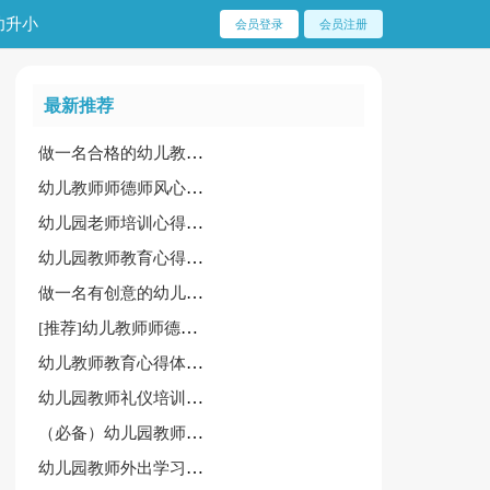
幼升小
会员登录
会员注册
最新推荐
做一名合格的幼儿教师心得
幼儿教师师德师风心得体会（必备）
幼儿园老师培训心得体会范例【15篇】
幼儿园教师教育心得6篇[精]
做一名有创意的幼儿教师心得
[推荐]幼儿教师师德师风学习心得
幼儿教师教育心得体会集锦【7篇】
幼儿园教师礼仪培训心得体会经典【11篇】
（必备）幼儿园教师外出学习心得体会15篇
幼儿园教师外出学习心得体会【集锦15篇】