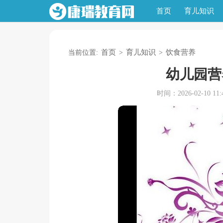
首页
育儿知识
首页
育儿知识
饮食营养
当前位置:
>
>
幼儿园营
时间：2026-02-10 11:4