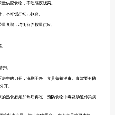
按量供应食物，不吃隔夜饭菜。
开，不许侵占幼儿伙食。
带量食谱，均衡营养按量供应。
菜。
清扫。
厨房中的刀开，洗刷干净，食具每餐消毒。食堂要有防
分开。
来的熟食必须加热后再吃，预防食物中毒及肠道传染病