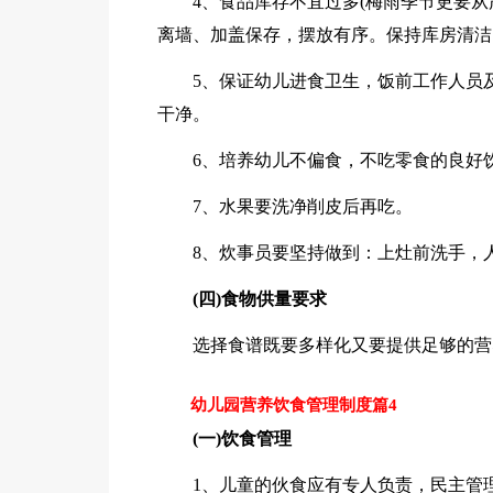
4、食品库存不宜过多(梅雨季节更要
离墙、加盖保存，摆放有序。保持库房清洁
5、保证幼儿进食卫生，饭前工作人员
干净。
6、培养幼儿不偏食，不吃零食的良好
7、水果要洗净削皮后再吃。
8、炊事员要坚持做到：上灶前洗手，
(四)食物供量要求
选择食谱既要多样化又要提供足够的营
幼儿园营养饮食管理制度篇4
(一)饮食管理
1、儿童的伙食应有专人负责，民主管