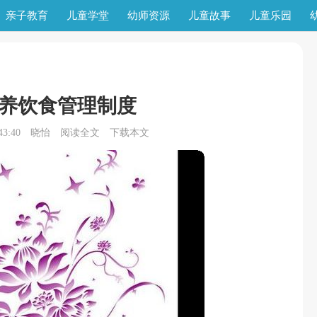
亲子教育
儿童学堂
幼师资源
儿童故事
儿童乐园
养饮食管理制度
3:40
晓怡
阅读全文
下载本文