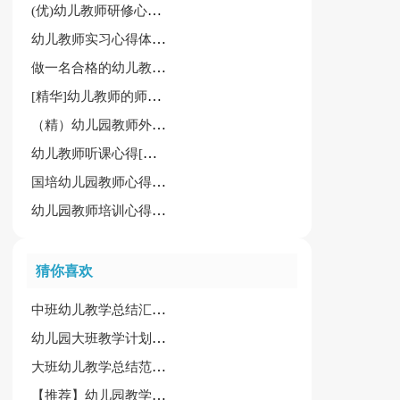
(优)幼儿教师研修心得体会
幼儿教师实习心得体会[汇总15篇]
做一名合格的幼儿教师教师心得
[精华]幼儿教师的师德师风学习心得体会15篇
（精）幼儿园教师外出学习心得体会15篇
幼儿教师听课心得[大全15篇]
国培幼儿园教师心得体会
幼儿园教师培训心得体会精选15篇
猜你喜欢
中班幼儿教学总结汇编6篇
幼儿园大班教学计划合集7篇
大班幼儿教学总结范文合集九篇
【推荐】幼儿园教学工作计划范文集合五篇