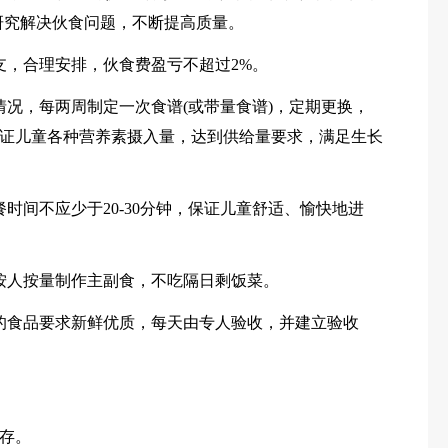
研究解决伙食问题，不断提高质量。
支，合理安排，伙食费盈亏不超过2%。
情况，每两周制定一次食谱(或带量食谱)，定期更换，
证儿童各种营养素摄入量，达到供给量要求，满足生长
时间不应少于20-30分钟，保证儿童舒适、愉快地进
按人按量制作主副食，不吃隔日剩饭菜。
的食品要求新鲜优质，每天由专人验收，并建立验收
存。