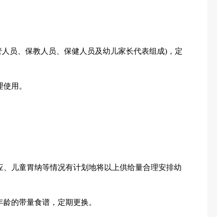
管人员、保教人员、保健人员及幼儿家长代表组成)，定
理使用。
应、儿童胃纳等情况有计划地将以上供给量合理安排幼
年龄的带量食谱，定期更换。