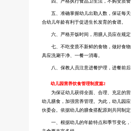
四、严格执行食品卫生法，不购变质食
五、准确掌握幼儿出勤人数，保证每天
合幼儿年龄有利于促进生长发育的食谱。
六、严格开饭时间，用膳人员应在规定
七、不吃变质不新鲜的食物，做好食物
具应洗涮干净、一餐一消毒。
八、保教人员注意进餐护理，进餐前后
幼儿园营养饮食管理制度篇2
为保证幼儿获得全面、合理、充足的营
幼儿膳食，加强营养管理。为此，幼儿园应
伙委会。依据幼儿的膳食搭配原则共同制定
一、根据幼儿的年龄特点和季节变化，