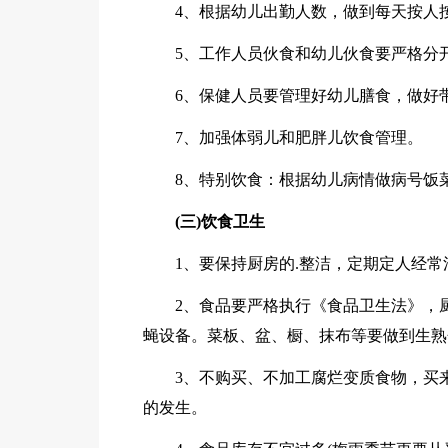
4、根据幼儿出勤人数，做到每天按人
5、工作人员伙食和幼儿伙食要严格分
6、保健人员要管理好幼儿膳食，做好
7、加强体弱儿和肥胖儿饮食管理。
8、特别饮食：根据幼儿病情做病号饭
(三)饮食卫生
1、要保持厨房的.整洁，定期定人经常
2、食品要严格执行《食品卫生法》，
蝇设备。菜板、盆、橱、抹布等要做到生熟
3、不购买、不加工腐烂变质食物，买
的发生。