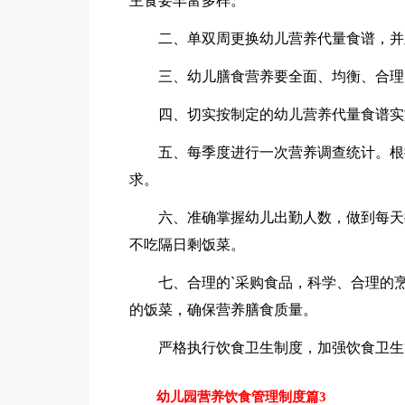
主食要丰富多样。
二、单双周更换幼儿营养代量食谱，并
三、幼儿膳食营养要全面、均衡、合理
四、切实按制定的幼儿营养代量食谱实
五、每季度进行一次营养调查统计。根
求。
六、准确掌握幼儿出勤人数，做到每天
不吃隔日剩饭菜。
七、合理的`采购食品，科学、合理的
的饭菜，确保营养膳食质量。
严格执行饮食卫生制度，加强饮食卫生
幼儿园营养饮食管理制度篇3