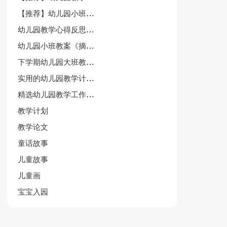
【推荐】幼儿园小班美术教案集合九篇
幼儿园教学心得反思与总结
幼儿园小班教案《摘果子》
下学期幼儿园大班教学计划6篇
实用的幼儿园教学计划模板汇编四篇
精选幼儿园教学工作总结
教学计划
教学论文
童话故事
儿童故事
儿童画
宝宝入园