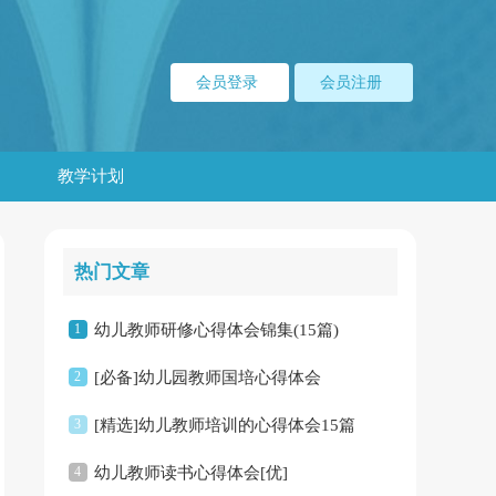
会员登录
会员注册
教学计划
热门文章
1
幼儿教师研修心得体会锦集(15篇)
2
[必备]幼儿园教师国培心得体会
3
[精选]幼儿教师培训的心得体会15篇
4
幼儿教师读书心得体会[优]