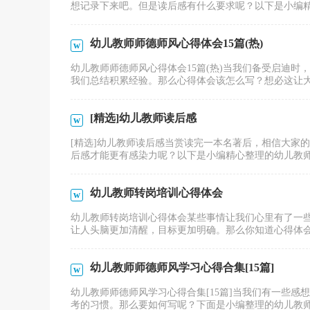
想记录下来吧。但是读后感有什么要求呢？以下是小编精心
幼儿教师师德师风心得体会15篇(热)
幼儿教师师德师风心得体会15篇(热)当我们备受启迪
我们总结积累经验。那么心得体会该怎么写？想必这让大家
[精选]幼儿教师读后感
[精选]幼儿教师读后感当赏读完一本名著后，相信大家
后感才能更有感染力呢？以下是小编精心整理的幼儿教师读
幼儿教师转岗培训心得体会
幼儿教师转岗培训心得体会某些事情让我们心里有了一
让人头脑更加清醒，目标更加明确。那么你知道心得体会如
幼儿教师师德师风学习心得合集[15篇]
幼儿教师师德师风学习心得合集[15篇]当我们有一些
考的习惯。那么要如何写呢？下面是小编整理的幼儿教师师