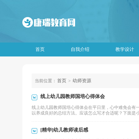
首页
自我介绍
教学设计
首页
幼师资源
当前位置：
>
线上幼儿园教师国培心得体会
线上幼儿园教师国培心得体会在平日里，心中难免会有
以养成良好的总结方法。应该怎么写才合适呢？下面是小编
[精华]幼儿教师读后感