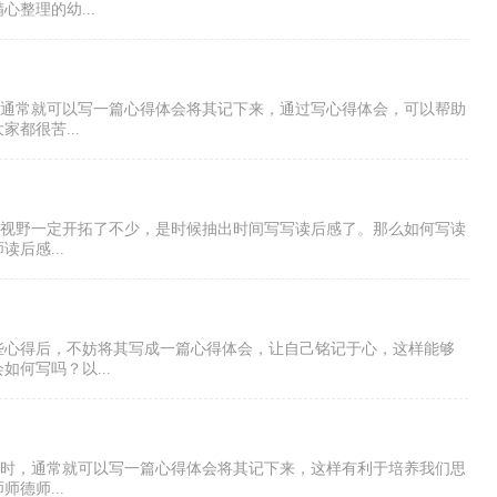
整理的幼...
时，通常就可以写一篇心得体会将其记下来，通过写心得体会，可以帮助
都很苦...
的视野一定开拓了不少，是时候抽出时间写写读后感了。那么如何写读
后感...
些心得后，不妨将其写成一篇心得体会，让自己铭记于心，这样能够
何写吗？以...
感想时，通常就可以写一篇心得体会将其记下来，这样有利于培养我们思
德师...