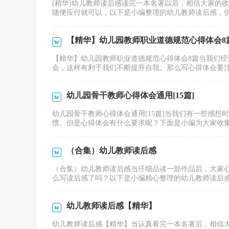
[精华]幼儿教师读后感读完一本名著以后，相信大家的
随便应付就可以，以下是小编整理的幼儿教师读后感，供大
【精华】幼儿园教师职业道德规范心得体会8
【精华】幼儿园教师职业道德规范心得体会8篇当我们
会，这样有利于我们不断提升自我。那么写心得体会要注意
幼儿园骨干教师心得体会通用[15篇]
幼儿园骨干教师心得体会通用[15篇]当我们有一些感
惯。但是心得体会有什么要求呢？下面是小编为大家收集的
（合集）幼儿教师读后感
（合集）幼儿教师读后感当仔细品读一部作品后，大家
么写读后感了吗？以下是小编精心整理的幼儿教师读后感，
幼儿教师读后感【精华】
幼儿教师读后感【精华】当认真看完一本名著后，相信