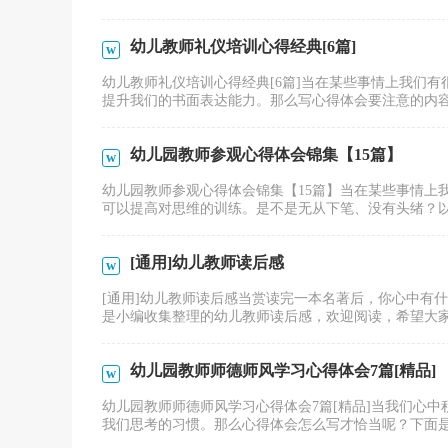
幼儿教师礼仪培训心得经典[6篇]
幼儿教师礼仪培训心得经典[6篇]当在某些事情上我们
提升我们的书面表达能力。那么写心得体会要注意的内容有
幼儿园教师参观心得体会锦集【15篇】
幼儿园教师参观心得体会锦集【15篇】当在某些事情上
可以提高对思维的训练。是不是无从下笔、没有头绪？以下
[通用]幼儿教师读后感
[通用]幼儿教师读后感当赏读完一本名著后，你心中有
是小编收集整理的幼儿教师读后感，欢迎阅读，希望大家能
幼儿园教师师德师风学习心得体会7篇[精品]
幼儿园教师师德师风学习心得体会7篇[精品]当我们心
我们思考的习惯。那么心得体会怎么写才恰当呢？下面是小