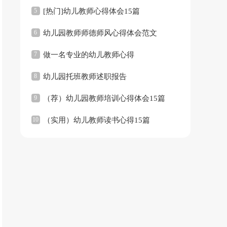
5
[热门]幼儿教师心得体会15篇
6
幼儿园教师师德师风心得体会范文
7
做一名专业的幼儿教师心得
8
幼儿园托班教师述职报告
9
（荐）幼儿园教师培训心得体会15篇
10
（实用）幼儿教师读书心得15篇