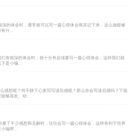
有很深的体会时，通常就可以写一篇心得体会将其记下来，这么做能够
什...
我们有很深的体会时，就十分有必须要写一篇心得体会，这样我们就
是小编...
什么感想呢？何不静下心来写写读后感呢？那么你会写读后感吗？下面
够喜欢。幼...
中积累了不少感想和见解时，往往会写一篇心得体会，这样有利于培养
编帮...