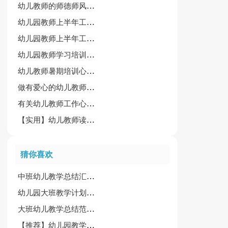
幼儿教师的师德师风学习心得体会【通用15篇】
幼儿园教师上半年工作心得集合(13篇)
幼儿园教师上半年工作心得
幼儿园教师学习培训心得体会15篇（经典）
幼儿教师暑期培训心得体会[汇总15篇]
做有爱心的幼儿教师心得
有关幼儿教师工作心得范文
【实用】幼儿教师读书心得体会15篇
猜你喜欢
中班幼儿教学总结汇编6篇
幼儿园大班教学计划合集7篇
大班幼儿教学总结范文合集九篇
【推荐】幼儿园教学工作计划范文集合五篇