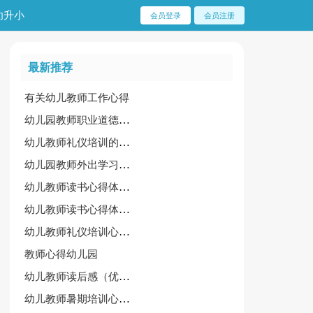
幼升小
会员登录
会员注册
最新推荐
有关幼儿教师工作心得
幼儿园教师职业道德规范细则的心得体会
幼儿教师礼仪培训的心得体会6篇[荐]
幼儿园教师外出学习心得体会【通用15篇】
幼儿教师读书心得体会15篇[推荐]
幼儿教师读书心得体会精品【15篇】
幼儿教师礼仪培训心得体会(常用6篇)
教师心得幼儿园
幼儿教师读后感（优选15篇）
幼儿教师暑期培训心得体会（荐）