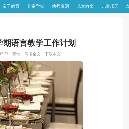
亲子教育
儿童学堂
幼师资源
儿童故事
儿童乐园
学期语言教学工作计划
2:53
晓怡
阅读全文
下载本文