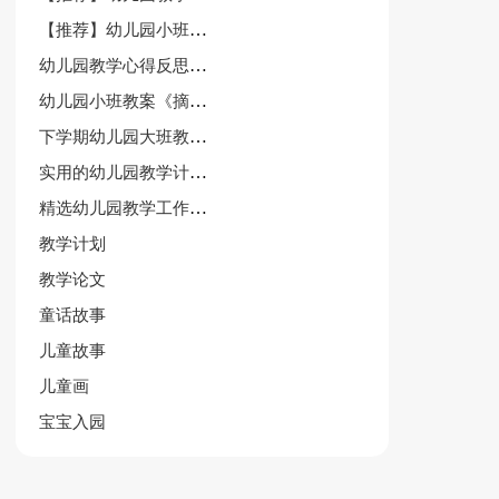
【推荐】幼儿园小班美术教案集合九篇
幼儿园教学心得反思与总结
幼儿园小班教案《摘果子》
下学期幼儿园大班教学计划6篇
实用的幼儿园教学计划模板汇编四篇
精选幼儿园教学工作总结
教学计划
教学论文
童话故事
儿童故事
儿童画
宝宝入园