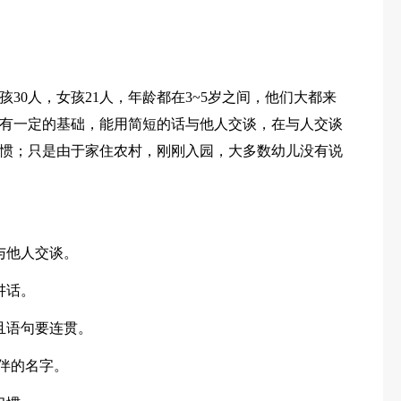
孩30人，女孩21人，年龄都在3~5岁之间，他们大都来
有一定的基础，能用简短的话与他人交谈，在与人交谈
惯；只是由于家住农村，刚刚入园，大多数幼儿没有说
与他人交谈。
讲话。
且语句要连贯。
同伴的名字。