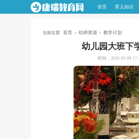
首页
育儿知识
首页
幼师资源
教学计划
当前位置:
>
>
幼儿园大班下
时间：2026-05-08 17:4