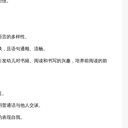
习惯。
语言的多样性。
谈，且语句通顺、流畅。
引发幼儿对书籍、阅读和书写的兴趣，培养前阅读的前
近。
用普通话与他人交谈。
的表现自我。