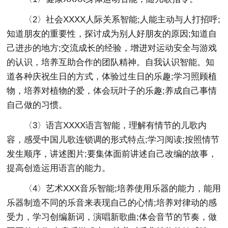
〈2〉社会XXXX人际关系智能;人能主动与人打招呼;
知道朋友的重要性，探讨成为别人好朋友的原因;知道自
己进步的地方;交流成长的经验，增进对运动安全与游戏
的认识，培养互助合作的团队精神。自我认识智能。知
道各种庆祝生日的方式，体验过生日的乐趣;学习照顾植
物，培养对植物的爱，体会玩叶子的乐趣;养成自己事情
自己做的习惯。
〈3〉语言XXXX语言智能，理解有情节的儿歌内
容，感受中国儿歌连锁调的形式特点;学习阅读;按照情节
发生顺序，讲述图片;要集体面前讲述自己改编的故事，
提高创造运用语言的能力。
〈4〉艺术XXX音乐智能;培养使用乐器的能力，能用
乐器制造不同的乐音来表现自己的心情;培养对律动的感
受力，学习创编新词，演唱新歌曲;体会音节的节奏，做