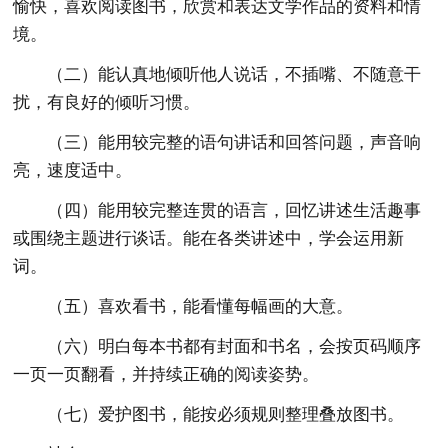
愉快，喜欢阅读图书，欣赏和表达文学作品的资料和情
境。
（二）能认真地倾听他人说话，不插嘴、不随意干
扰，有良好的倾听习惯。
（三）能用较完整的语句讲话和回答问题，声音响
亮，速度适中。
（四）能用较完整连贯的语言，回忆讲述生活趣事
或围绕主题进行谈话。能在各类讲述中，学会运用新
词。
（五）喜欢看书，能看懂每幅画的大意。
（六）明白每本书都有封面和书名，会按页码顺序
一页一页翻看，并持续正确的阅读姿势。
（七）爱护图书，能按必须规则整理叠放图书。