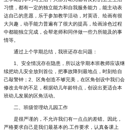
习惯，都有一定的独立能力和自我服务能力，能主动表
达自己的意愿，乐于参加教学活动，对英语、绘画有很
大兴趣，动手能力普遍有了很大的提高，绘画涂色过程
中都能独立完成，会帮老师和同伴做一些力所能及的事
情等。
通过上个学期总结，我班还存在问题：
1、安全情况存在隐患，所以这学期本班教师应该继
续把幼儿安全放到首位，把事故降到最地点，时刻给自
己敲警钟；2、区角创造不够完美，在区角创设中我们会
修改去年的不足，根据幼儿年龄特点，创设出更适合本
班幼儿发展的区角活动。
二、班级管理幼儿园工作
是很严谨的，不允许我们有一点点的差错。因此，
严格要求自己是我们最基本的.工作要求，认真备课上