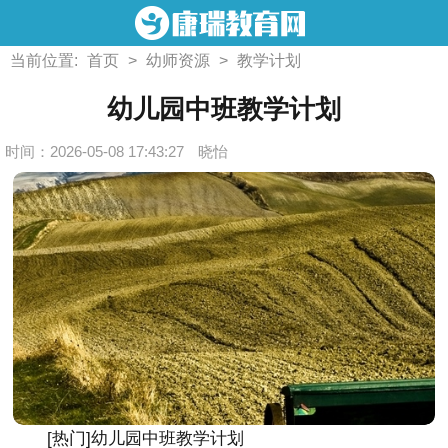
当前位置:
首页
>
幼师资源
>
教学计划
幼儿园中班教学计划
时间：2026-05-08 17:43:27
晓怡
[热门]幼儿园中班教学计划