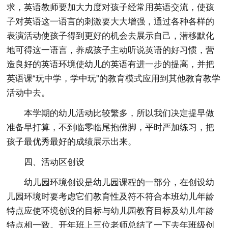
求，英语教师要加大力度对孩子经常用英语交流，使孩
子对英语这一语言的刺激要大大增强，通过各种各样的
表演活动使孩子得到更好的机会去展示自己，潜移默化
地可得这一语言，养成孩子主动听说英语的好习惯，营
造良好的英语环境使幼儿的英语有进一步的提高，并把
英语课“玩中学，学中玩”的教育模式应用到其他教育教学
活动中去。
本学期的幼儿活动比较繁多，所以我们决定提早做
准备早打算，不到临零临尾抱佛脚，平时严加练习，把
孩子最优秀最好的成绩展示出来。
四、活动区创设
幼儿园环境创设是幼儿园课程的一部分，在创设幼
儿园环境时要考虑它们教育性及符不符合本班幼儿年龄
特点应使环境创设的目标与幼儿园教育目标及幼儿年龄
特点相一致。开年班上三位老师总结了一下去年班级创