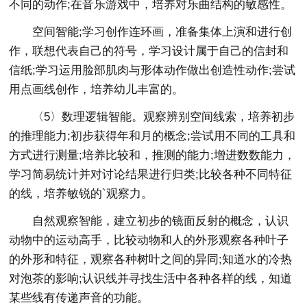
不同的动作;在音乐游戏中，培养对乐曲结构的敏感性。
空间智能;学习创作连环画，准备集体上演和进行创
作，联想代表自己的符号，学习设计属于自己的信封和
信纸;学习运用脸部肌肉与形体动作做出创造性动作;尝试
用点画线创作，培养幼儿丰富的。
〈5〉数理逻辑智能。观察辨别空间线索，培养初步
的推理能力;初步获得年和月的概念;尝试用不同的工具和
方式进行测量;培养比较和，推测的能力;增进数数能力，
学习简易统计并对讨论结果进行归类;比较各种不同特征
的线，培养敏锐的`观察力。
自然观察智能，建立初步的镜面反射的概念，认识
动物中的运动高手，比较动物和人的外形观察各种叶子
的外形和特征，观察各种树叶之间的异同;知道水的冷热
对泡茶的影响;认识线并寻找生活中各种各样的线，知道
某些线有传递声音的功能。