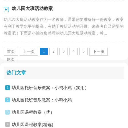
幼儿园大班活动教案
幼儿园大班活动教案作为一名教师，通常需要准备好一份教案，教案
有利于教学水平的提高，有助于教研活动的开展。来参考自己需要的
教案吧！下面是小编收集整理的幼儿园大班活动教案，希...
1
2
3
4
5
首页
上一页
下一页
尾页
热门文章
1
幼儿园托班音乐教案：小鸭小鸡（实用）
2
幼儿园托班音乐教案：小鸭小鸡
3
幼儿园课程教案（优）
4
幼儿园课程教案[精选]