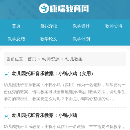
首页
自我介绍
教学设计
教师心得
教学总结
教学论文
教学计划
首页
幼师资源
幼儿教案
当前位置：
>
>
幼儿园托班音乐教案：小鸭小鸡（实用）
幼儿园托班音乐教案：小鸭小鸡（实用）作为一名老师，常常要写一
份优秀的教案，借助教案可以恰当地选择和运用教学方法，调动学生
学习的积极性。教案要怎么写呢？下面是小编精心整理的幼儿...
幼儿园托班音乐教案：小鸭小鸡
幼儿园托班音乐教案：小鸭小鸡作为一名教师，常常需要准备教案，