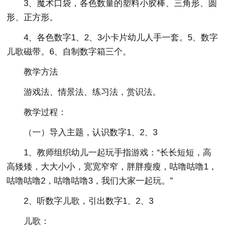
3、魔术口袋，各色数量的塑料小胶棒、三角形、圆
形、正方形。
4、各色数字1、2、3小卡片幼儿人手一套。5、数字
儿歌磁带。6、自制数字箱三个。
教学方法
游戏法、情景法、练习法，赏识法。
教学过程：
（一）导入主题，认识数字1、2、3
1、教师组织幼儿一起玩手指游戏：“长长短短，高
高矮矮，大大小小，宽宽窄窄，胖胖瘦瘦，咕噜咕噜1，
咕噜咕噜2，咕噜咕噜3，我们大家一起玩。”
2、听数字儿歌，引出数字1、2、3
儿歌：