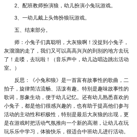
2、配班教师扮演狼，幼儿扮演小兔玩游戏。
3、一幼儿戴上头饰扮狼玩游戏。
五、结束部分。
师：小兔子们真聪明，大灰狼啊！没捉到小兔子，
灰溜溜的走了，我们又可以高高兴兴的到别的地方去玩
了！走喽，去玩啦！（音乐声中，幼儿边唱边跳出活动
室。）
反思：《小兔和狼》是一首富有故事性的歌曲，二
拍子，旋律简洁流畅、活泼有趣。特别是趣味故事性的
歌词，形象生动，便于幼儿记忆。还有幼儿熟悉喜欢的
小兔子，都是他们很感兴趣的，也有助于提高他们参与
活动的主动性和积极性，特别是最后大灰狼的出现，更
是在游戏时把活动气氛推向一个新的高潮，让幼儿在玩
玩乐乐中学习，体验快乐，很适合中班幼儿进行活动。