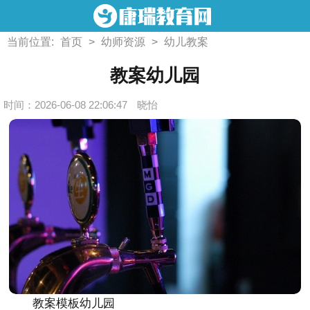
当前位置:
首页
>
幼师资源
>
幼儿教案
教案幼儿园
时间：2026-06-08 22:06:47
晓怡
教案模板幼儿园