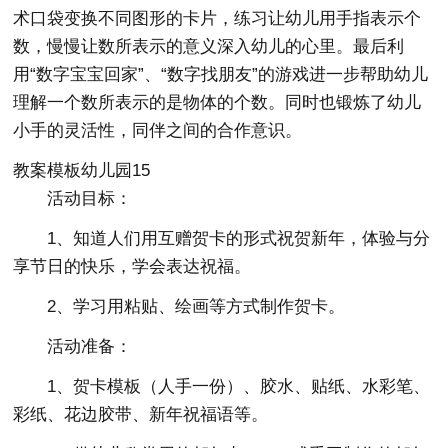
术口袋变换不同图形的卡片，练习让幼儿用手指表示个
数，慢慢让数所表示的意义深入幼儿的心里。最后利
用“数字宝宝回家”、“数字找朋友”的游戏进一步帮助幼儿
理解一个数所表示的是物体的个数。同时也锻炼了幼儿
小手的灵活性，同伴之间的合作意识。
教案模板幼儿园15
活动目标：
1、知道人们用互赠贺卡的形式祝贺新年，体验与分
享节日的快乐，学会表达祝福。
2、学习用粘贴、绘画等方式制作贺卡。
活动准备：
1、贺卡模板（人手一份）、胶水、贴纸、水彩笔、
彩纸、花边胶带、新年祝福语等。