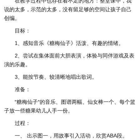
在教学过程中也存在着不足的地方：整堂课中，我
说的太多，示范的太多，没有留足够的空间让孩子自己
创编。
目标：
1、感知音乐《糖梅仙子》活泼、有趣的情绪。
2、尝试在集体面前大胆表演，体验与同伴游戏及表
演的乐趣。
3、能按节奏、较清晰地唱出歌词。
准备：
“糖梅仙子“的音乐、图谱两幅、仙女棒一个、每个篮
子放一些糖果幼儿人手一份。
过程：
一、 出示图一，用故事引入活动，欣赏ABA段。