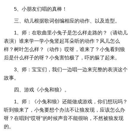
5、小朋友们唱的真棒！
三、幼儿根据歌词创编相应的动作、以及造型。
1、师：在歌曲里小兔子是怎么样走路的？（请幼儿
表演）谁来学一学小兔竖起耳朵听的动作？风儿怎么
样？树叶怎么样？（动作）哎呀，谁来了？小兔看到狼
后是什么样子的呀？小兔害怕极了，吓的躲了起来。
3、师：宝宝们，我们一边唱一边来完整的表演这个
故事。
四、游戏《小兔和狼》。
1、师：《小兔和狼》还能做成游戏，你们想玩吗？
听到狼来了，小兔要想个办法不让狼发现，应该怎么办
呀？在唱到“哎呀”的时候声音不能很响，不然被狼发现
的。