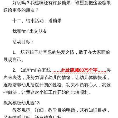
好玩吗？我这啊还有许多糖果，谁愿意把这些糖果
送给更多的朋友？
十二、结束活动：送糖果
我和“mi”来交朋友
活动目标：
1、 培养孩子对音乐的热爱之情，敢于在大家面前
展现自己。
2、 知道“mi”在五线
……此处隐藏8375个字……
哭
声来表达，我努力调节幼儿的情绪，让幼儿体验快乐，
逐渐培养幼儿活泼开朗的性格。功夫不负有心人，我这
些做法，让我这次小班工作开始的比较顺利。
教案模板幼儿园13
教案规范、详细，教学目的明确，既有知识目标，
又有情感目标，还有德育目标。