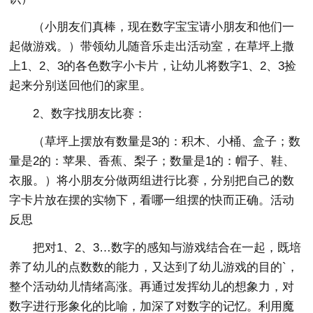
（小朋友们真棒，现在数字宝宝请小朋友和他们一
起做游戏。）带领幼儿随音乐走出活动室，在草坪上撒
上1、2、3的各色数字小卡片，让幼儿将数字1、2、3捡
起来分别送回他们的家里。
2、数字找朋友比赛：
（草坪上摆放有数量是3的：积木、小桶、盒子；数
量是2的：苹果、香蕉、梨子；数量是1的：帽子、鞋、
衣服。）将小朋友分做两组进行比赛，分别把自己的数
字卡片放在摆的实物下，看哪一组摆的快而正确。活动
反思
把对1、2、3…数字的感知与游戏结合在一起，既培
养了幼儿的点数数的能力，又达到了幼儿游戏的目的`，
整个活动幼儿情绪高涨。再通过发挥幼儿的想象力，对
数字进行形象化的比喻，加深了对数字的记忆。利用魔