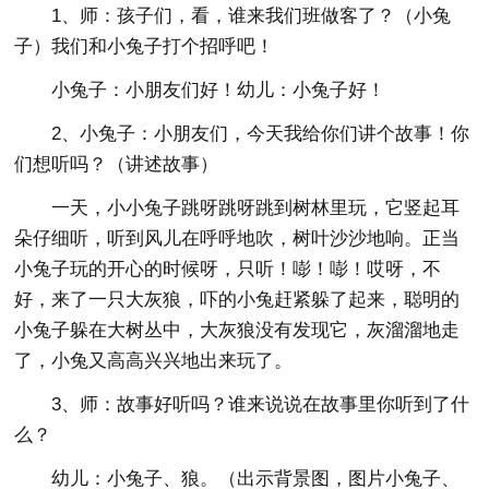
1、师：孩子们，看，谁来我们班做客了？（小兔
子）我们和小兔子打个招呼吧！
小兔子：小朋友们好！幼儿：小兔子好！
2、小兔子：小朋友们，今天我给你们讲个故事！你
们想听吗？（讲述故事）
一天，小小兔子跳呀跳呀跳到树林里玩，它竖起耳
朵仔细听，听到风儿在呼呼地吹，树叶沙沙地响。正当
小兔子玩的开心的时候呀，只听！嘭！嘭！哎呀，不
好，来了一只大灰狼，吓的小兔赶紧躲了起来，聪明的
小兔子躲在大树丛中，大灰狼没有发现它，灰溜溜地走
了，小兔又高高兴兴地出来玩了。
3、师：故事好听吗？谁来说说在故事里你听到了什
么？
幼儿：小兔子、狼。（出示背景图，图片小兔子、