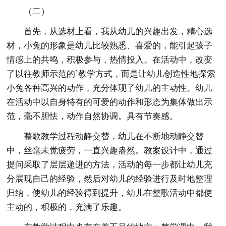
（二）
首先，从选材上看，我从幼儿的兴趣出发，精心选
材，小兔的形象是幼儿比较熟悉、喜爱的，能引起孩子
情感上的共鸣，积极参与，热情投入。在活动中，改变
了以往教师示范的`教学方式，而是让幼儿创造性地探索
小兔各种高兴的动作，充分体现了幼儿的主动性。幼儿
在活动中以自身特有的可爱的动作和形态为集体做出示
范，毫不胆怯，动作自然协调。具有节奏感。
整歌教学过程动静交替，幼儿在不断地动静交替
中，丝毫未觉疲劳，一直兴趣盎然。教案设计中，通过
提问采取了层层递进的方法，活动的每一步都让幼儿充
分展现自己的经验，然后对幼儿的经验进行及时地整理
归纳，使幼儿的经验得到提升，幼儿在整歌活动中都使
主动的，积极的，充满了乐趣。