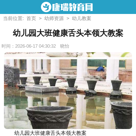
当前位置:
首页
>
幼师资源
>
幼儿教案
幼儿园大班健康舌头本领大教案
时间：2026-06-17 04:30:32
晓怡
幼儿园大班健康舌头本领大教案