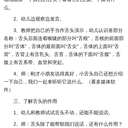
么。
2、幼儿边观察边发言。
3、教师把自己的手当作舌头演示，幼儿认识各部分
名称：舌头后面连着喉咙的部分叫“舌根”，舌根的前面部
分叫“舌体”，舌体的最前面叫“舌尖”，舌体的上面叫“舌
背”，舌背上有舌乳头、舌苔，舌体的下面叫“舌腹”，舌
腹上有舌系带、血管和突起。
4、师：刚才小朋友说得真好，小舌头自己还想介绍
一下自己，我们一起来听听它说什么。（看多媒体软
件）
三、了解舌头的作用
1、幼儿和教师试试舌头不动，还能不能说话。
2、师：舌头除了能帮助我们说话，还有什么作用？