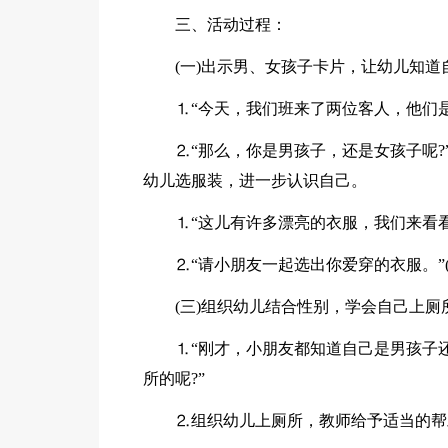
三、活动过程：
(一)出示男、女孩子卡片，让幼儿知道
⒈“今天，我们班来了两位客人，他们是
⒉“那么，你是男孩子，还是女孩子呢?”
幼儿选服装，进一步认识自己。
⒈“这儿有许多漂亮的衣服，我们来看
⒉“请小朋友一起选出你爱穿的衣服。”
(三)组织幼儿结合性别，学会自己上厕
⒈“刚才，小朋友都知道自己是男孩子
所的呢?”
⒉组织幼儿上厕所，教师给予适当的帮