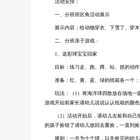
活动安排：
一、分班班区角活动展示
展示内容：给动物穿衣、下雪了、穿木
二、分班亲子游戏：
1、送彩球宝宝回家
目标：练习走、跑、蹲、站、抓的动作
准备：红、黄、蓝、绿的纸箱各一个；
玩法：（1）将海洋球四散放在场地一
游戏开始前家长请幼儿说说认认纸箱的颜色
（2）活动开始后，请幼儿去捡和自己
的孩子捡错了请幼儿放回去重捡，一直到捡
规则：一共为十个球，以先捡完的幼儿