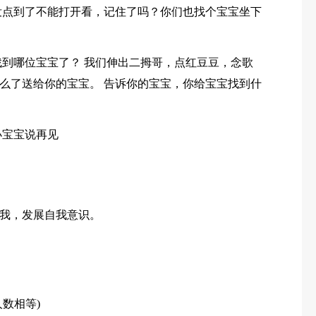
没点到了不能打开看，记住了吗？你们也找个宝宝坐下
找到哪位宝宝了？ 我们伸出二拇哥，点红豆豆，念歌
么了送给你的宝宝。 告诉你的宝宝，你给宝宝找到什
小宝宝说再见
我，发展自我意识。
数相等)