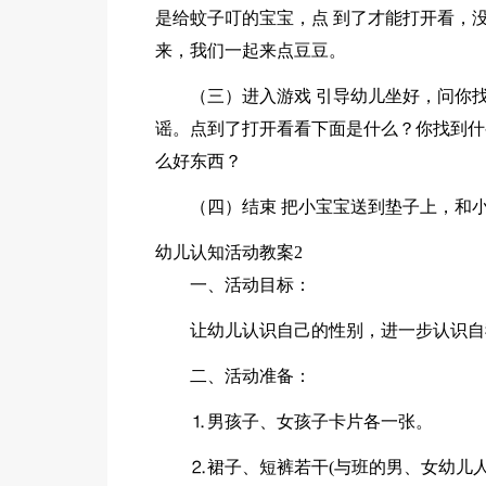
是给蚊子叮的宝宝，点 到了才能打开看，
来，我们一起来点豆豆。
（三）进入游戏 引导幼儿坐好，问你
谣。点到了打开看看下面是什么？你找到什
么好东西？
（四）结束 把小宝宝送到垫子上，和
幼儿认知活动教案2
一、活动目标：
让幼儿认识自己的性别，进一步认识自
二、活动准备：
⒈男孩子、女孩子卡片各一张。
⒉裙子、短裤若干(与班的男、女幼儿人