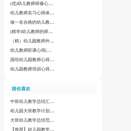
(优)幼儿教师研修心得体会
幼儿教师实习心得体会[汇总15篇]
做一名合格的幼儿教师教师心得
[精华]幼儿教师的师德师风学习心得体会15篇
（精）幼儿园教师外出学习心得体会15篇
幼儿教师听课心得[大全15篇]
国培幼儿园教师心得体会
幼儿园教师培训心得体会精选15篇
猜你喜欢
中班幼儿教学总结汇编6篇
幼儿园大班教学计划合集7篇
大班幼儿教学总结范文合集九篇
【推荐】幼儿园教学工作计划范文集合五篇