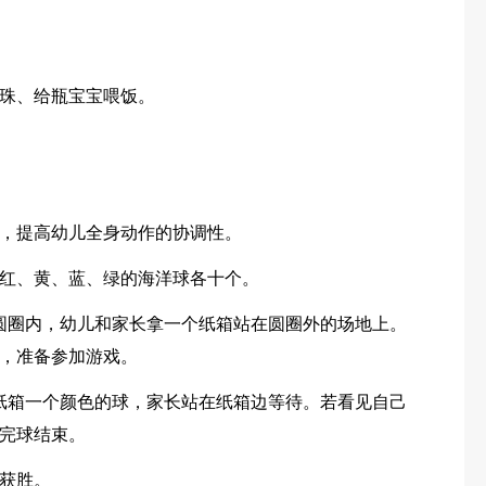
珠、给瓶宝宝喂饭。
，提高幼儿全身动作的协调性。
红、黄、蓝、绿的海洋球各十个。
圆圈内，幼儿和家长拿一个纸箱站在圆圈外的场地上。
，准备参加游戏。
纸箱一个颜色的球，家长站在纸箱边等待。若看见自己
完球结束。
获胜。