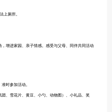
法上厕所。
动，增进家园、亲子情感。感受与父母、同伴共同活动
，准时参加活动。
纸团、雪花片、黄豆、小勺、动物图）、小礼品、奖