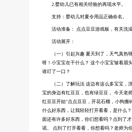
2.婴幼儿已有相关经验的再现水平。
支持：婴幼儿对夏令用品正确命名。
活动准备： 点点豆豆游戏板，有关洗
活动展开：
（一）引起兴趣 夏天到了，天气真热
呀！小宝宝在干什么？ 这个小宝宝皱着眉
谁叮了一口？
（二）了解玩法 这边有这么多宝宝，
宝的身边有红豆豆，也有绿豆豆， 今天老
红豆豆开始"点点豆豆，开花石榴，小狗搬
什么好东西，让我轻轻打开看看，是什么？
面还有许多好东西，你们想看吗？点到了才
谣。 点到了打开看看，你想看吗？老师为