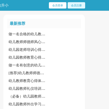
幼升小
会员登录
会员注册
最新推荐
做一名合格的幼儿教师心得
幼儿教师师德师风心得体会（必备）
幼儿园老师培训心得体会范例【15篇】
幼儿园教师教育心得6篇[精]
做一名有创意的幼儿教师心得
[推荐]幼儿教师师德师风学习心得
幼儿教师教育心得体会集锦【7篇】
幼儿园教师礼仪培训心得体会经典【11篇】
（必备）幼儿园教师外出学习心得体会15篇
幼儿园教师外出学习心得体会【集锦15篇】