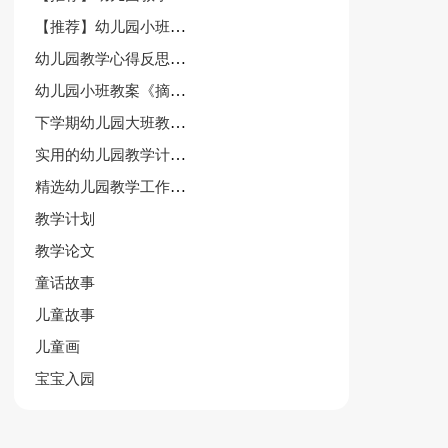
【推荐】幼儿园小班美术教案集合九篇
幼儿园教学心得反思与总结
幼儿园小班教案《摘果子》
下学期幼儿园大班教学计划6篇
实用的幼儿园教学计划模板汇编四篇
精选幼儿园教学工作总结
教学计划
教学论文
童话故事
儿童故事
儿童画
宝宝入园